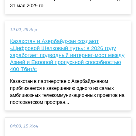
31 мая 2029 го...
19:00, 29 Апр
Казахстан и Азербайджан создают
«Цифровой Шелковый путь»: в 2026 году
заработает подводный интернет-мост между
Азией и Европой пропускной способностью
400 Тбит/с
Казахстан в партнерстве с Азербайджаном
приближается к завершению одного из самых
амбициозных телекоммуникационных проектов на
постсоветском простран...
04:00, 15 Июн