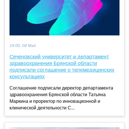
19:00, 04 Май
Сеченовский университет и департамент
здравоохранения Брянской области
подписали соглашение о телемедицинских
консультациях
Соглашение подписали директор департамента
здравоохранения Брянской области Татьяна
Маркина и проректор по инновационной и
клинической деятельности С...