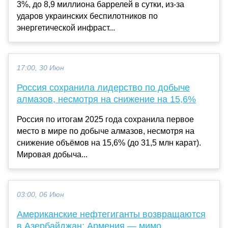
3%, до 8,9 миллиона баррелей в сутки, из-за
ударов украинских беспилотников по
энергетической инфраст...
17:00, 30 Июн
Россия сохранила лидерство по добыче
алмазов, несмотря на снижение на 15,6%
Россия по итогам 2025 года сохранила первое
место в мире по добыче алмазов, несмотря на
снижение объёмов на 15,6% (до 31,5 млн карат).
Мировая добыча...
03:00, 06 Июн
Американские нефтегиганты возвращаются
в Азербайджан: Армения — мимо