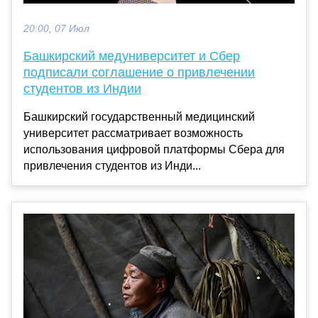
20:00, 07 Июл
Башкирский медуниверситет и Сбер
подписали соглашение о привлечении
студентов из Индии
Башкирский государственный медицинский
университет рассматривает возможность
использования цифровой платформы Сбера для
привлечения студентов из Инди...