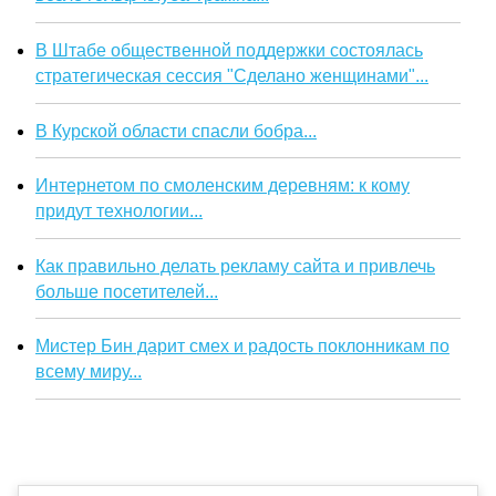
В Штабе общественной поддержки состоялась
стратегическая сессия "Сделано женщинами"...
В Курской области спасли бобра...
Интернетом по смоленским деревням: к кому
придут технологии...
Как правильно делать рекламу сайта и привлечь
больше посетителей...
Мистер Бин дарит смех и радость поклонникам по
всему миру...