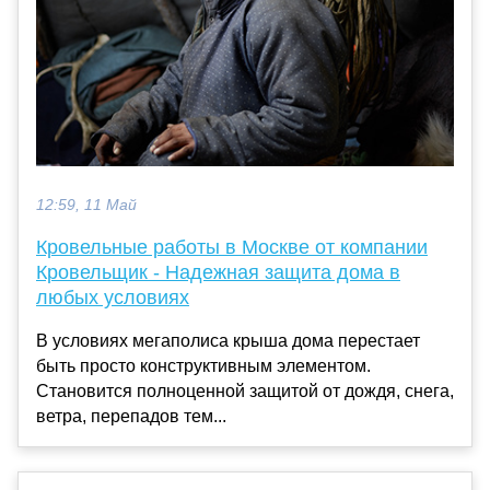
12:59, 11 Май
Кровельные работы в Москве от компании
Кровельщик - Надежная защита дома в
любых условиях
В условиях мегаполиса крыша дома перестает
быть просто конструктивным элементом.
Становится полноценной защитой от дождя, снега,
ветра, перепадов тем...