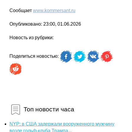
Сообщает
www.kommersant.ru
Опубликовано: 23:00, 01.06.2026
Новость из рубрики:
Поделиться новостью:
Топ новости часа
NYP: в США задержали вооруженного мужчину
возле гольф-клуба Трампа...