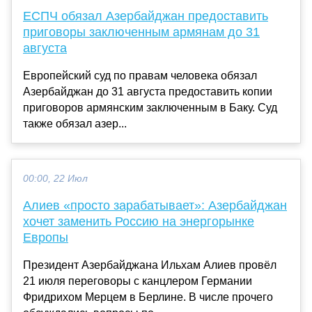
ЕСПЧ обязал Азербайджан предоставить
приговоры заключенным армянам до 31
августа
Европейский суд по правам человека обязал
Азербайджан до 31 августа предоставить копии
приговоров армянским заключенным в Баку. Суд
также обязал азер...
00:00, 22 Июл
Алиев «просто зарабатывает»: Азербайджан
хочет заменить Россию на энергорынке
Европы
Президент Азербайджана Ильхам Алиев провёл
21 июля переговоры с канцлером Германии
Фридрихом Мерцем в Берлине. В числе прочего