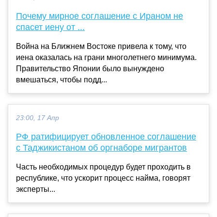
Почему мирное соглашение с Ираном не
спасет иену от ...
Война на Ближнем Востоке привела к тому, что
иена оказалась на грани многолетнего минимума.
Правительство Японии было вынуждено
вмешаться, чтобы подд...
23:00, 17 Апр
РФ ратифицирует обновленное соглашение
с Таджикистаном об оргнаборе мигрантов
Часть необходимых процедур будет проходить в
республике, что ускорит процесс найма, говорят
эксперты...