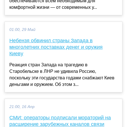
обеспечиваются всем необходимым для
комфортной жизни — от современных у...
01:00, 29 Май
Небензя обвинил страны Запада в
многолетних поставках денег и оружия
Киеву
Реакция стран Запада на трагедию в
Старобельске в ЛНР не удивила Россию,
поскольку эти государства годами снабжают Киев
деньгами и оружием. Об этом з...
21:00, 16 Апр
СМИ: операторы подписали мораторий на
расширение зарубежных каналов связи