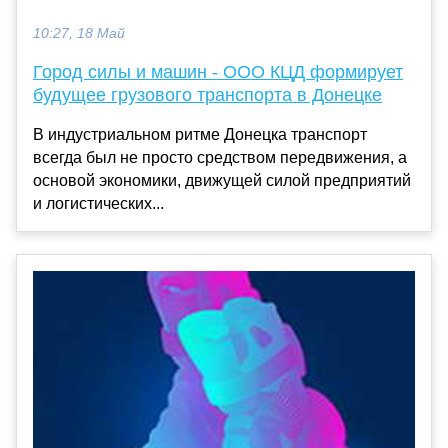
10:27, 18 Май
Город силы и машин - ООО КЦД формирует
будущее грузового транспорта в Донецке
В индустриальном ритме Донецка транспорт
всегда был не просто средством передвижения, а
основой экономики, движущей силой предприятий
и логистических...