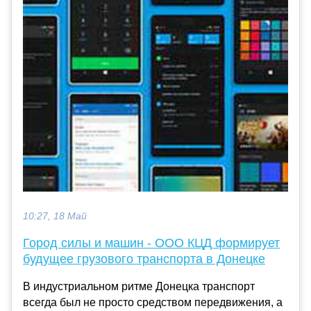
10:27, 18 Май
Город силы и машин - ООО КЦД формирует
будущее грузового транспорта в Донецке
В индустриальном ритме Донецка транспорт
всегда был не просто средством передвижения, а