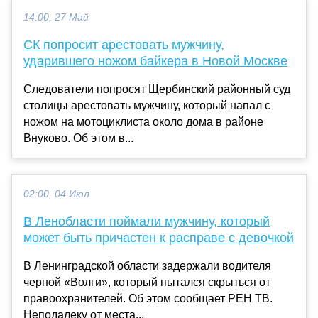
14:00, 27 Май
СК попросит арестовать мужчину,
ударившего ножом байкера в Новой Москве
Следователи попросят Щербинский районный суд
столицы арестовать мужчину, который напал с
ножом на мотоциклиста около дома в районе
Внуково. Об этом в...
02:00, 04 Июл
В Ленобласти поймали мужчину, который
может быть причастен к расправе с девочкой
В Ленинградской области задержали водителя
черной «Волги», который пытался скрыться от
правоохранителей. Об этом сообщает РЕН ТВ.
Неподалеку от места...