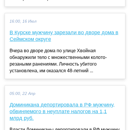
16:00, 16 Июл
В Курске мужчину зарезали во дворе дома в
Сеймском округе
Вчера во дворе дома по улице Хвойная
обнаружили тело с множественными колото-
резаными ранениями. Личность убитого
установлена, им оказался 48-летний ...
05:00, 22 Апр
Доминикана депортировала в РФ мужчину,
обвиняемого в неуплате налогов на 1,1
млрд руб.
Власти Доминиканы депортировали в РФ мужчину,