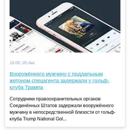
16:00, 05 Авг
Вооружённого мужчину с поддельным
жетоном спецагента задержали у гольф-
клуба Трампа
Сотрудники правоохранительных органов
Соединённых Штатов задержали вооружённого
мужчину в непосредственной близости от гольф-
клуба Trump National Gol...