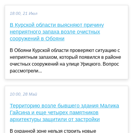
18:00, 21 Июл
В Курской области выясняют причину
неприятного запаха возле очистных
сооружений в Обояни
В Обояни Курской области проверяют ситуацию с
неприятным запахом, который появился в районе
очистных сооружений на улице Урицкого. Вопрос
рассмотрели...
10:00, 28 Май
Территорию возле бывшего здания Малика
Гайсина и еще четырех памятников
архитектуры защитили от застройки
В охранной зоне нельзя строить новые