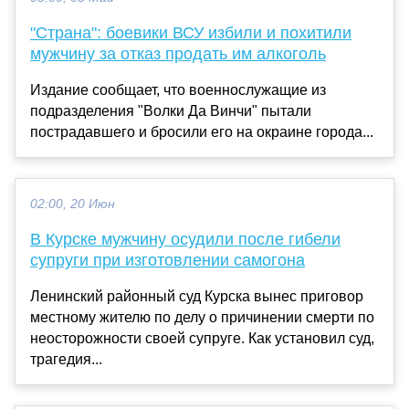
"Страна": боевики ВСУ избили и похитили
мужчину за отказ продать им алкоголь
Издание сообщает, что военнослужащие из
подразделения "Волки Да Винчи" пытали
пострадавшего и бросили его на окраине города...
02:00, 20 Июн
В Курске мужчину осудили после гибели
супруги при изготовлении самогона
Ленинский районный суд Курска вынес приговор
местному жителю по делу о причинении смерти по
неосторожности своей супруге. Как установил суд,
трагедия...