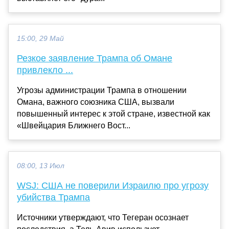
15:00, 29 Май
Резкое заявление Трампа об Омане
привлекло ...
Угрозы администрации Трампа в отношении
Омана, важного союзника США, вызвали
повышенный интерес к этой стране, известной как
«Швейцария Ближнего Вост...
08:00, 13 Июл
WSJ: США не поверили Израилю про угрозу
убийства Трампа
Источники утверждают, что Тегеран осознает