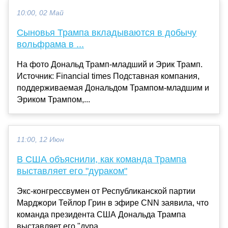
10:00, 02 Май
Сыновья Трампа вкладываются в добычу
вольфрама в ...
На фото Дональд Трамп-младший и Эрик Трамп.
Источник: Financial times Подставная компания,
поддерживаемая Дональдом Трампом-младшим и
Эриком Трампом,...
11:00, 12 Июн
В США объяснили, как команда Трампа
выставляет его "дураком"
Экс-конгрессвумен от Республиканской партии
Марджори Тейлор Грин в эфире CNN заявила, что
команда президента США Дональда Трампа
выставляет его "дура...