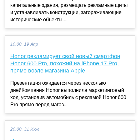
капитальные здания, размещать рекламные щиты
и устанавливать конструкции, загораживающие
исторические объекты....
10:00, 19 Апр
Honor рекламирует свой новый смартфон
Honor 600 Pro, похожий на iPhone 17 Pro,
прямо возле магазина Apple
Презентация ожидается через несколько
днейКомпания Honor выполнила маркетинговый
ход, установив автомобиль с рекламой Honor 600
Pro прямо перед магаз...
20:00, 31 Июл