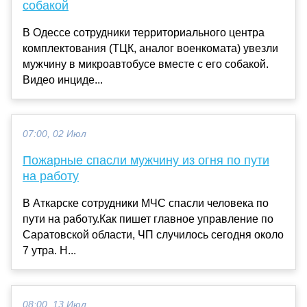
собакой
В Одессе сотрудники территориального центра
комплектования (ТЦК, аналог военкомата) увезли
мужчину в микроавтобусе вместе с его собакой.
Видео инциде...
07:00, 02 Июл
Пожарные спасли мужчину из огня по пути
на работу
В Аткарске сотрудники МЧС спасли человека по
пути на работу.Как пишет главное управление по
Саратовской области, ЧП случилось сегодня около
7 утра. Н...
08:00, 13 Июл