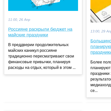
11:00, 26 Апр
Россияне раскрыли бюджет на
13:00, 29 Ап
майские праздники
Большинс
В преддверии продолжительных
планирую
майских каникул россияне
праздник
традиционно пересматривают свои
финансовые привычки, планируя
Более пол
расходы на отдых, который в этом ...
планируют
праздники 
результат
медиахолд
се...