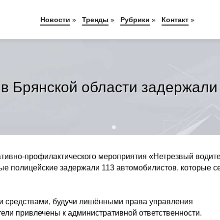
Новости
»
Тренды
»
Рубрики
»
Контакт
»
 в Брянской области задержали
ативно-профилактического мероприятия «Нетрезвый водите
жные полицейские задержали 113 автомобилистов, которые с
и средствами, будучи лишёнными права управления
ели привлечены к административной ответственности.