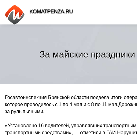
KOMATPENZA.RU
За майские праздники
Госавтоинспекция Брянской области подвела итоги опер
которое проводилось с 1 по 4 мая и с 8 по 11 мая.Доро
за руль пьяными.
«Установлено 16 водителей, управлявших транспортным
транспортными средствами», — отметили в ГАИ.Нарушит