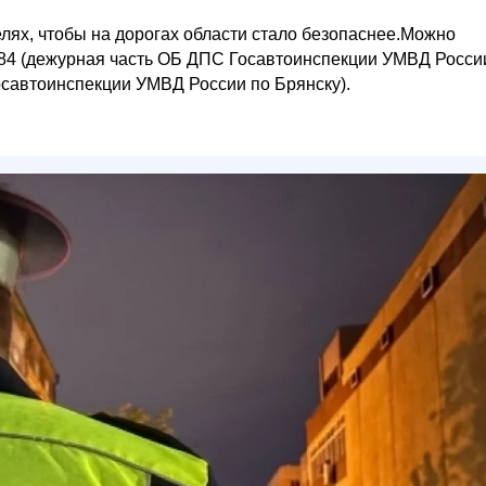
лях, чтобы на дорогах области стало безопаснее.Можно
6-84 (дежурная часть ОБ ДПС Госавтоинспекции УМВД Росси
осавтоинспекции УМВД России по Брянску).