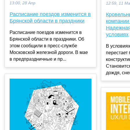
13:00, 28 Апр
12:59, 11 М
Расписание поездов изменится в
Кровельн
Брянской области в праздники
компании
Надежная
Расписание поездов изменится в
условиях
Брянской области в праздники. Об
этом сообщили в пресс-службе
В условия
Московской железной дороги. В мае
перестает 
в предпраздничные и пр...
конструкт
Становитс
дождя, снег