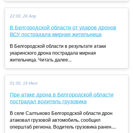
22:00, 26 Апр
В Белгородской области от ударов дронов
ВСУ пострадала мирная жительница
В Белгородской области в результате атаки
укаринского дрона пострадала мирная
жительница. Читать далее...
01:00, 19 Июл
При атаке дрона в Белгородской области
пострадал водитель грузовика
В селе Салтыково Белгородской области дрон
атаковал грузовой автомобиль, сообщил
оперштаб региона. Водитель грузовика ранен....