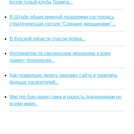
возле гольф-клуба Трампа...
В Штабе общественной поддержки состоялась
стратегическая сессия "Сделано женщинами"...
В Курской области спасли бобра...
Интернетом по смоленским деревням: к кому
придут технологии...
Как правильно делать рекламу сайта и привлечь
больше посетителей...
Мистер Бин дарит смех и радость поклонникам по
всему миру...