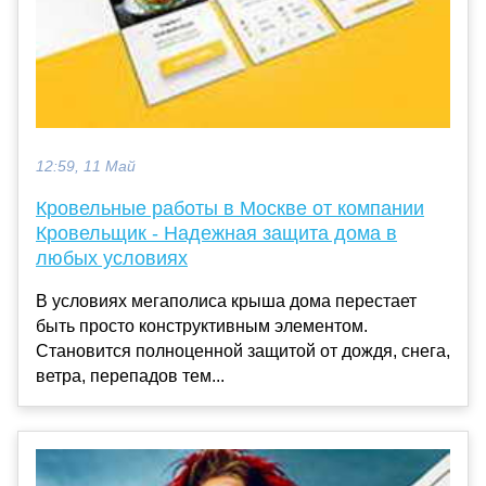
12:59, 11 Май
Кровельные работы в Москве от компании
Кровельщик - Надежная защита дома в
любых условиях
В условиях мегаполиса крыша дома перестает
быть просто конструктивным элементом.
Становится полноценной защитой от дождя, снега,
ветра, перепадов тем...