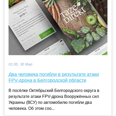
01:00, 30 Май
Два человека погибли в результате атаки
FPV-дрона в Белгородской области
В посёлке Октябрьский Белгородского округа в
результате атаки FPV-дрона Вооружённых сил
Украины (ВСУ) по автомобилю погибли два
человека. Об этом соо...