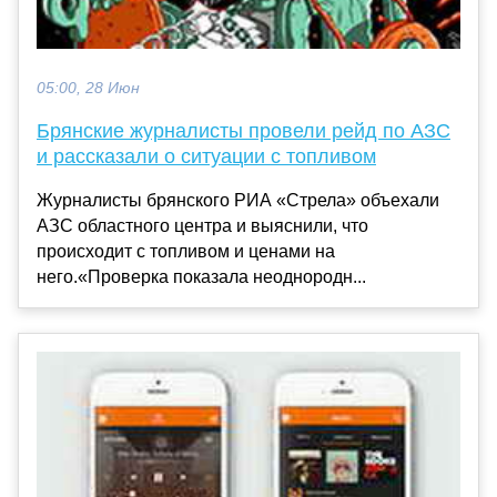
05:00, 28 Июн
Брянские журналисты провели рейд по АЗС
и рассказали о ситуации с топливом
Журналисты брянского РИА «Стрела» объехали
АЗС областного центра и выяснили, что
происходит с топливом и ценами на
него.«Проверка показала неоднородн...