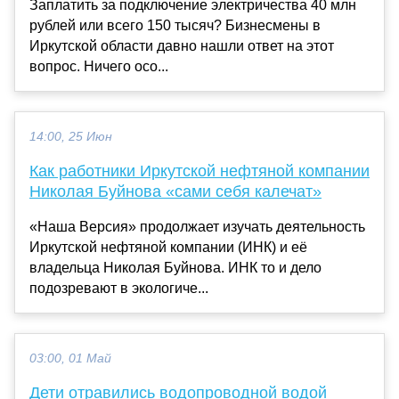
Заплатить за подключение электричества 40 млн
рублей или всего 150 тысяч? Бизнесмены в
Иркутской области давно нашли ответ на этот
вопрос. Ничего осо...
14:00, 25 Июн
Как работники Иркутской нефтяной компании
Николая Буйнова «сами себя калечат»
«Наша Версия» продолжает изучать деятельность
Иркутской нефтяной компании (ИНК) и её
владельца Николая Буйнова. ИНК то и дело
подозревают в экологиче...
03:00, 01 Май
Дети отравились водопроводной водой