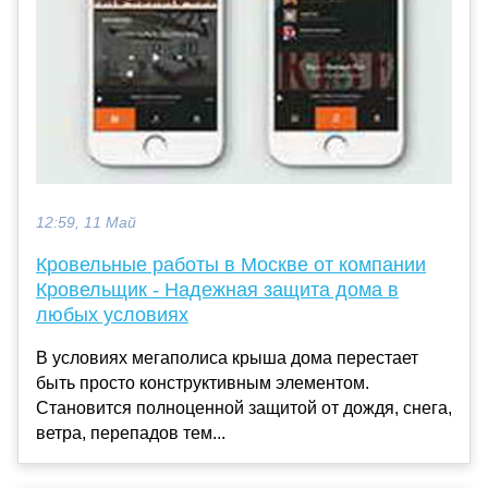
12:59, 11 Май
Кровельные работы в Москве от компании
Кровельщик - Надежная защита дома в
любых условиях
В условиях мегаполиса крыша дома перестает
быть просто конструктивным элементом.
Становится полноценной защитой от дождя, снега,
ветра, перепадов тем...