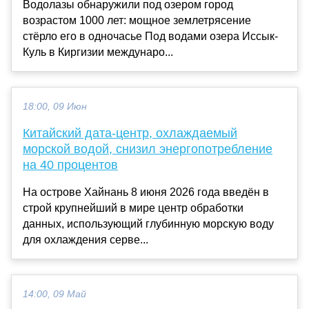
Водолазы обнаружили под озером город
возрастом 1000 лет: мощное землетрясение
стёрло его в одночасье Под водами озера Иссык-
Куль в Киргизии междунаро...
18:00, 09 Июн
Китайский дата-центр, охлаждаемый
морской водой, снизил энергопотребление
на 40 процентов
На острове Хайнань 8 июня 2026 года введён в
строй крупнейший в мире центр обработки
данных, использующий глубинную морскую воду
для охлаждения серве...
14:00, 09 Май