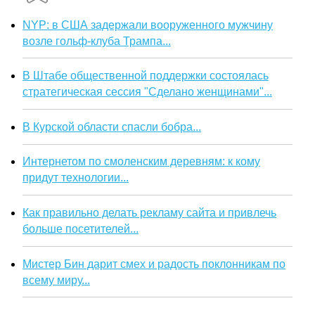
NYP: в США задержали вооруженного мужчину
возле гольф-клуба Трампа...
В Штабе общественной поддержки состоялась
стратегическая сессия "Сделано женщинами"...
В Курской области спасли бобра...
Интернетом по смоленским деревням: к кому
придут технологии...
Как правильно делать рекламу сайта и привлечь
больше посетителей...
Мистер Бин дарит смех и радость поклонникам по
всему миру...