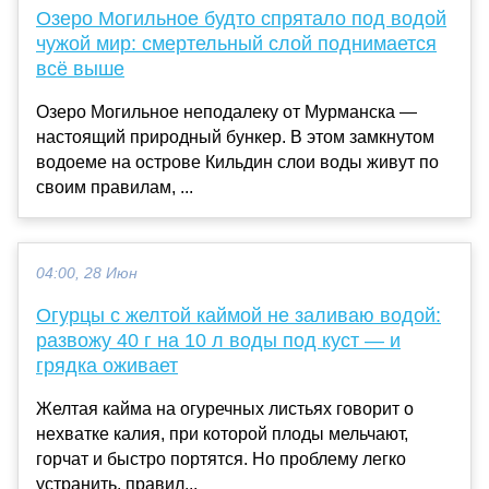
Озеро Могильное будто спрятало под водой
чужой мир: смертельный слой поднимается
всё выше
Озеро Могильное неподалеку от Мурманска —
настоящий природный бункер. В этом замкнутом
водоеме на острове Кильдин слои воды живут по
своим правилам, ...
04:00, 28 Июн
Огурцы с желтой каймой не заливаю водой:
развожу 40 г на 10 л воды под куст — и
грядка оживает
Желтая кайма на огуречных листьях говорит о
нехватке калия, при которой плоды мельчают,
горчат и быстро портятся. Но проблему легко
устранить, правил...