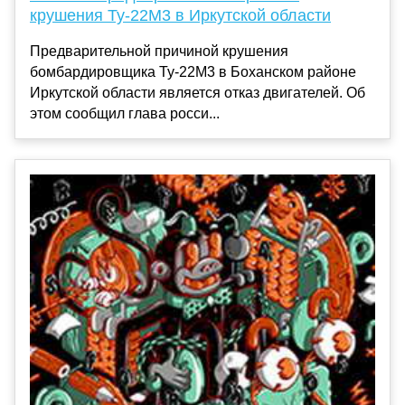
крушения Ту-22М3 в Иркутской области
Предварительной причиной крушения
бомбардировщика Ту-22М3 в Боханском районе
Иркутской области является отказ двигателей. Об
этом сообщил глава росси...