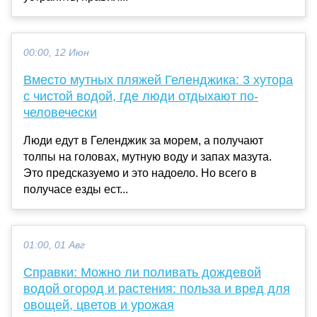
00:00, 12 Июн
Вместо мутных пляжей Геленджика: 3 хутора
с чистой водой, где люди отдыхают по-
человечески
Люди едут в Геленджик за морем, а получают
толпы на головах, мутную воду и запах мазута.
Это предсказуемо и это надоело. Но всего в
получасе езды ест...
01:00, 01 Авг
Справки: Можно ли поливать дождевой
водой огород и растения: польза и вред для
овощей, цветов и урожая