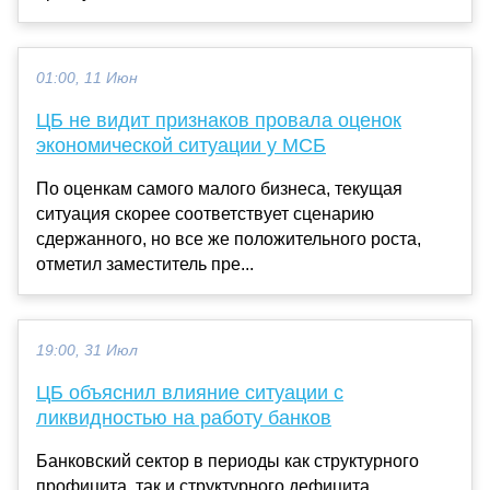
01:00, 11 Июн
ЦБ не видит признаков провала оценок
экономической ситуации у МСБ
По оценкам самого малого бизнеса, текущая
ситуация скорее соответствует сценарию
сдержанного, но все же положительного роста,
отметил заместитель пре...
19:00, 31 Июл
ЦБ объяснил влияние ситуации с
ликвидностью на работу банков
Банковский сектор в периоды как структурного
профицита, так и структурного дефицита