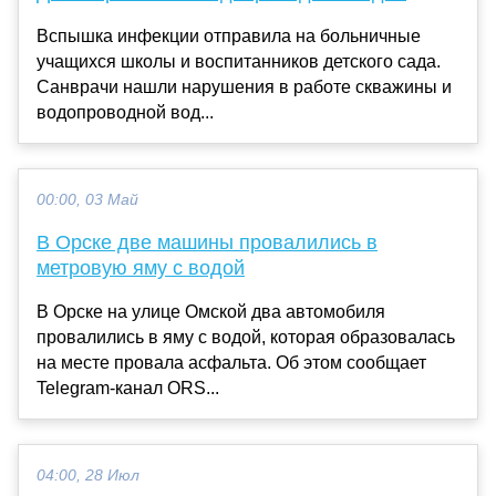
Вспышка инфекции отправила на больничные
учащихся школы и воспитанников детского сада.
Санврачи нашли нарушения в работе скважины и
водопроводной вод...
00:00, 03 Май
В Орске две машины провалились в
метровую яму с водой
В Орске на улице Омской два автомобиля
провалились в яму с водой, которая образовалась
на месте провала асфальта. Об этом сообщает
Telegram-канал ORS...
04:00, 28 Июл