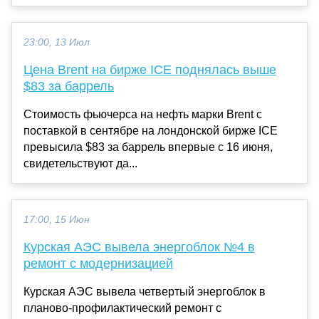
23:00, 13 Июл
Цена Brent на бирже ICE поднялась выше
$83 за баррель
Стоимость фьючерса на нефть марки Brent с
поставкой в сентябре на лондонской бирже ICE
превысила $83 за баррель впервые с 16 июня,
свидетельствуют да...
17:00, 15 Июн
Курская АЭС вывела энергоблок №4 в
ремонт с модернизацией
Курская АЭС вывела четвертый энергоблок в
планово-профилактический ремонт с