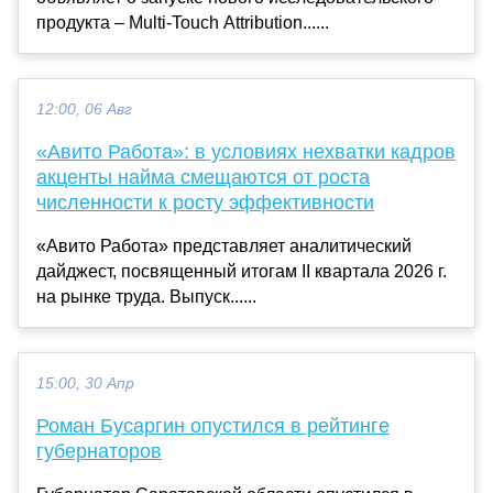
продукта – Multi-Touch Attribution......
12:00, 06 Авг
«Авито Работа»: в условиях нехватки кадров
акценты найма смещаются от роста
численности к росту эффективности
«Авито Работа» представляет аналитический
дайджест, посвященный итогам II квартала 2026 г.
на рынке труда. Выпуск......
15:00, 30 Апр
Роман Бусаргин опустился в рейтинге
губернаторов