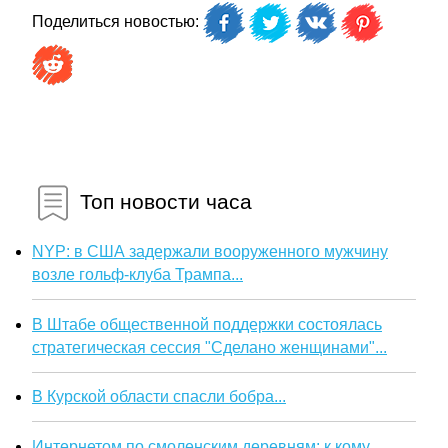
Поделиться новостью:
Топ новости часа
NYP: в США задержали вооруженного мужчину
возле гольф-клуба Трампа...
В Штабе общественной поддержки состоялась
стратегическая сессия "Сделано женщинами"...
В Курской области спасли бобра...
Интернетом по смоленским деревням: к кому