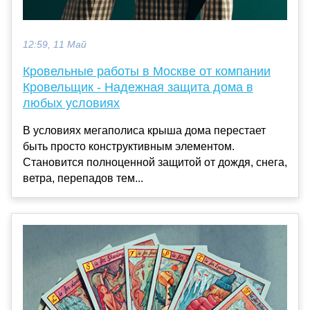
12:59, 11 Май
Кровельные работы в Москве от компании
Кровельщик - Надежная защита дома в
любых условиях
В условиях мегаполиса крыша дома перестает
быть просто конструктивным элементом.
Становится полноценной защитой от дождя, снега,
ветра, перепадов тем...