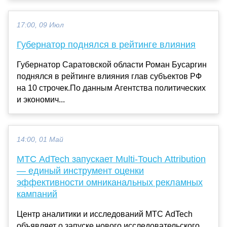
17:00, 09 Июл
Губернатор поднялся в рейтинге влияния
Губернатор Саратовской области Роман Бусаргин
поднялся в рейтинге влияния глав субъектов РФ
на 10 строчек.По данным Агентства политических
и экономич...
14:00, 01 Май
МТС AdTech запускает Multi-Touch Attribution
— единый инструмент оценки
эффективности омниканальных рекламных
кампаний
Центр аналитики и исследований МТС AdTech
объявляет о запуске нового исследовательского