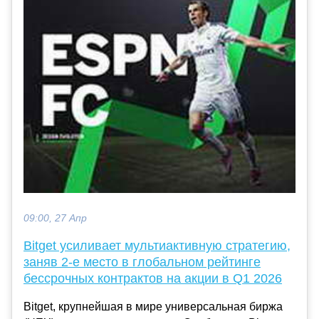
09:00, 27 Апр
Bitget усиливает мультиактивную стратегию,
заняв 2-е место в глобальном рейтинге
бессрочных контрактов на акции в Q1 2026
Bitget, крупнейшая в мире универсальная биржа