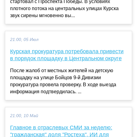
стартовал с Проспекта Победы. В условиях
плотного потока на центральных улицах Курска
звук сирены мгновенно вы...
21:00, 05 Июл
Курская прокуратура потребовала привести
в порядок площадку в Центральном округе
После жалоб от местных жителей на детскую
площадку на улице Бойцов 9-й Дивизии
прокуратура провела проверку. В ходе выезда
информация подтвердилась. ...
21:00, 10 Май
Главное в отраслевых СМИ за неделю:
"гражданская" доля "Ростеха", ИИ для