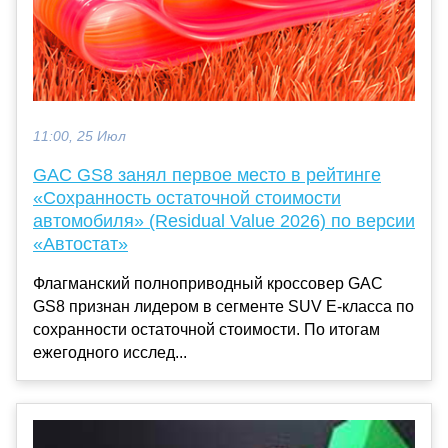
11:00, 25 Июл
GAC GS8 занял первое место в рейтинге
«Сохранность остаточной стоимости
автомобиля» (Residual Value 2026) по версии
«Автостат»
Флагманский полноприводный кроссовер GAC
GS8 признан лидером в сегменте SUV Е-класса по
сохранности остаточной стоимости. По итогам
ежегодного исслед...