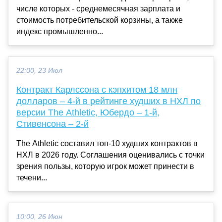
числе которых - среднемесячная зарплата и
стоимость потребительской корзины, а также
индекс промышленно...
22:00, 23 Июл
Контракт Карлссона с кэпхитом 18 млн
долларов – 4-й в рейтинге худших в НХЛ по
версии The Athletic, Юбердо – 1-й,
Стивенсона – 2-й
The Athletic составил топ-10 худших контрактов в
НХЛ в 2026 году. Соглашения оценивались с точки
зрения пользы, которую игрок может принести в
течени...
10:00, 26 Июн