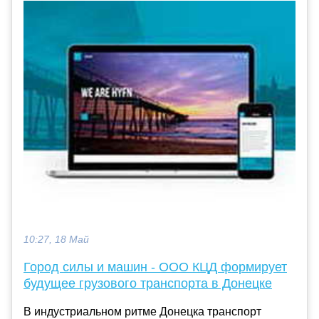
10:27, 18 Май
Город силы и машин - ООО КЦД формирует
будущее грузового транспорта в Донецке
В индустриальном ритме Донецка транспорт