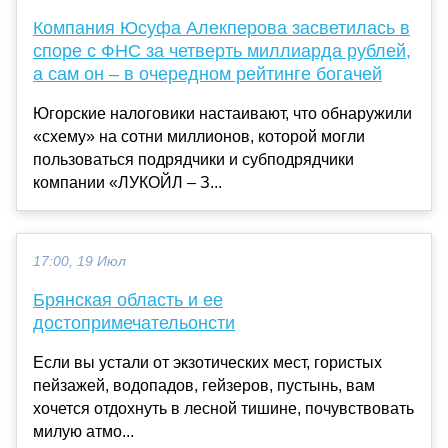
Компания Юсуфа Алекперова засветилась в
споре с ФНС за четверть миллиарда рублей,
а сам он – в очередном рейтинге богачей
Югорские налоговики настаивают, что обнаружили
«схему» на сотни миллионов, которой могли
пользоваться подрядчики и субподрядчики
компании «ЛУКОЙЛ – З...
17:00, 19 Июл
Брянская область и ее
достопримечательонсти
Если вы устали от экзотических мест, гористых
пейзажей, водопадов, гейзеров, пустынь, вам
хочется отдохнуть в лесной тишине, почувствовать
милую атмо...