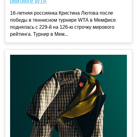
рейтинге WTA
16-летняя россиянка Кристина Лютова после
победы в теннисном турнире WTA в Мемфисе
поднялась с 229-й на 126-ю строчку мирового
рейтинга. Турнир в Мем...