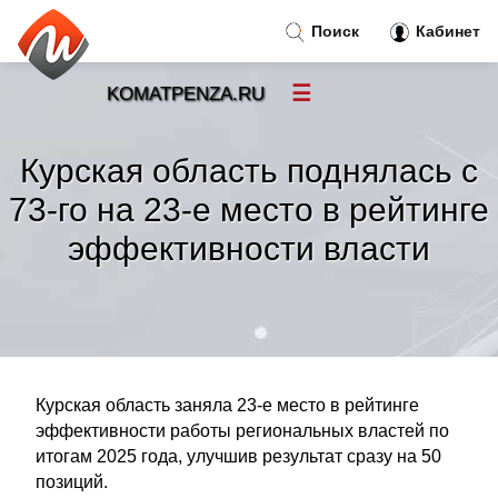
Поиск
Кабинет
☰
KOMATPENZA.RU
Новости
»
Курская область поднялась с
Тренды новостей
»
73-го на 23-е место в рейтинге
эффективности власти
Рубрики
»
Правила
»
Контакт
»
Курская область заняла 23-е место в рейтинге
эффективности работы региональных властей по
итогам 2025 года, улучшив результат сразу на 50
позиций.