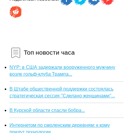
Топ новости часа
NYP: в США задержали вооруженного мужчину
возле гольф-клуба Трампа...
В Штабе общественной поддержки состоялась
стратегическая сессия "Сделано женщинами"...
В Курской области спасли бобра...
Интернетом по смоленским деревням: к кому
придут технологии...