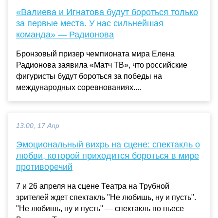
«Валиева и Игнатова будут бороться только
за первые места. У нас сильнейшая
команда» — Радионова
Бронзовый призер чемпионата мира Елена
Радионова заявила «Матч ТВ», что российские
фигуристы будут бороться за победы на
международных соревнованиях....
13:00, 17 Апр
Эмоциональный вихрь на сцене: спектакль о
любви, которой приходится бороться в мире
противоречий
7 и 26 апреля на сцене Театра на Трубной
зрителей ждет спектакль "Не любишь, ну и пусть".
"Не любишь, ну и пусть" — спектакль по пьесе