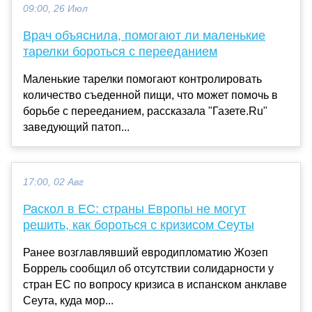
09:00, 26 Июл
Врач объяснила, помогают ли маленькие
тарелки бороться с перееданием
Маленькие тарелки помогают контролировать
количество съеденной пищи, что может помочь в
борьбе с перееданием, рассказала "Газете.Ru"
заведующий патоп...
17:00, 02 Авг
Раскол в ЕС: страны Европы не могут
решить, как бороться с кризисом Сеуты
Ранее возглавлявший евродипломатию Жозеп
Боррель сообщил об отсутствии солидарности у
стран ЕС по вопросу кризиса в испанском анклаве
Сеута, куда мор...