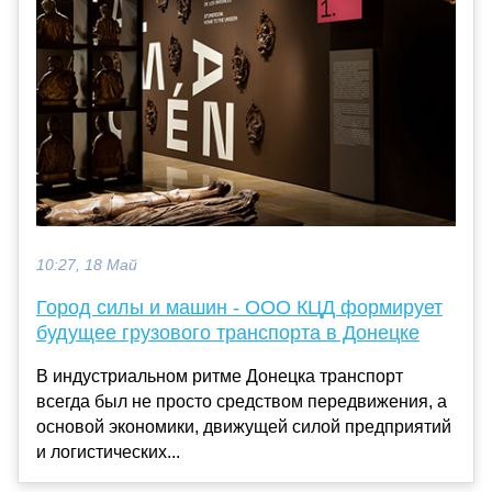
10:27, 18 Май
Город силы и машин - ООО КЦД формирует
будущее грузового транспорта в Донецке
В индустриальном ритме Донецка транспорт
всегда был не просто средством передвижения, а
основой экономики, движущей силой предприятий
и логистических...