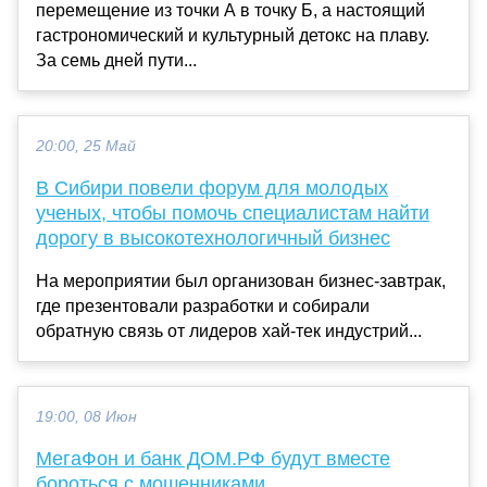
перемещение из точки А в точку Б, а настоящий
гастрономический и культурный детокс на плаву.
За семь дней пути...
20:00, 25 Май
В Сибири повели форум для молодых
ученых, чтобы помочь специалистам найти
дорогу в высокотехнологичный бизнес
На мероприятии был организован бизнес-завтрак,
где презентовали разработки и собирали
обратную связь от лидеров хай-тек индустрий...
19:00, 08 Июн
МегаФон и банк ДОМ.РФ будут вместе
бороться с мошенниками