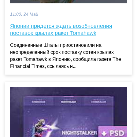
11:00, 24 Май
Японии придется ждать возобновления
поставок крылах ракет Tomahawk
Соединенные Штаты приостановили на
неопределенный срок поставку сотен крылах
ракет Tomahawk в Японию, сообщила газета The
Financial Times, ссылаясь н...