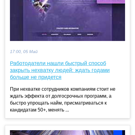
17:00, 05 Май
Работодатели нашли быстрый способ
закрыть нехватку людей: ждать годами
больше не придется
При нехватке сотрудников компаниям стоит не
ждать эффекта от долгосрочных программ, а
быстро упрощать найм, присматриваться к
кандидатам 50+, менять ...