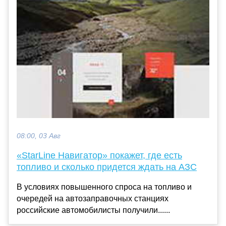
08:00, 03 Авг
«StarLine Навигатор» покажет, где есть
топливо и сколько придется ждать на АЗС
В условиях повышенного спроса на топливо и
очередей на автозаправочных станциях
российские автомобилисты получили......