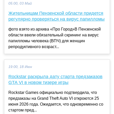
05:00, 03 Май
Жительницам Пензенской области придется
регулярно проверяться на вирус папилломы
фото взято из архива «Про Город»В Пензенской
области ввели обязательный скрининг на вирус
папилломы человека (ВПЧ) для женщин
репродуктивного возраст...
19:00, 18 Июн
Rockstar раскрыла дату старта предзаказов
GTA VI в новом тизере игры
Rockstar Games официально подтвердила, что
предзаказы на Grand Theft Auto VI откроются 25
июня 2026 года. Ожидается, что одновременно со
стартом пред...