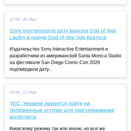
17:00, 25 Июл
Sony подтвердила дату выхода God of War
Laufey и новую God of War про Кратоса
Издательство Sony Interactive Entertainment и
разработчики из американской Santa Monica Studio
на фестивале San Diego Comic-Con 2026
подтвердили дату...
10:00, 21 Май
TEC: Украине придется пойти на
болезненные уступки для урегулирования
конфликта
Киевскому режиму так или иначе, но все же