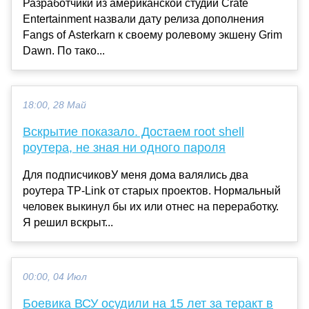
Разработчики из американской студии Crate
Entertainment назвали дату релиза дополнения
Fangs of Asterkarn к своему ролевому экшену Grim
Dawn. По тако...
18:00, 28 Май
Вскрытие показало. Достаем root shell
роутера, не зная ни одного пароля
Для подписчиковУ меня дома валялись два
роутера TP-Link от старых проектов. Нормальный
человек выкинул бы их или отнес на переработку.
Я решил вскрыт...
00:00, 04 Июл
Боевика ВСУ осудили на 15 лет за теракт в