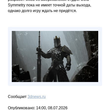
Symmetry пока не имеет точной даты выхода,
однако долго игру ждать не придётся.
Сообщает
3dnews.ru
Опубликовано: 14:00, 08.07.2026