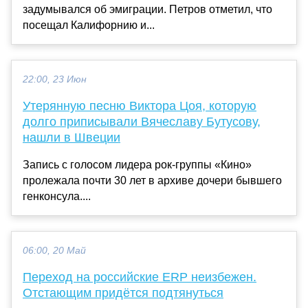
задумывался об эмиграции. Петров отметил, что
посещал Калифорнию и...
22:00, 23 Июн
Утерянную песню Виктора Цоя, которую
долго приписывали Вячеславу Бутусову,
нашли в Швеции
Запись с голосом лидера рок-группы «Кино»
пролежала почти 30 лет в архиве дочери бывшего
генконсула....
06:00, 20 Май
Переход на российские ERP неизбежен.
Отстающим придётся подтянуться