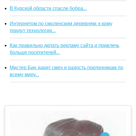
В Курской области спасли бобра...
Интернетом по смоленским деревням: к кому
придут технологии...
Как правильно делать рекламу сайта и привлечь
больше посетителей...
Мистер Бин дарит смех и радость поклонникам по
всему миру...