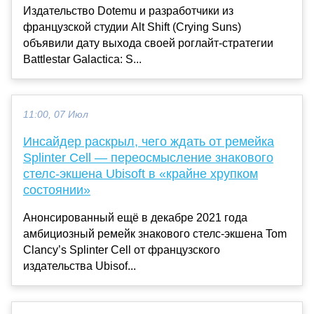
Издательство Dotemu и разработчики из
французской студии Alt Shift (Crying Suns)
объявили дату выхода своей роглайт-стратегии
Battlestar Galactica: S...
11:00, 07 Июл
Инсайдер раскрыл, чего ждать от ремейка
Splinter Cell — переосмысление знакового
стелс-экшена Ubisoft в «крайне хрупком
состоянии»
Анонсированный ещё в декабре 2021 года
амбициозный ремейк знакового стелс-экшена Tom
Clancy’s Splinter Cell от французского
издательства Ubisof...