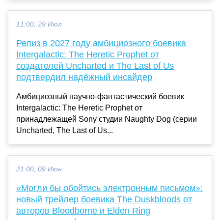
11:00, 29 Июл
Релиз в 2027 году амбициозного боевика
Intergalactic: The Heretic Prophet от
создателей Uncharted и The Last of Us
подтвердил надёжный инсайдер
Амбициозный научно-фантастический боевик
Intergalactic: The Heretic Prophet от
принадлежащей Sony студии Naughty Dog (серии
Uncharted, The Last of Us...
21:00, 09 Июн
«Могли бы обойтись электронным письмом»:
новый трейлер боевика The Duskbloods от
авторов Bloodborne и Elden Ring