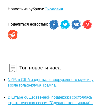
Новость из рубрики:
Экология
Поделиться новостью:
Топ новости часа
NYP: в США задержали вооруженного мужчину
возле гольф-клуба Трампа...
В Штабе общественной поддержки состоялась
стратегическая сессия "Сделано женщинами"...