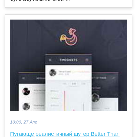
10:00, 27 Апр
Пугающе реалистичный шутер Better Than