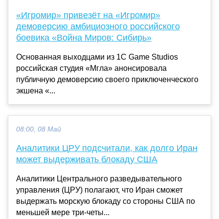
«Игромир» привезёт на «Игромир»
демоверсию амбициозного российского
боевика «Война Миров: Сибирь»
Основанная выходцами из 1C Game Studios
российская студия «Мгла» анонсировала
публичную демоверсию своего приключенческого
экшена «...
08:00, 08 Май
Аналитики ЦРУ подсчитали, как долго Иран
может выдерживать блокаду США
Аналитики Центрального разведывательного
управления (ЦРУ) полагают, что Иран сможет
выдержать морскую блокаду со стороны США по
меньшей мере три-четы...