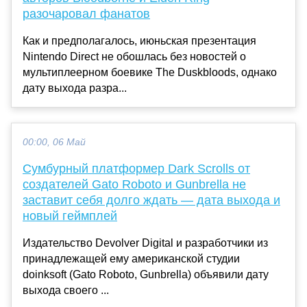
разочаровал фанатов
Как и предполагалось, июньская презентация
Nintendo Direct не обошлась без новостей о
мультиплеерном боевике The Duskbloods, однако
дату выхода разра...
00:00, 06 Май
Сумбурный платформер Dark Scrolls от
создателей Gato Roboto и Gunbrella не
заставит себя долго ждать — дата выхода и
новый геймплей
Издательство Devolver Digital и разработчики из
принадлежащей ему американской студии
doinksoft (Gato Roboto, Gunbrella) объявили дату
выхода своего ...