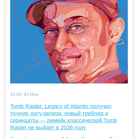
16:00, 03 Июн
Tomb Raider: Legacy of Atlantis получил
точную дату релиза, новый трейлер и
скриншоты — ремейк классической Tomb
Raider не выйдет в 2026 году