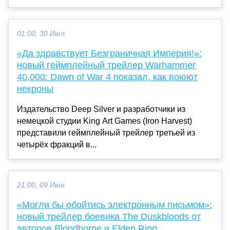
01:00, 30 Июл
«Да здравствует Безграничная Империя!»:
новый геймплейный трейлер Warhammer
40,000: Dawn of War 4 показал, как воюют
некроны
Издательство Deep Silver и разработчики из
немецкой студии King Art Games (Iron Harvest)
представили геймплейный трейлер третьей из
четырёх фракций в...
21:00, 09 Июн
«Могли бы обойтись электронным письмом»:
новый трейлер боевика The Duskbloods от
авторов Bloodborne и Elden Ring