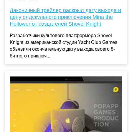
Лаконичный трейлер раскрыл дату выхода и
цену олдскульного приключения Mina the
Hollower от создателей Shovel Knight
Разработчики культового платформера Shovel
Knight из американской студии Yacht Club Games
объявили окончательную дату выхода своего 8-
битного приключ...