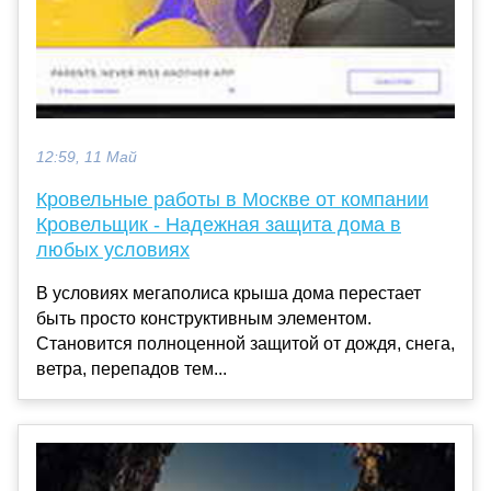
12:59, 11 Май
Кровельные работы в Москве от компании
Кровельщик - Надежная защита дома в
любых условиях
В условиях мегаполиса крыша дома перестает
быть просто конструктивным элементом.
Становится полноценной защитой от дождя, снега,
ветра, перепадов тем...