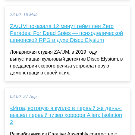
23:00, 16 Май
ZA/UM показала 12 минут геймплея Zero
Parades: For Dead Spies — психоделической
шпионской RPG в духе Disco Elysium
Лондонская студия ZA/UM, в 2019 году
выпустившая культовый детектив Disco Elysium, в
преддверии скорого релиза устроила новую
демонстрацию своей псих...
03:00, 27 Апр
«Игра, которую я куплю в первый же день»:
вышел первый тизер хоррора Alien: Isolation
2
Разработчики из Creative Assembly совместно с