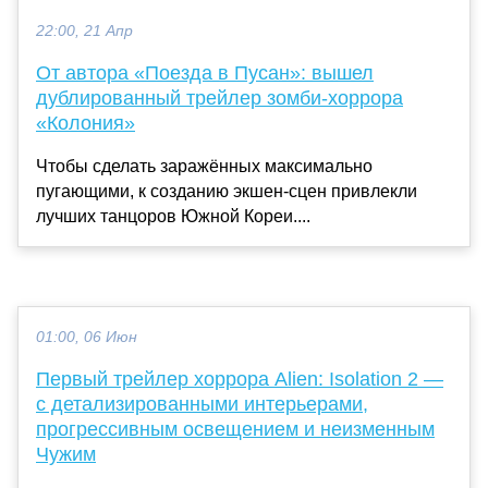
22:00, 21 Апр
От автора «Поезда в Пусан»: вышел
дублированный трейлер зомби-хоррора
«Колония»
Чтобы сделать заражённых максимально
пугающими, к созданию экшен-сцен привлекли
лучших танцоров Южной Кореи....
01:00, 06 Июн
Первый трейлер хоррора Alien: Isolation 2 —
с детализированными интерьерами,
прогрессивным освещением и неизменным
Чужим