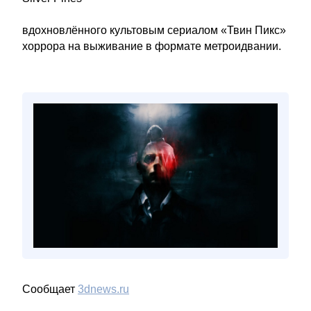
вдохновлённого культовым сериалом «Твин Пикс»
хоррора на выживание в формате метроидвании.
Сообщает
3dnews.ru