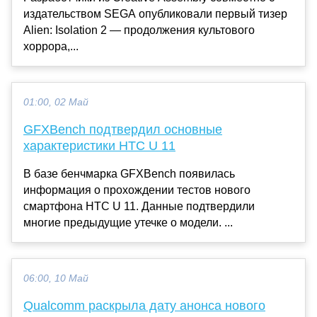
издательством SEGA опубликовали первый тизер
Alien: Isolation 2 — продолжения культового
хоррора,...
01:00, 02 Май
GFXBench подтвердил основные
характеристики HTC U 11
В базе бенчмарка GFXBench появилась
информация о прохождении тестов нового
смартфона HTC U 11. Данные подтвердили
многие предыдущие утечке о модели. ...
06:00, 10 Май
Qualcomm раскрыла дату анонса нового