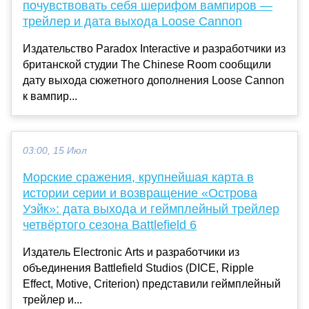
почувствовать себя шерифом вампиров —
трейлер и дата выхода Loose Cannon
Издательство Paradox Interactive и разработчики из
британской студии The Chinese Room сообщили
дату выхода сюжетного дополнения Loose Cannon
к вампир...
03:00, 15 Июл
Морские сражения, крупнейшая карта в
истории серии и возвращение «Острова
Уэйк»: дата выхода и геймплейный трейлер
четвёртого сезона Battlefield 6
Издатель Electronic Arts и разработчики из
объединения Battlefield Studios (DICE, Ripple
Effect, Motive, Criterion) представили геймплейный
трейлер и...