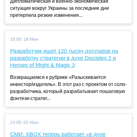
Дипломатическая и военно-экономическая
ситуация вокруг Украины за последние дни
претерпела резкие изменения...
18:00, 18 Июн
Разработчик ищет 120 тысяч долларов на
разработку стратегии в духе Disciples 2 и
Heroes of Might & Magic 3
Возвращаемся к рубрике «Разыскивается
инвестор/издатель». В этот раз с проектом от соло-
разработчика, который разрабатывает пошаговую
фэнтези-стратег...
23:00, 02 Июл
СМИ: XBOX теперь работает «в духе