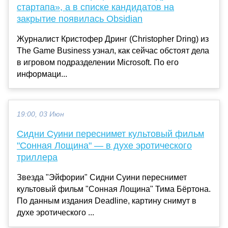
стартапа», а в списке кандидатов на
закрытие появилась Obsidian
Журналист Кристофер Дринг (Christopher Dring) из
The Game Business узнал, как сейчас обстоят дела
в игровом подразделении Microsoft. По его
информаци...
19:00, 03 Июн
Сидни Суини переснимет культовый фильм
"Сонная Лощина" — в духе эротического
триллера
Звезда "Эйфории" Сидни Суини переснимет
культовый фильм "Сонная Лощина" Тима Бёртона.
По данным издания Deadline, картину снимут в
духе эротического ...