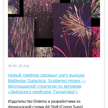
06:00, 28 Апр
Новый трейлер раскрыл дату выхода
Battlestar Galactica: Scattered Hopes —
беспощадной стратегии по мотивам
«Звёздного крейсера "Галактика"»
Издательство Dotemu и разработчики из
французской студии Alt Shift (Crying Suns)