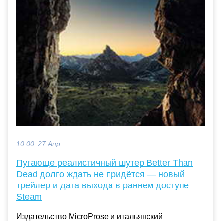
10:00, 27 Апр
Пугающе реалистичный шутер Better Than
Dead долго ждать не придётся — новый
трейлер и дата выхода в раннем доступе
Steam
Издательство MicroProse и итальянский