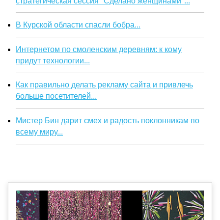
стратегическая сессия "Сделано женщинами"...
В Курской области спасли бобра...
Интернетом по смоленским деревням: к кому
придут технологии...
Как правильно делать рекламу сайта и привлечь
больше посетителей...
Мистер Бин дарит смех и радость поклонникам по
всему миру...