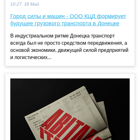
10:27, 18 Май
Город силы и машин - ООО КЦД формирует
будущее грузового транспорта в Донецке
В индустриальном ритме Донецка транспорт
всегда был не просто средством передвижения, а
основой экономики, движущей силой предприятий
и логистических...