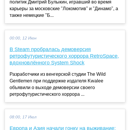
политик Дмитрий Булыкин, игравший во время
карьеры за московские "Локомотив" и "Динамо", а
также немецкие "Б...
00:00, 12 Июн
В Steam пробралась демоверсия
ретрофутуристического хоррора RetroSpace,
вдохновлённого System Shock
Разработчики из венгерской студии The Wild
Gentlemen при поддержке издателя Kwalee
объявили о выходе демоверсии своего
ретрофутуристического хоррора ...
08:00, 17 Июл
Европа и Азия начали гонку на выживание: