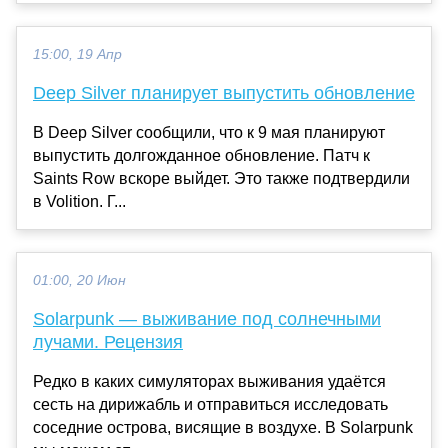
15:00, 19 Апр
Deep Silver планирует выпустить обновление
В Deep Silver сообщили, что к 9 мая планируют
выпустить долгожданное обновление. Патч к
Saints Row вскоре выйдет. Это также подтвердили
в Volition. Г...
01:00, 20 Июн
Solarpunk — выживание под солнечными
лучами. Рецензия
Редко в каких симуляторах выживания удаётся
сесть на дирижабль и отправиться исследовать
соседние острова, висящие в воздухе. В Solarpunk