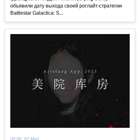
объявили дату выхода своей роглайт-стратегии
Battlestar Galactica: S...
00:00, 07 Май