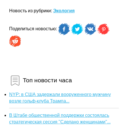
Новость из рубрики:
Экология
Поделиться новостью:
Топ новости часа
NYP: в США задержали вооруженного мужчину
возле гольф-клуба Трампа...
В Штабе общественной поддержки состоялась
стратегическая сессия "Сделано женщинами"...