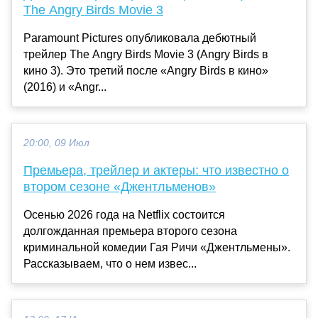
The Angry Birds Movie 3
Paramount Pictures опубликовала дебютный
трейлер The Angry Birds Movie 3 (Angry Birds в
кино 3). Это третий после «Angry Birds в кино»
(2016) и «Angr...
20:00, 09 Июл
Премьера, трейлер и актеры: что известно о
втором сезоне «Джентльменов»
Осенью 2026 года на Netflix состоится
долгожданная премьера второго сезона
криминальной комедии Гая Ричи «Джентльмены».
Рассказываем, что о нем извес...