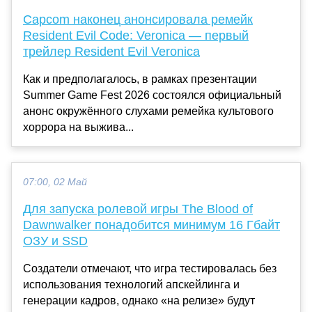
Capcom наконец анонсировала ремейк
Resident Evil Code: Veronica — первый
трейлер Resident Evil Veronica
Как и предполагалось, в рамках презентации
Summer Game Fest 2026 состоялся официальный
анонс окружённого слухами ремейка культового
хоррора на выжива...
07:00, 02 Май
Для запуска ролевой игры The Blood of
Dawnwalker понадобится минимум 16 Гбайт
ОЗУ и SSD
Создатели отмечают, что игра тестировалась без
использования технологий апскейлинга и
генерации кадров, однако «на релизе» будут