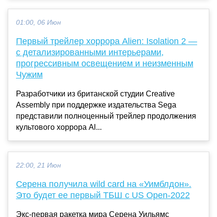
01:00, 06 Июн
Первый трейлер хоррора Alien: Isolation 2 —
с детализированными интерьерами,
прогрессивным освещением и неизменным
Чужим
Разработчики из британской студии Creative
Assembly при поддержке издательства Sega
представили полноценный трейлер продолжения
культового хоррора Al...
22:00, 21 Июн
Серена получила wild card на «Уимблдон».
Это будет ее первый ТБШ с US Open-2022
Экс-первая ракетка мира Серена Уильямс