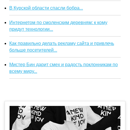
В Курской области спасли бобра...
Интернетом по смоленским деревням: к кому
придут технологии...
Как правильно делать рекламу сайта и привлечь
больше посетителей...
Мистер Бин дарит смех и радость поклонникам по
всему миру...