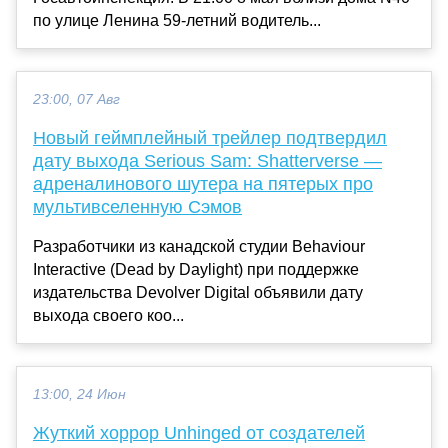
по улице Ленина 59-летний водитель...
23:00, 07 Авг
Новый геймплейный трейлер подтвердил
дату выхода Serious Sam: Shatterverse —
адреналинового шутера на пятерых про
мультивселенную Сэмов
Разработчики из канадской студии Behaviour
Interactive (Dead by Daylight) при поддержке
издательства Devolver Digital объявили дату
выхода своего коо...
13:00, 24 Июн
Жуткий хоррор Unhinged от создателей