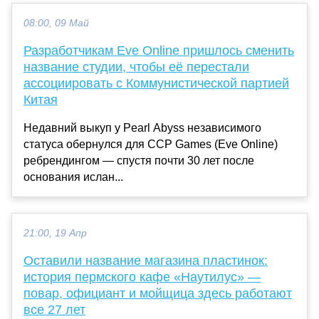
08:00, 09 Май
Разработчикам Eve Online пришлось сменить
название студии, чтобы её перестали
ассоциировать с Коммунистической партией
Китая
Недавний выкуп у Pearl Abyss независимого
статуса обернулся для CCP Games (Eve Online)
ребрендингом — спустя почти 30 лет после
основания ислан...
21:00, 19 Апр
Оставили название магазина пластинок:
история пермского кафе «Наутилус» —
повар, официант и мойщица здесь работают
все 27 лет