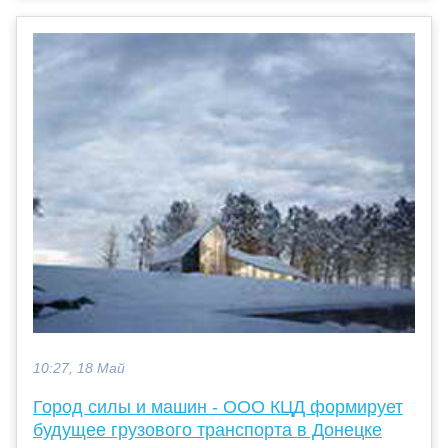
10:27, 18 Май
Город силы и машин - ООО КЦД формирует
будущее грузового транспорта в Донецке