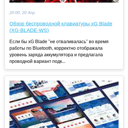
20:00, 20 Апр
Обзор беспроводной клавиатуры xG Blade
(XG-BLADE-WS)
Если бы xG Blade "не отваливалась" во время
работы по Bluetooth, корректно отображала
уровень заряда аккумулятора и предлагала
проводной вариант подк...