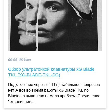
09:00, 08 Июн
Обзор ультратонкой клавиатуры xG Blade
TKL (XG-BLADE-TKL-SG)
Подключение через 2,4 ГГц стабильное, вопросов
нет. А вот во время работы xG Blade TKL по
Bluetooth выявлено немало проблем. Соединение
"отваливается...