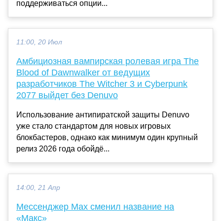
поддерживаться опции...
11:00, 20 Июл
Амбициозная вампирская ролевая игра The
Blood of Dawnwalker от ведущих
разработчиков The Witcher 3 и Cyberpunk
2077 выйдет без Denuvo
Использование антипиратской защиты Denuvo
уже стало стандартом для новых игровых
блокбастеров, однако как минимум один крупный
релиз 2026 года обойдё...
14:00, 21 Апр
Мессенджер Max сменил название на
«Макс»