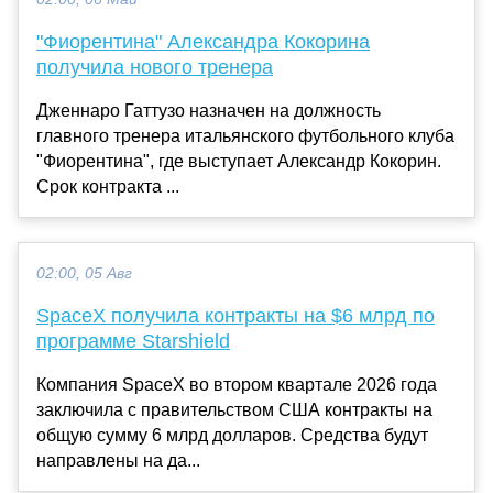
"Фиорентина" Александра Кокорина
получила нового тренера
Дженнаро Гаттузо назначен на должность
главного тренера итальянского футбольного клуба
"Фиорентина", где выступает Александр Кокорин.
Срок контракта ...
02:00, 05 Авг
SpaceX получила контракты на $6 млрд по
программе Starshield
Компания SpaceX во втором квартале 2026 года
заключила с правительством США контракты на
общую сумму 6 млрд долларов. Средства будут
направлены на да...