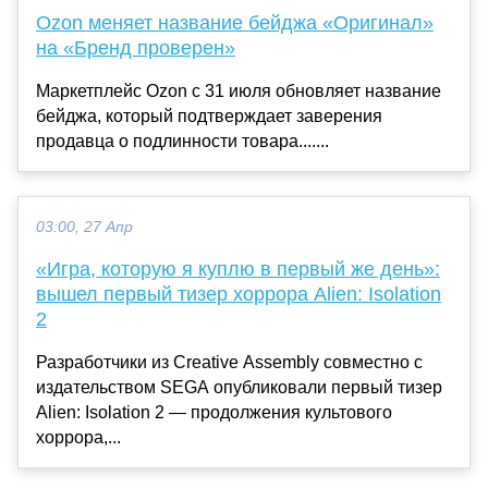
Ozon меняет название бейджа «Оригинал»
на «Бренд проверен»
Маркетплейс Ozon с 31 июля обновляет название
бейджа, который подтверждает заверения
продавца о подлинности товара.......
03:00, 27 Апр
«Игра, которую я куплю в первый же день»:
вышел первый тизер хоррора Alien: Isolation
2
Разработчики из Creative Assembly совместно с
издательством SEGA опубликовали первый тизер
Alien: Isolation 2 — продолжения культового
хоррора,...