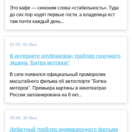
Это кафе — синоним слова «стабильность». Туда
до сих пор ходят первые гости, а владелица ест
там почти каждый день...
01:00, 02 Июл
В интернете опубликован трейлер гоночного
экшена "Битва моторов"
В сети появился официальный проморолик
масштабного фильма об автоспорте "Битва
моторов". Премьера картины в кинотеатрах
России запланирована на 8 окт...
05:00, 30 Июн
Дебютный трейлер анимационного фильма