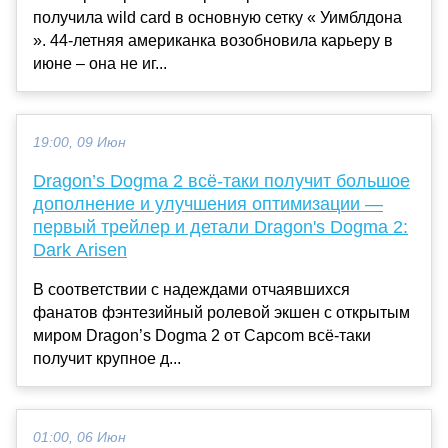
получила wild card в основную сетку « Уимблдона
». 44-летняя американка возобновила карьеру в
июне – она не иг...
19:00, 09 Июн
Dragon’s Dogma 2 всё-таки получит большое
дополнение и улучшения оптимизации —
первый трейлер и детали Dragon's Dogma 2:
Dark Arisen
В соответствии с надеждами отчаявшихся
фанатов фэнтезийный ролевой экшен с открытым
миром Dragon’s Dogma 2 от Capcom всё-таки
получит крупное д...
01:00, 06 Июн