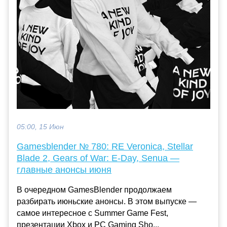
05:00, 15 Июн
Gamesblender № 780: RE Veronica, Stellar
Blade 2, Gears of War: E-Day, Senua —
главные анонсы июня
В очередном GamesBlender продолжаем
разбирать июньские анонсы. В этом выпуске —
самое интересное с Summer Game Fest,
презентации Xbox и PC Gaming Sho...