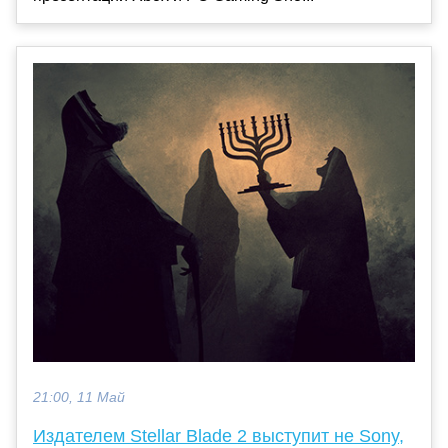
21:00, 11 Май
Издателем Stellar Blade 2 выступит не Sony,