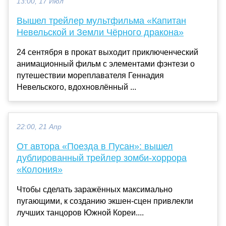
13:00, 17 Июл
Вышел трейлер мультфильма «Капитан
Невельской и Земли Чёрного дракона»
24 сентября в прокат выходит приключенческий
анимационный фильм с элементами фэнтези о
путешествии мореплавателя Геннадия
Невельского, вдохновлённый ...
22:00, 21 Апр
От автора «Поезда в Пусан»: вышел
дублированный трейлер зомби-хоррора
«Колония»
Чтобы сделать заражённых максимально
пугающими, к созданию экшен-сцен привлекли
лучших танцоров Южной Кореи....