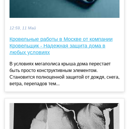
12:59, 11 Май
Кровельные работы в Москве от компании
Кровельщик - Надежная защита дома в
любых условиях
В условиях мегаполиса крыша дома перестает
быть просто конструктивным элементом.
Становится полноценной защитой от дождя, снега,
ветра, перепадов тем...