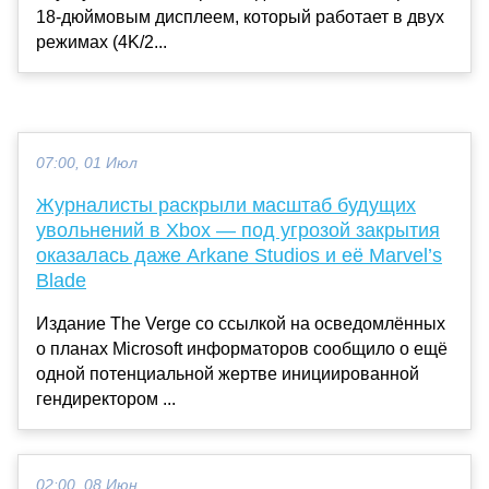
18-дюймовым дисплеем, который работает в двух
режимах (4K/2...
07:00, 01 Июл
Журналисты раскрыли масштаб будущих
увольнений в Xbox — под угрозой закрытия
оказалась даже Arkane Studios и её Marvel’s
Blade
Издание The Verge со ссылкой на осведомлённых
о планах Microsoft информаторов сообщило о ещё
одной потенциальной жертве инициированной
гендиректором ...
02:00, 08 Июн