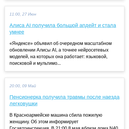
11:00, 27 Июн
Алиса AI получила большой апдейт и стала
умнее
«Яндексе» объявил об очередном масштабном
обновлении Алисы AI, а точнее нейросетевых
моделей, на которых она работает: языковой,
поисковой и мультимо...
20:00, 09 Май
Пенсионерка получила травмы после наезда
легковушки
В Красноармейске машина сбила пожилую
женщину. Об этом информирует
Госавтоинспекция. В 21:00 8 мая вблизи дома N40