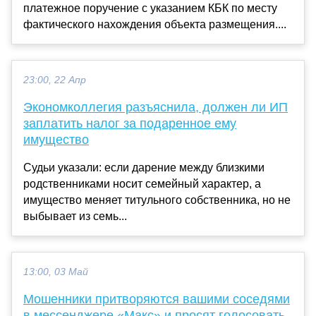
платежное поручение с указанием КБК по месту
фактического нахождения объекта размещения....
23:00, 22 Апр
Экономколлегия разъяснила, должен ли ИП
заплатить налог за подаренное ему
имущество
Судьи указали: если дарение между близкими
родственниками носит семейный характер, а
имущество меняет титульного собственника, но не
выбывает из семь...
13:00, 03 Май
Мошенники притворяются вашими соседями
в мессенджере «Макс» и просят голосовать