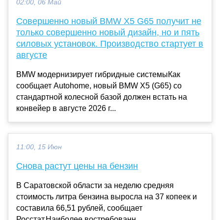
02:00, 06 Май
Совершенно новый BMW X5 G65 получит не
только совершенно новый дизайн, но и пять
силовых установок. Производство стартует в
августе
BMW модернизирует гибридные системыКак
сообщает Autohome, новый BMW X5 (G65) со
стандартной колесной базой должен встать на
конвейер в августе 2026 г...
11:00, 15 Июн
Снова растут цены на бензин
В Саратовской области за неделю средняя
стоимость литра бензина выросла на 37 копеек и
составила 66,51 рублей, сообщает
Росстат.Наиболее востребованн...