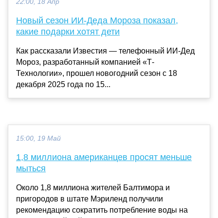
22:00, 18 Апр
Новый сезон ИИ-Деда Мороза показал,
какие подарки хотят дети
Как рассказали Известия — телефонный ИИ-Дед
Мороз, разработанный компанией «Т-
Технологии», прошел новогодний сезон с 18
декабря 2025 года по 15...
15:00, 19 Май
1,8 миллиона американцев просят меньше
мыться
Около 1,8 миллиона жителей Балтимора и
пригородов в штате Мэриленд получили
рекомендацию сократить потребление воды на