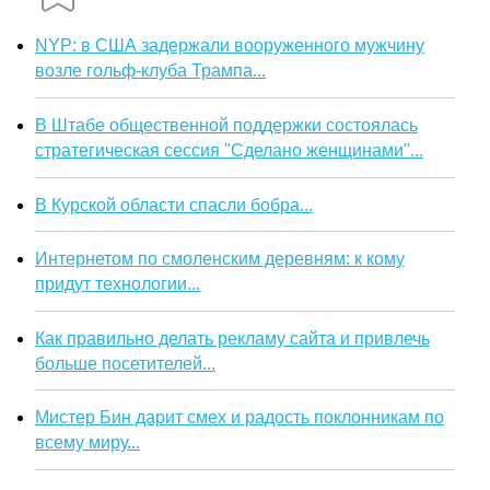
NYP: в США задержали вооруженного мужчину
возле гольф-клуба Трампа...
В Штабе общественной поддержки состоялась
стратегическая сессия "Сделано женщинами"...
В Курской области спасли бобра...
Интернетом по смоленским деревням: к кому
придут технологии...
Как правильно делать рекламу сайта и привлечь
больше посетителей...
Мистер Бин дарит смех и радость поклонникам по
всему миру...