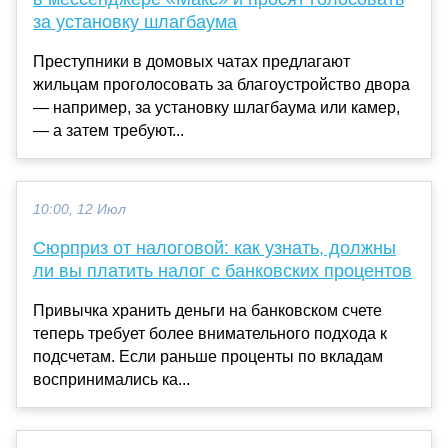
за установку шлагбаума
Преступники в домовых чатах предлагают
жильцам проголосовать за благоустройство двора
— например, за установку шлагбаума или камер,
— а затем требуют...
10:00, 12 Июл
Сюрприз от налоговой: как узнать, должны
ли вы платить налог с банковских процентов
Привычка хранить деньги на банковском счете
теперь требует более внимательного подхода к
подсчетам. Если раньше проценты по вкладам
воспринимались ка...