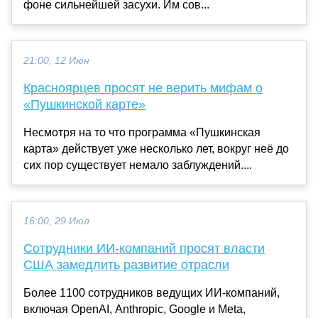
фоне сильнейшей засухи. Им сов...
21:00, 12 Июн
Красноярцев просят не верить мифам о
«Пушкинской карте»
Несмотря на то что программа «Пушкинская
карта» действует уже несколько лет, вокруг неё до
сих пор существует немало заблуждений....
16:00, 29 Июл
Сотрудники ИИ-компаний просят власти
США замедлить развитие отрасли
Более 1100 сотрудников ведущих ИИ-компаний,
включая OpenAI, Anthropic, Google и Meta,