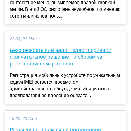
контекстное меню, вызываемое правой кнопкой
мыши. В этой ОС оно очень неудобное, по мнению
сотен миллионов поль...
21:00, 26 Май
Безопасность или налог: власти приняли
окончательное решение по сборам за
регистрацию смартфонов
Регистрация мобильных устройств по уникальным
кодам IMEI остается предметом
административного обсуждения. Инициатива,
предполагавшая введение обязате...
19:00, 23 Июл
Разъяснено, должны ли организации