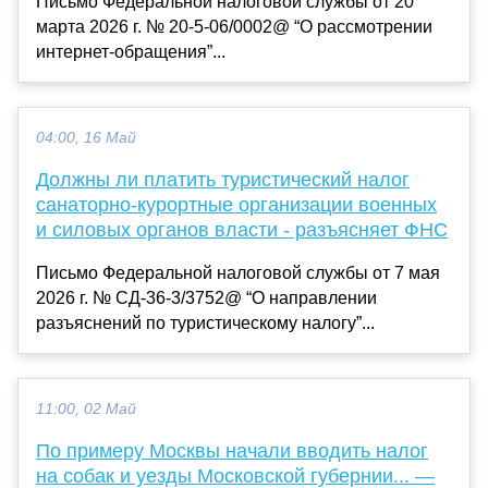
Письмо Федеральной налоговой службы от 20
марта 2026 г. № 20-5-06/0002@ “О рассмотрении
интернет-обращения”...
04:00, 16 Май
Должны ли платить туристический налог
санаторно-курортные организации военных
и силовых органов власти - разъясняет ФНС
Письмо Федеральной налоговой службы от 7 мая
2026 г. № СД-36-3/3752@ “О направлении
разъяснений по туристическому налогу”...
11:00, 02 Май
По примеру Москвы начали вводить налог
на собак и уезды Московской губернии... —