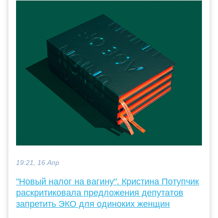
19:21, 16 Апр
"Новый налог на вагину". Кристина Потупчик
раскритиковала предложения депутатов
запретить ЭКО для одиноких женщин