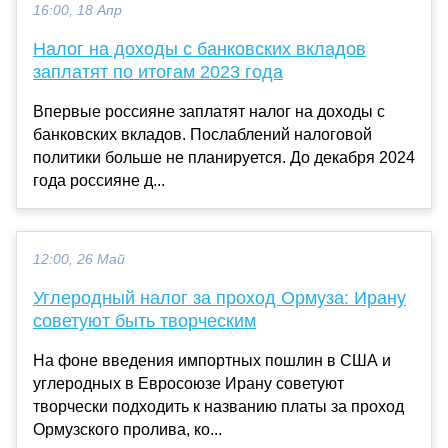
16:00, 18 Апр
Налог на доходы с банковских вкладов
заплатят по итогам 2023 года
Впервые россияне заплатят налог на доходы с
банковских вкладов. Послаблений налоговой
политики больше не планируется. До декабря 2024
года россияне д...
12:00, 26 Май
Углеродный налог за проход Ормуза: Ирану
советуют быть творческим
На фоне введения импортных пошлин в США и
углеродных в Евросоюзе Ирану советуют
творчески подходить к названию платы за проход
Ормузского пролива, ко...