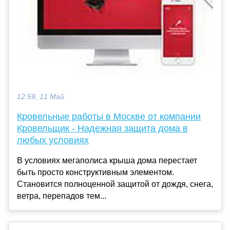
12:59, 11 Май
Кровельные работы в Москве от компании
Кровельщик - Надежная защита дома в
любых условиях
В условиях мегаполиса крыша дома перестает
быть просто конструктивным элементом.
Становится полноценной защитой от дождя, снега,
ветра, перепадов тем...