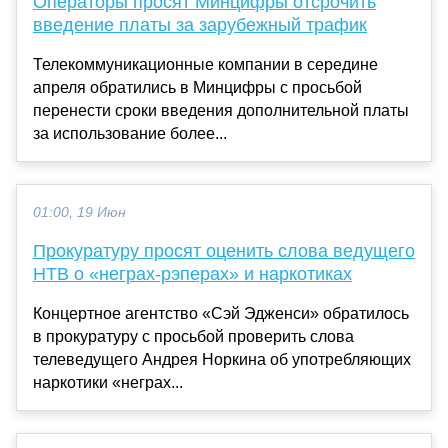
Операторы просят Минцифры отсрочить
введение платы за зарубежный трафик
Телекоммуникационные компании в середине
апреля обратились в Минцифры с просьбой
перенести сроки введения дополнительной платы
за использование более...
01:00, 19 Июн
Прокуратуру просят оценить слова ведущего
НТВ о «неграх-рэперах» и наркотиках
Концертное агентство «Сэй Эдженси» обратилось
в прокуратуру с просьбой проверить слова
телеведущего Андрея Норкина об употребляющих
наркотики «неграх...