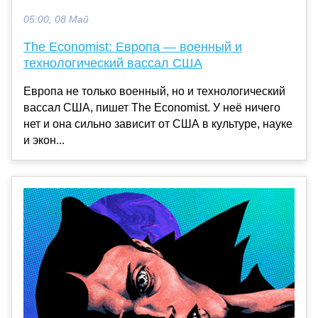
05:00, 08 Май
The Economist: Европа — военный и
технологический вассал США
Европа не только военный, но и технологический
вассал США, пишет The Economist. У неё ничего
нет и она сильно зависит от США в культуре, науке
и экон...