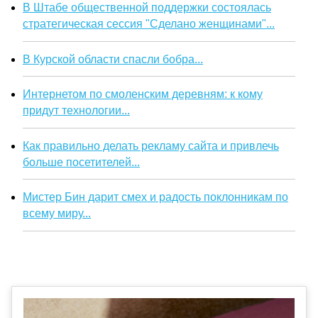
В Штабе общественной поддержки состоялась
стратегическая сессия "Сделано женщинами"...
В Курской области спасли бобра...
Интернетом по смоленским деревням: к кому
придут технологии...
Как правильно делать рекламу сайта и привлечь
больше посетителей...
Мистер Бин дарит смех и радость поклонникам по
всему миру...