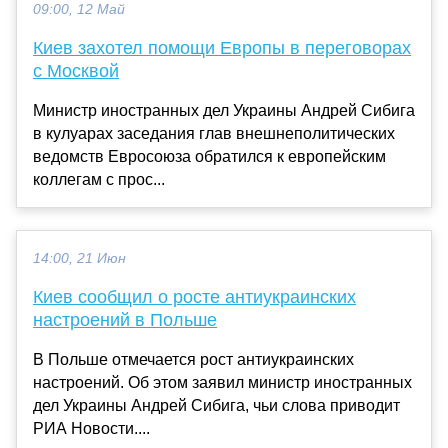
09:00, 12 Май
Киев захотел помощи Европы в переговорах
с Москвой
Министр иностранных дел Украины Андрей Сибига
в кулуарах заседания глав внешнеполитических
ведомств Евросоюза обратился к европейским
коллегам с прос...
14:00, 21 Июн
Киев сообщил о росте антиукраинских
настроений в Польше
В Польше отмечается рост антиукраинских
настроений. Об этом заявил министр иностранных
дел Украины Андрей Сибига, чьи слова приводит
РИА Новости....