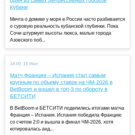
один из самых депрессивных городов
Кубани
Мечта о домике у моря в России часто разбивается
о суровую реальность кубанской глубинки. Пока
Сочи штурмует высоты люкса, малые города
Азовского поб...
14:00, 15 Июл
Матч Франция – Испания стал самым
крупным по объему ставок на ЧМ-2026 в
BetBoom и вошел в топ-3 по обороту в
БЕТСИТИ
В BetBoom и БЕТСИТИ поделились итогами матча
Франция – Испания. Испания победила Францию
со счетом 2:0 и вышла в финал ЧМ-2026, хотя
котировалась анд...