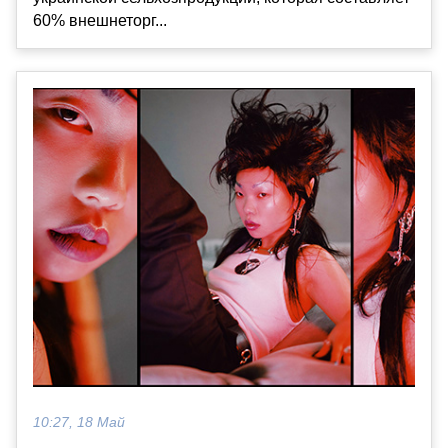
60% внешнеторг...
10:27, 18 Май