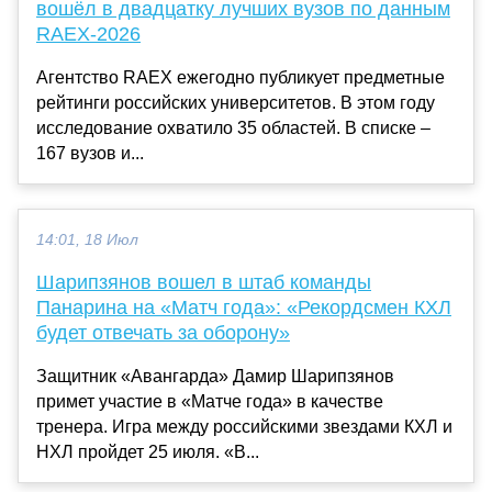
вошёл в двадцатку лучших вузов по данным
RAEX-2026
Агентство RAEX ежегодно публикует предметные
рейтинги российских университетов. В этом году
исследование охватило 35 областей. В списке –
167 вузов и...
14:01, 18 Июл
Шарипзянов вошел в штаб команды
Панарина на «Матч года»: «Рекордсмен КХЛ
будет отвечать за оборону»
Защитник «Авангарда» Дамир Шарипзянов
примет участие в «Матче года» в качестве
тренера. Игра между российскими звездами КХЛ и
НХЛ пройдет 25 июля. «В...