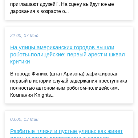
приглашают друзей!". На сцену выйдут юные
дарования в возрасте о...
22:00, 07 Май
На улицы американских городов вышли
роботы-полицейские: первый арест и шквал
критики
В городе Финикс (штат Аризона) зафиксирован
первый в истории случай задержания преступника
полностью автономным роботом-полицейским.
Компания Knights...
03:00, 13 Май
Разбитые пляжи и пустые улицы: как живет