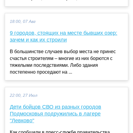
18:00, 07 Авг
9 городов, стоящих на месте бывших озер:
зачем и как их строили
В большинстве случаев выбор места не принес
счастья строителям – многие из них борются с
тяжелыми последствиями. Либо здания
постепенно проседают на ...
22:00, 27 Июл
Дети бойцов СВО из разных городов
Подмосковья подружились в лагере
"Левково"
Как сообщили в пресс-службе правительства