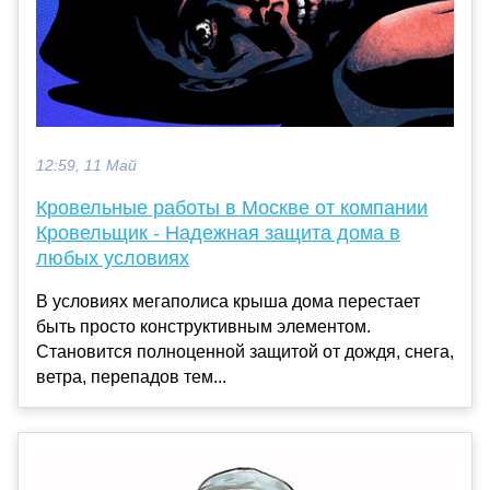
12:59, 11 Май
Кровельные работы в Москве от компании
Кровельщик - Надежная защита дома в
любых условиях
В условиях мегаполиса крыша дома перестает
быть просто конструктивным элементом.
Становится полноценной защитой от дождя, снега,
ветра, перепадов тем...