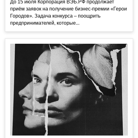
До 15 июля Корпорация ВЭБ.РФ продолжает
приём заявок на получение бизнес-премии «Герои
Городов». Задача конкурса – поощрить
предпринимателей, которые...