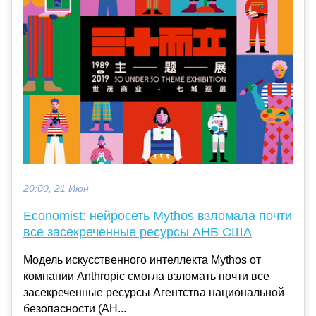
20:00, 21 Июн
Economist: нейросеть Mythos взломала почти
все засекреченные ресурсы АНБ США
Модель искусственного интеллекта Mythos от
компании Anthropic смогла взломать почти все
засекреченные ресурсы Агентства национальной
безопасности (АН...