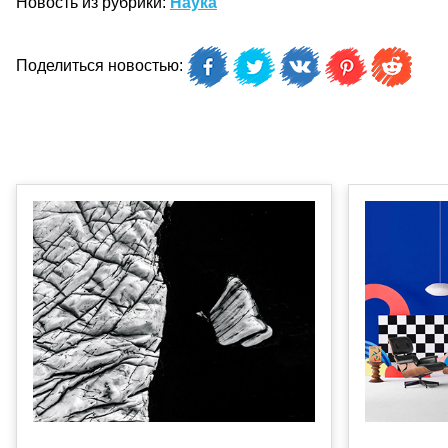
Новость из рубрики:
Наука
Поделиться новостью: