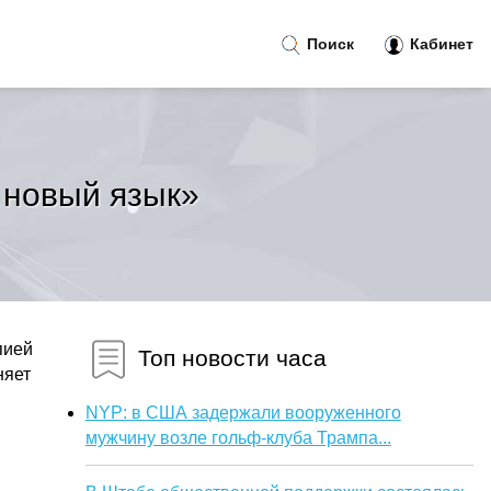
Поиск
Кабинет
 новый язык»
пией
Топ новости часа
няет
NYP: в США задержали вооруженного
мужчину возле гольф-клуба Трампа...