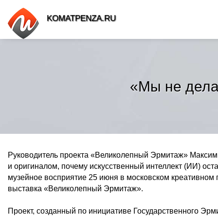
KOMATPENZA.RU
«Мы не дела
Руководитель проекта «Великолепный Эрмитаж» Максим 
и оригиналом, почему искусственный интеллект (ИИ) ост
музейное восприятие 25 июня в московском креативном
выставка «Великолепный Эрмитаж».
Проект, созданный по инициативе Государственного Эрм