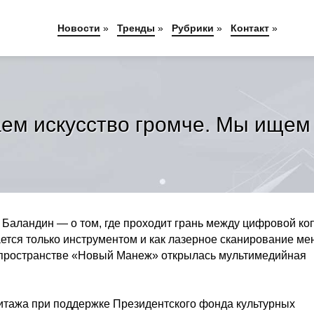
Новости
»
Тренды
»
Рубрики
»
Контакт
»
ем искусство громче. Мы ищем
Баландин — о том, где проходит грань между цифровой ко
ается только инструментом и как лазерное сканирование ме
 пространстве «Новый Манеж» открылась мультимедийная
итажа при поддержке Президентского фонда культурных