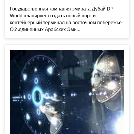
Государственная компания эмирата Дубай DP
World планирует создать новый порт и
контейнерный терминал на восточном побережье
Объединенных Арабских Эми...