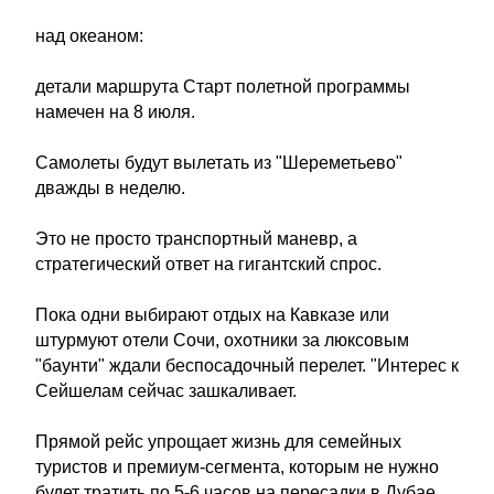
над океаном:
детали маршрута Старт полетной программы
намечен на 8 июля.
Самолеты будут вылетать из "Шереметьево"
дважды в неделю.
Это не просто транспортный маневр, а
стратегический ответ на гигантский спрос.
Пока одни выбирают отдых на Кавказе или
штурмуют отели Сочи, охотники за люксовым
"баунти" ждали беспосадочный перелет. "Интерес к
Сейшелам сейчас зашкаливает.
Прямой рейс упрощает жизнь для семейных
туристов и премиум-сегмента, которым не нужно
будет тратить по 5-6 часов на пересадки в Дубае