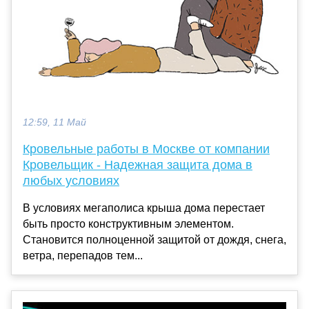
12:59, 11 Май
Кровельные работы в Москве от компании
Кровельщик - Надежная защита дома в
любых условиях
В условиях мегаполиса крыша дома перестает
быть просто конструктивным элементом.
Становится полноценной защитой от дождя, снега,
ветра, перепадов тем...