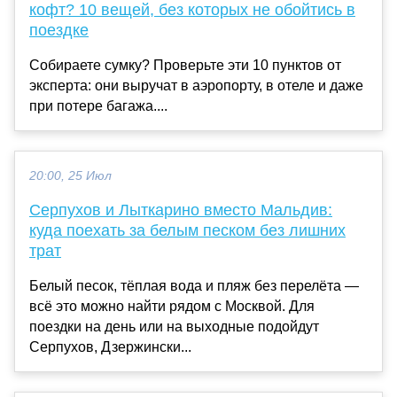
кофт? 10 вещей, без которых не обойтись в
поездке
Собираете сумку? Проверьте эти 10 пунктов от
эксперта: они выручат в аэропорту, в отеле и даже
при потере багажа....
20:00, 25 Июл
Серпухов и Лыткарино вместо Мальдив:
куда поехать за белым песком без лишних
трат
Белый песок, тёплая вода и пляж без перелёта —
всё это можно найти рядом с Москвой. Для
поездки на день или на выходные подойдут
Серпухов, Дзержински...