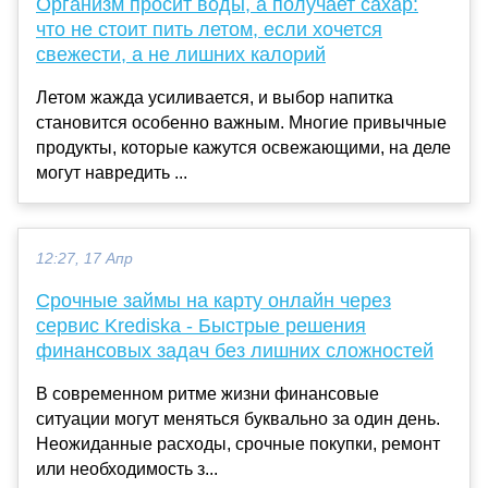
Организм просит воды, а получает сахар:
что не стоит пить летом, если хочется
свежести, а не лишних калорий
Летом жажда усиливается, и выбор напитка
становится особенно важным. Многие привычные
продукты, которые кажутся освежающими, на деле
могут навредить ...
12:27, 17 Апр
Срочные займы на карту онлайн через
сервис Krediska - Быстрые решения
финансовых задач без лишних сложностей
В современном ритме жизни финансовые
ситуации могут меняться буквально за один день.
Неожиданные расходы, срочные покупки, ремонт
или необходимость з...