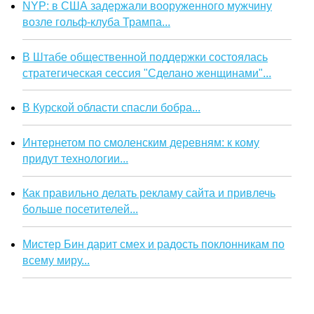
NYP: в США задержали вооруженного мужчину
возле гольф-клуба Трампа...
В Штабе общественной поддержки состоялась
стратегическая сессия "Сделано женщинами"...
В Курской области спасли бобра...
Интернетом по смоленским деревням: к кому
придут технологии...
Как правильно делать рекламу сайта и привлечь
больше посетителей...
Мистер Бин дарит смех и радость поклонникам по
всему миру...