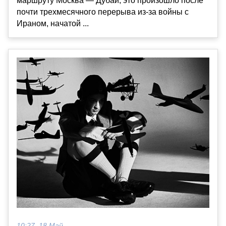
маршруту Москва — Дубай, это произошло после
почти трехмесячного перерыва из-за войны с
Ираном, начатой ...
10:27, 18 Май