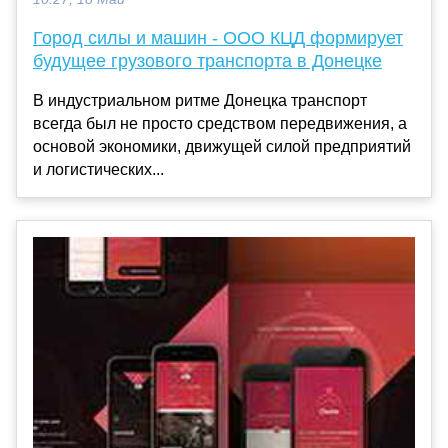
Город силы и машин - ООО КЦД формирует
будущее грузового транспорта в Донецке
В индустриальном ритме Донецка транспорт
всегда был не просто средством передвижения, а
основой экономики, движущей силой предприятий
и логистических...