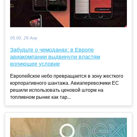
05:00, 29 Апр
Забудьте о чемоданах: в Европе
авиакомпании выдвинули властям
вопиющее условие
Европейское небо превращается в зону жесткого
корпоративного шантажа. Авиаперевозчики ЕС
решили использовать ценовой шторм на
топливном рынке как тар...