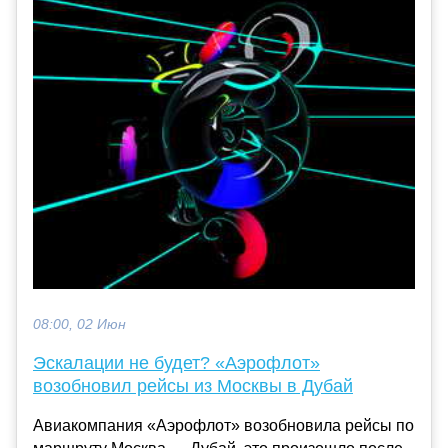
08:00, 02 Июн
Эскалации не будет? «Аэрофлот»
возобновил рейсы из Москвы в Дубай
Авиакомпания «Аэрофлот» возобновила рейсы по