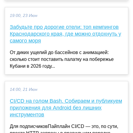
19:00, 23 Июн
Забудьте про дорогие отели: топ кемпингов
Краснодарского края, где можно отдохнуть у
самого моря
От диких ущелий до бассейнов с анимацией:
сколько стоит поставить палатку на побережье
Кубани в 2026 году...
14:00, 21 Июн
CI/CD на голом Bash. Собираем и публикуем
приложения для Android без лишних
инструментов
Для подписчиковПайплайн CI/CD — это, по сути,