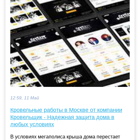
12:59, 11 Май
Кровельные работы в Москве от компании
Кровельщик - Надежная защита дома в
любых условиях
В условиях мегаполиса крыша дома перестает