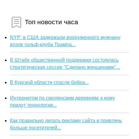
Топ новости часа
NYP: в США задержали вооруженного мужчину
возле гольф-клуба Трампа...
В Штабе общественной поддержки состоялась
стратегическая сессия "Сделано женщинами"...
В Курской области спасли бобра...
Интернетом по смоленским деревням: к кому
придут технологии...
Как правильно делать рекламу сайта и привлечь
больше посетителей...