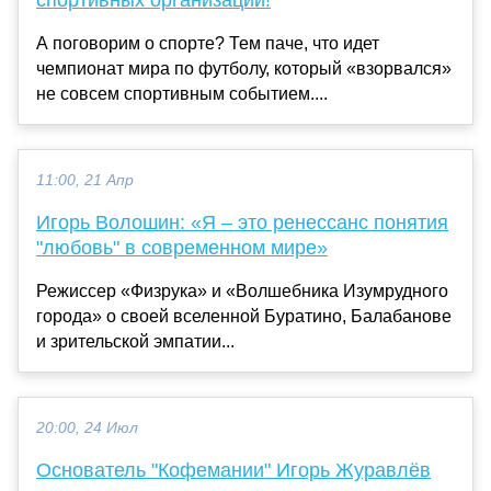
спортивных организаций!
А поговорим о спорте? Тем паче, что идет
чемпионат мира по футболу, который «взорвался»
не совсем спортивным событием....
11:00, 21 Апр
Игорь Волошин: «Я – это ренессанс понятия
"любовь" в современном мире»
Режиссер «Физрука» и «Волшебника Изумрудного
города» о своей вселенной Буратино, Балабанове
и зрительской эмпатии...
20:00, 24 Июл
Основатель "Кофемании" Игорь Журавлёв