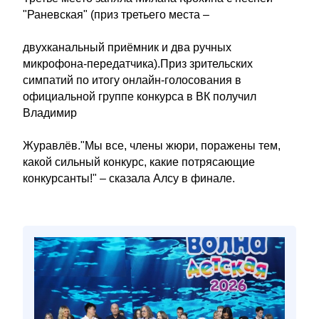
"Раневская" (приз третьего места –
двухканальный приёмник и два ручных
микрофона-передатчика).Приз зрительских
симпатий по итогу онлайн-голосования в
официальной группе конкурса в ВК получил
Владимир
Журавлёв."Мы все, члены жюри, поражены тем,
какой сильный конкурс, какие потрясающие
конкурсанты!" – сказала Алсу в финале.