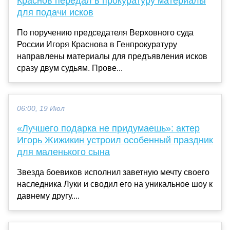
Краснов передал в прокуратуру материалы
для подачи исков
По поручению председателя Верховного суда
России Игоря Краснова в Генпрокуратуру
направлены материалы для предъявления исков
сразу двум судьям. Прове...
06:00, 19 Июл
«Лучшего подарка не придумаешь»: актер
Игорь Жижикин устроил особенный праздник
для маленького сына
Звезда боевиков исполнил заветную мечту своего
наследника Луки и сводил его на уникальное шоу к
давнему другу....