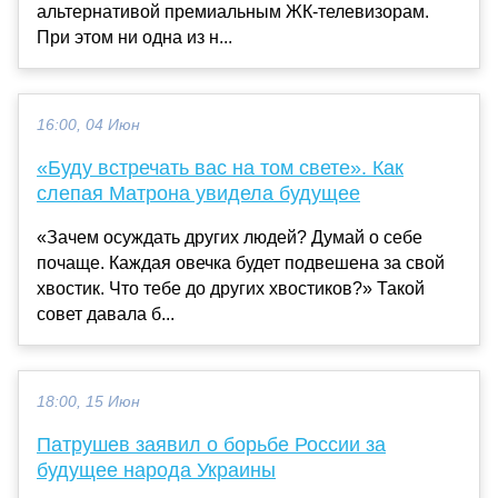
альтернативой премиальным ЖК-телевизорам.
При этом ни одна из н...
16:00, 04 Июн
«Буду встречать вас на том свете». Как
слепая Матрона увидела будущее
«Зачем осуждать других людей? Думай о себе
почаще. Каждая овечка будет подвешена за свой
хвостик. Что тебе до других хвостиков?» Такой
совет давала б...
18:00, 15 Июн
Патрушев заявил о борьбе России за
будущее народа Украины