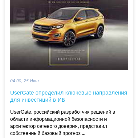
04:00, 25 Июн
UserGate определил ключевые направления
для инвестиций в ИБ
UserGate, российский разработчик решений в
области информационной безопасности и
архитектор сетевого доверия, представил
собственный базовый прогноз ...