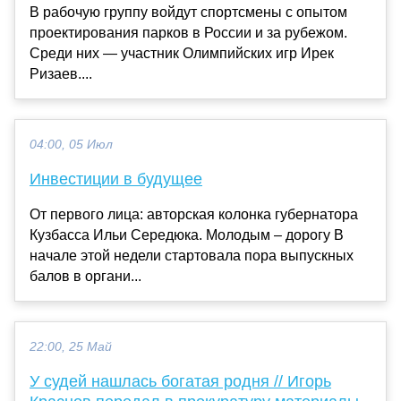
В рабочую группу войдут спортсмены с опытом
проектирования парков в России и за рубежом.
Среди них — участник Олимпийских игр Ирек
Ризаев....
04:00, 05 Июл
Инвестиции в будущее
От первого лица: авторская колонка губернатора
Кузбасса Ильи Середюка. Молодым – дорогу В
начале этой недели стартовала пора выпускных
балов в органи...
22:00, 25 Май
У судей нашлась богатая родня // Игорь