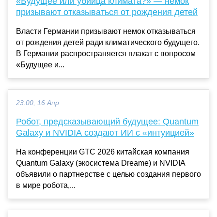
«Будущее или убийца климата?» — немок
призывают отказываться от рождения детей
Власти Германии призывают немок отказываться
от рождения детей ради климатического будущего.
В Германии распространяется плакат с вопросом
«Будущее и...
23:00, 16 Апр
Робот, предсказывающий будущее: Quantum
Galaxy и NVIDIA создают ИИ с «интуицией»
На конференции GTC 2026 китайская компания
Quantum Galaxy (экосистема Dreame) и NVIDIA
объявили о партнерстве с целью создания первого
в мире робота,...