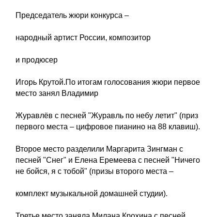
Председатель жюри конкурса –
народный артист России, композитор
и продюсер
Игорь Крутой.По итогам голосования жюри первое
место занял Владимир
Журавлёв с песней "Журавль по небу летит" (приз
первого места – цифровое пианино на 88 клавиш).
Второе место разделили Маргарита Зингман с
песней "Снег" и Елена Еремеева с песней "Ничего
не бойся, я с тобой" (призы второго места –
комплект музыкальной домашней студии).
Третье место заняла Милана Крохина с песней