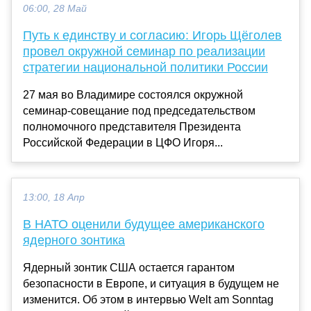
06:00, 28 Май
Путь к единству и согласию: Игорь Щёголев
провел окружной семинар по реализации
стратегии национальной политики России
27 мая во Владимире состоялся окружной
семинар-совещание под председательством
полномочного представителя Президента
Российской Федерации в ЦФО Игоря...
13:00, 18 Апр
В НАТО оценили будущее американского
ядерного зонтика
Ядерный зонтик США остается гарантом
безопасности в Европе, и ситуация в будущем не
изменится. Об этом в интервью Welt am Sonntag