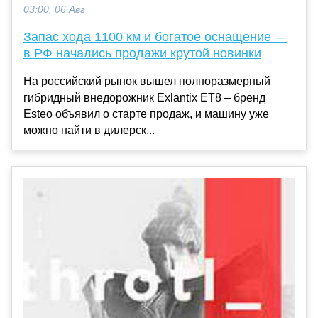
03:00, 06 Авг
Запас хода 1100 км и богатое оснащение —
в РФ начались продажи крутой новинки
На российский рынок вышел полноразмерный
гибридный внедорожник Exlantix ET8 – бренд
Esteo объявил о старте продаж, и машину уже
можно найти в дилерск...