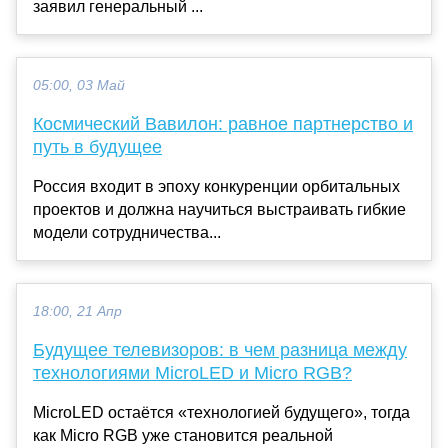
заявил генеральный ...
05:00, 03 Май
Космический Вавилон: равное партнерство и
путь в будущее
Россия входит в эпоху конкуренции орбитальных
проектов и должна научиться выстраивать гибкие
модели сотрудничества...
18:00, 21 Апр
Будущее телевизоров: в чем разница между
технологиями MicroLED и Micro RGB?
MicroLED остаётся «технологией будущего», тогда
как Micro RGB уже становится реальной