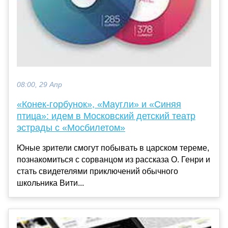
08:00, 29 Апр
«Конек-горбунок», «Маугли» и «Синяя
птица»: идем в Московский детский театр
эстрады с «Мосбилетом»
Юные зрители смогут побывать в царском тереме,
познакомиться с сорванцом из рассказа О. Генри и
стать свидетелями приключений обычного
школьника Вити...