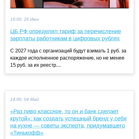
19:00, 25 Июн
ЦБ РФ определил тариф за перечисление
зарплаты работникам в цифровых рублях
С 2027 года с организаций будут взимать 1 руб. за
каждое исполненное распоряжение, но не менее
15 руб. за их реестр....
14:00, 04 Май
«Раз пиво классное, то он и банк сделает
крутой»: как создать успешный бренд у себя
на кухне — советы эксперта, придумавшего
«Тинькофф»