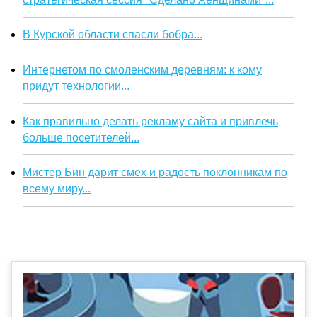
В Курской области спасли бобра...
Интернетом по смоленским деревням: к кому
придут технологии...
Как правильно делать рекламу сайта и привлечь
больше посетителей...
Мистер Бин дарит смех и радость поклонникам по
всему миру...