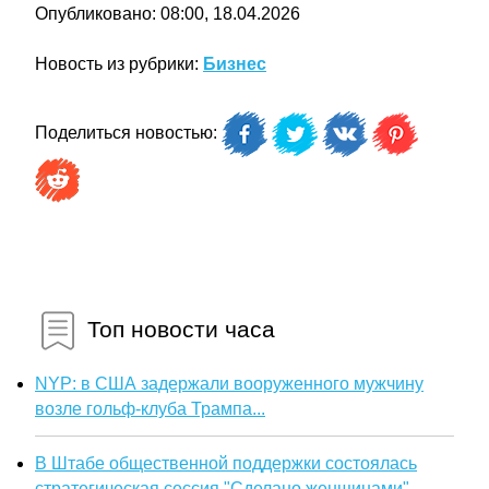
Опубликовано: 08:00, 18.04.2026
Новость из рубрики:
Бизнес
Поделиться новостью:
Топ новости часа
NYP: в США задержали вооруженного мужчину
возле гольф-клуба Трампа...
В Штабе общественной поддержки состоялась
стратегическая сессия "Сделано женщинами"...