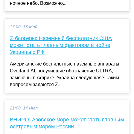
ночное небо. Возможно,...
17:00, 13 Май
Z-блогеры: Наземный беспилотник США
может стать главным фактором в войне
Украины с РФ
Американские беспилотные наземные аппараты
Overland AI, получившие обозначение ULTRA,
замечены в Африке. Украина следующая? Таким
вопросом задаются Z...
21:00, 14 Июл
ВНИРО: Азовское море может стать главным
осетровым морем России