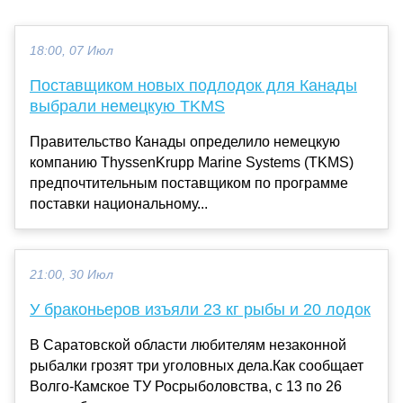
18:00, 07 Июл
Поставщиком новых подлодок для Канады
выбрали немецкую TKMS
Правительство Канады определило немецкую
компанию ThyssenKrupp Marine Systems (TKMS)
предпочтительным поставщиком по программе
поставки национальному...
21:00, 30 Июл
У браконьеров изъяли 23 кг рыбы и 20 лодок
В Саратовской области любителям незаконной
рыбалки грозят три уголовных дела.Как сообщает
Волго-Камское ТУ Росрыболовства, с 13 по 26