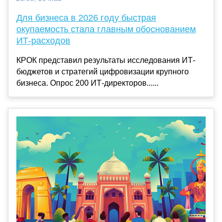
Для бизнеса в 2026 году быстрая
окупаемость стала главным обоснованием
ИТ-расходов
КРОК представил результаты исследования ИТ-
бюджетов и стратегий цифровизации крупного
бизнеса. Опрос 200 ИТ-директоров......