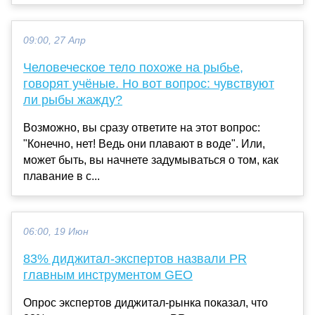
09:00, 27 Апр
Человеческое тело похоже на рыбье,
говорят учёные. Но вот вопрос: чувствуют
ли рыбы жажду?
Возможно, вы сразу ответите на этот вопрос:
"Конечно, нет! Ведь они плавают в воде". Или,
может быть, вы начнете задумываться о том, как
плавание в с...
06:00, 19 Июн
83% диджитал-экспертов назвали PR
главным инструментом GEO
Опрос экспертов диджитал-рынка показал, что