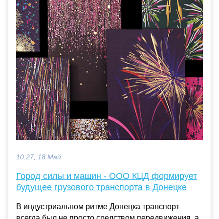
10:27, 18 Май
Город силы и машин - ООО КЦД формирует
будущее грузового транспорта в Донецке
В индустриальном ритме Донецка транспорт
всегда был не просто средством передвижения, а