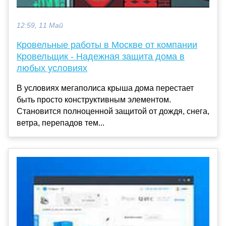
12:59, 11 Май
Кровельные работы в Москве от компании
Кровельщик - Надежная защита дома в
любых условиях
В условиях мегаполиса крыша дома перестает
быть просто конструктивным элементом.
Становится полноценной защитой от дождя, снега,
ветра, перепадов тем...