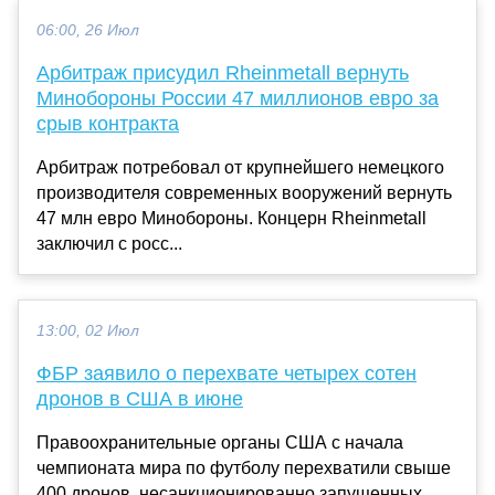
06:00, 26 Июл
Арбитраж присудил Rheinmetall вернуть
Минобороны России 47 миллионов евро за
срыв контракта
Арбитраж потребовал от крупнейшего немецкого
производителя современных вооружений вернуть
47 млн евро Минобороны. Концерн Rheinmetall
заключил с росс...
13:00, 02 Июл
ФБР заявило о перехвате четырех сотен
дронов в США в июне
Правоохранительные органы США с начала
чемпионата мира по футболу перехватили свыше
400 дронов, несанкционированно запущенных