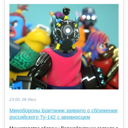
23:00, 06 Июл
Минобороны Британии заявило о сближении
российского Ту-142 с авианосцем