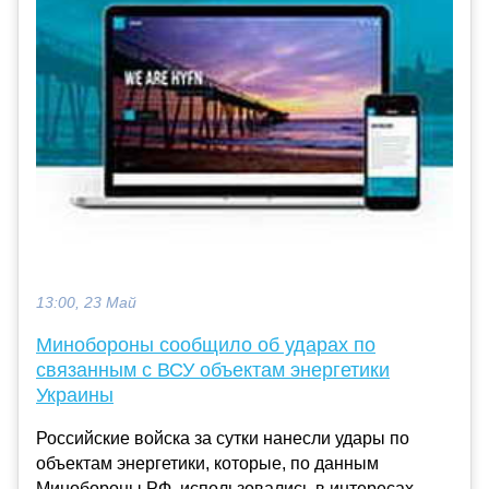
13:00, 23 Май
Минобороны сообщило об ударах по
связанным с ВСУ объектам энергетики
Украины
Российские войска за сутки нанесли удары по
объектам энергетики, которые, по данным
Минобороны РФ, использовались в интересах