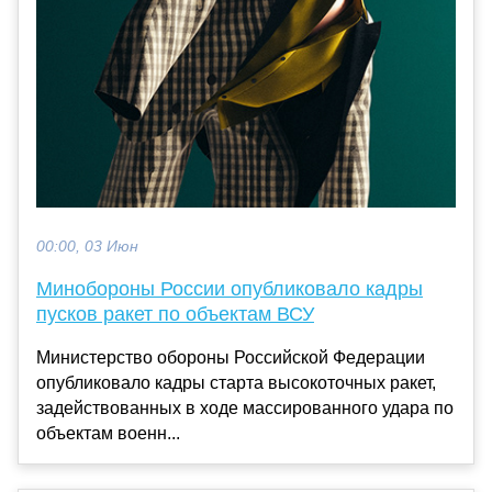
00:00, 03 Июн
Минобороны России опубликовало кадры
пусков ракет по объектам ВСУ
Министерство обороны Российской Федерации
опубликовало кадры старта высокоточных ракет,
задействованных в ходе массированного удара по
объектам военн...