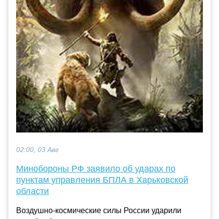
02:00, 03 Авг
Минобороны РФ заявило об ударах по
пунктам управления БПЛА в Харьковской
области
Воздушно-космические силы России ударили