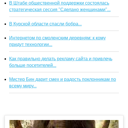
В Штабе общественной поддержки состоялась
стратегическая сессия "Сделано женщинами"...
В Курской области спасли бобра...
Интернетом по смоленским деревням: к кому
придут технологии...
Как правильно делать рекламу сайта и привлечь
больше посетителей...
Мистер Бин дарит смех и радость поклонникам по
всему миру...