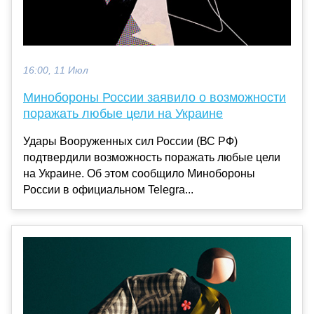
16:00, 11 Июл
Минобороны России заявило о возможности
поражать любые цели на Украине
Удары Вооруженных сил России (ВС РФ)
подтвердили возможность поражать любые цели
на Украине. Об этом сообщило Минобороны
России в официальном Telegra...