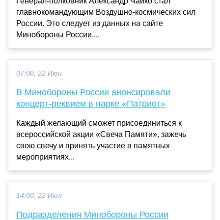
Генерал-полковник Александр Чайко стал
главнокомандующим Воздушно-космических сил
России. Это следует из данных на сайте
Минобороны России....
07:00, 22 Июн
В Минобороны России анонсировали
концерт-реквием в парке «Патриот»
Каждый желающий сможет присоединиться к
всероссийской акции «Свеча Памяти», зажечь
свою свечу и принять участие в памятных
мероприятиях...
14:00, 22 Июл
Подразделения Минобороны России