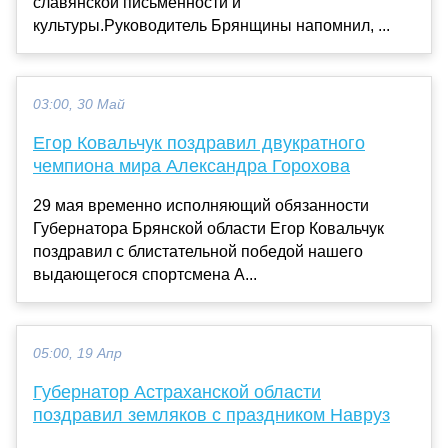
славянской письменности и
культуры.Руководитель Брянщины напомнил, ...
03:00, 30 Май
Егор Ковальчук поздравил двукратного
чемпиона мира Александра Горохова
29 мая временно исполняющий обязанности
Губернатора Брянской области Егор Ковальчук
поздравил с блистательной победой нашего
выдающегося спортсмена А...
05:00, 19 Апр
Губернатор Астраханской области
поздравил земляков с праздником Навруз