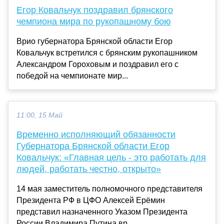
Егор Ковальчук поздравил брянского
чемпиона мира по рукопашному бою
Врио губернатора Брянской области Егор
Ковальчук встретился с брянским рукопашником
Александром Гороховым и поздравил его с
победой на чемпионате мир...
11:00, 15 Май
Временно исполняющий обязанности
Губернатора Брянской области Егор
Ковальчук: «Главная цель - это работать для
людей, работать честно, открыто»
14 мая заместитель полномочного представителя
Президента РФ в ЦФО Алексей Ерёмин
представил назначенного Указом Президента
России Владимира Путина вр...