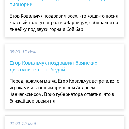
пионерии
Егор Ковальчук поздравил всех, кто когда-то носил
красный галстук, играл в «Зарницу», собирался на
линейку под звуки горна и бой бар...
08:00, 15 Июн
Егор Ковальчук поздравил брянских
динамовцев с победой
Перед началом матча Егор Ковальчук встретился с
игроками и главным тренером Андреем
Канчельскисом. Врио губернатора отметил, что в
ближайшее время пл...
21:00, 29 Май