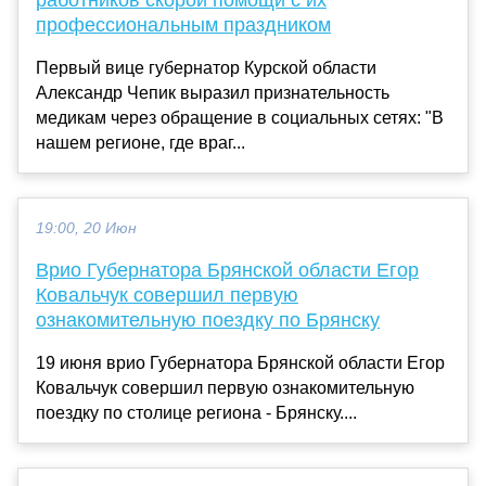
профессиональным праздником
Первый вице губернатор Курской области
Александр Чепик выразил признательность
медикам через обращение в социальных сетях: "В
нашем регионе, где враг...
19:00, 20 Июн
Врио Губернатора Брянской области Егор
Ковальчук совершил первую
ознакомительную поездку по Брянску
19 июня врио Губернатора Брянской области Егор
Ковальчук совершил первую ознакомительную
поездку по столице региона - Брянску....