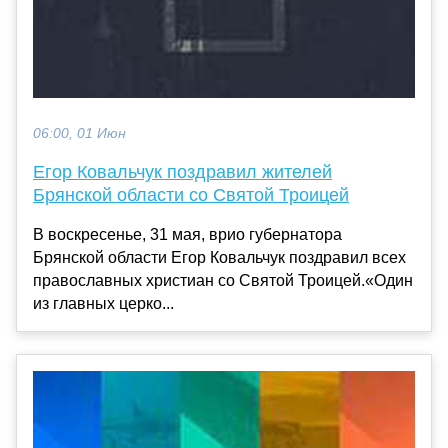
06:00, 01 Июн
Егор Ковальчук поздравил жителей
Брянской области со Святой Троицей
В воскресенье, 31 мая, врио губернатора
Брянской области Егор Ковальчук поздравил всех
православных христиан со Святой Троицей.«Один
из главных церко...