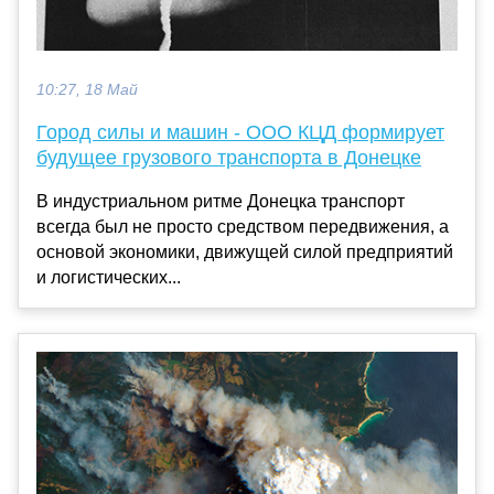
10:27, 18 Май
Город силы и машин - ООО КЦД формирует
будущее грузового транспорта в Донецке
В индустриальном ритме Донецка транспорт
всегда был не просто средством передвижения, а
основой экономики, движущей силой предприятий
и логистических...