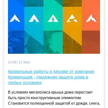
12:59, 11 Май
Кровельные работы в Москве от компании
Кровельщик - Надежная защита дома в
любых условиях
В условиях мегаполиса крыша дома перестает
быть просто конструктивным элементом.
Становится полноценной защитой от дождя, снега,