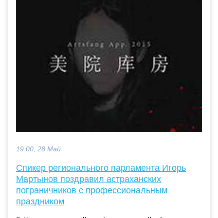
19:00, 28 Май
Спикер регионального парламента Игорь
Мартынов поздравил астраханских
пограничников с профессиональным
праздником