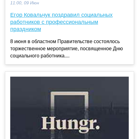
11:00, 09 Июн
Егор Ковальчук поздравил социальных
работников с профессиональным
праздником
8 июня в областном Правительстве состоялось
торжественное мероприятие, посвященное Дню
социального работника....