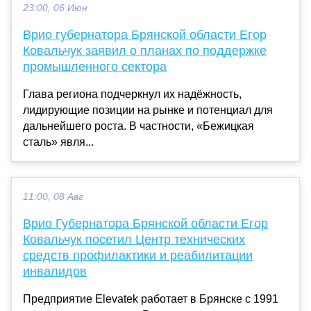
23:00, 06 Июн
Врио губернатора Брянской области Егор
Ковальчук заявил о планах по поддержке
промышленного сектора
Глава региона подчеркнул их надёжность,
лидирующие позиции на рынке и потенциал для
дальнейшего роста. В частности, «Бежицкая
сталь» явля...
11:00, 08 Авг
Врио Губернатора Брянской области Егор
Ковальчук посетил Центр технических
средств профилактики и реабилитации
инвалидов
Предприятие Elevatek работает в Брянске с 1991