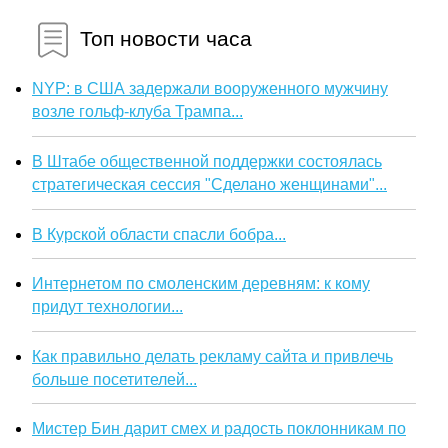
Топ новости часа
NYP: в США задержали вооруженного мужчину
возле гольф-клуба Трампа...
В Штабе общественной поддержки состоялась
стратегическая сессия "Сделано женщинами"...
В Курской области спасли бобра...
Интернетом по смоленским деревням: к кому
придут технологии...
Как правильно делать рекламу сайта и привлечь
больше посетителей...
Мистер Бин дарит смех и радость поклонникам по