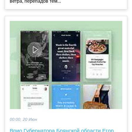
ветра, перепадов тем...
00:00, 20 Июн
Врио Губернатора Брянской области Егор