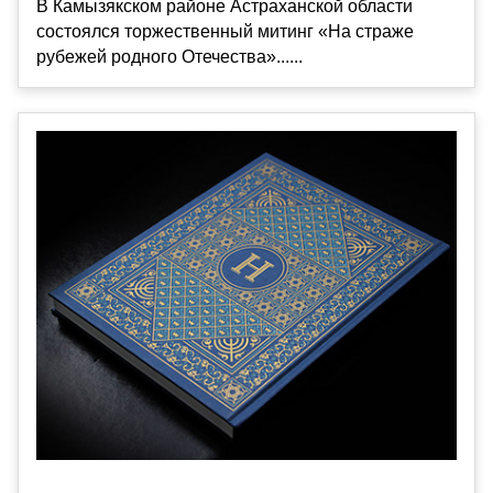
В Камызякском районе Астраханской области
состоялся торжественный митинг «На страже
рубежей родного Отечества»......