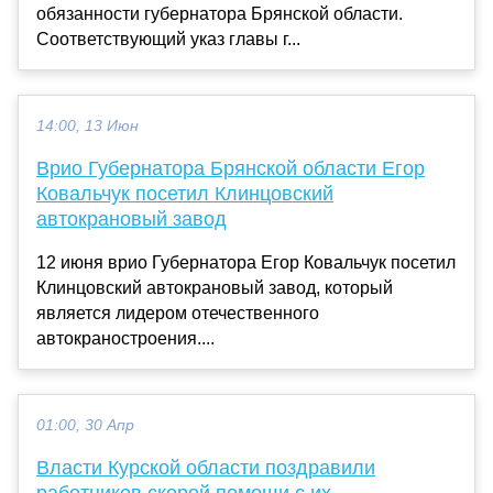
обязанности губернатора Брянской области.
Соответствующий указ главы г...
14:00, 13 Июн
Врио Губернатора Брянской области Егор
Ковальчук посетил Клинцовский
автокрановый завод
12 июня врио Губернатора Егор Ковальчук посетил
Клинцовский автокрановый завод, который
является лидером отечественного
автокраностроения....
01:00, 30 Апр
Власти Курской области поздравили
работников скорой помощи с их