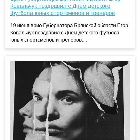
Ковальчук поздравил с Днем детского
футбола юных спортсменов и тренеров
19 июня врио Губернатора Брянской области Егор
Ковальчук поздравил с Днем детского футбола
юных спортсменов и тренеров....