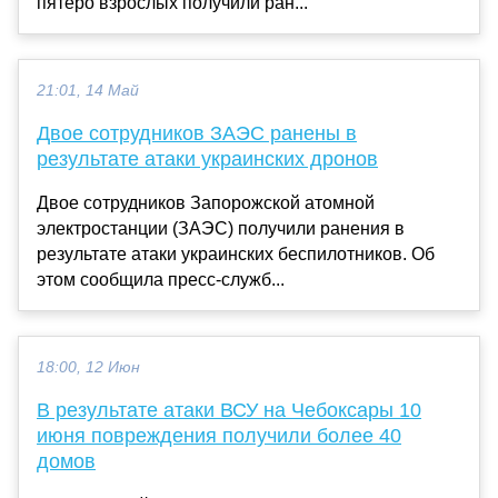
пятеро взрослых получили ран...
21:01, 14 Май
Двое сотрудников ЗАЭС ранены в
результате атаки украинских дронов
Двое сотрудников Запорожской атомной
электростанции (ЗАЭС) получили ранения в
результате атаки украинских беспилотников. Об
этом сообщила пресс-служб...
18:00, 12 Июн
В результате атаки ВСУ на Чебоксары 10
июня повреждения получили более 40
домов