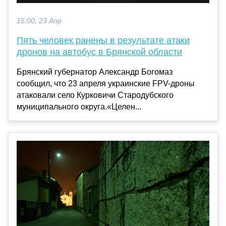
15:00, 23 Апр
Пять человек ранены в результате атаки
дронов на автобус в Брянской области
Брянский губернатор Александр Богомаз
сообщил, что 23 апреля украинские FPV-дроны
атаковали село Курковичи Стародубского
муниципального округа.«Целен...