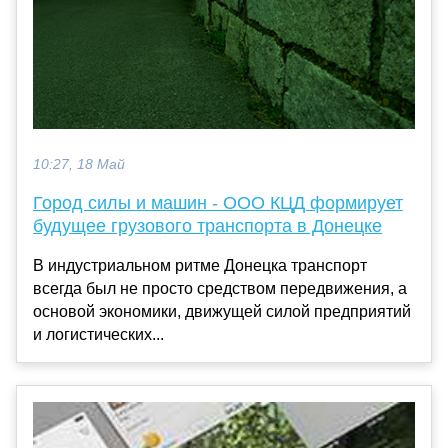
10:27, 18 Май
Город силы и машин - ООО КЦД формирует
будущее грузового транспорта в Донецке
В индустриальном ритме Донецка транспорт
всегда был не просто средством передвижения, а
основой экономики, движущей силой предприятий
и логистических...