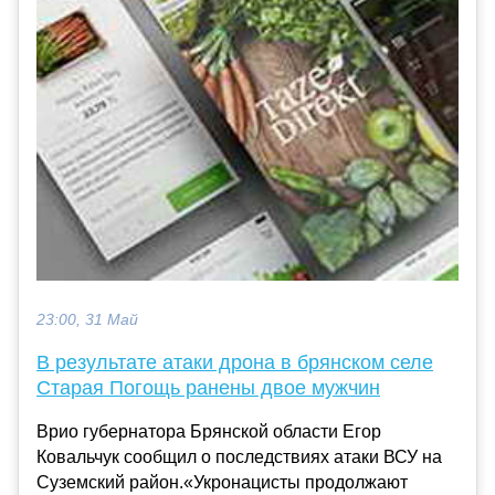
23:00, 31 Май
В результате атаки дрона в брянском селе
Старая Погощь ранены двое мужчин
Врио губернатора Брянской области Егор
Ковальчук сообщил о последствиях атаки ВСУ на
Суземский район.«Укронацисты продолжают