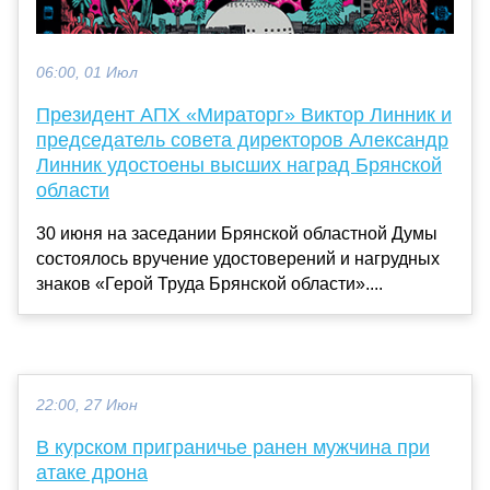
06:00, 01 Июл
Президент АПХ «Мираторг» Виктор Линник и
председатель совета директоров Александр
Линник удостоены высших наград Брянской
области
30 июня на заседании Брянской областной Думы
состоялось вручение удостоверений и нагрудных
знаков «Герой Труда Брянской области»....
22:00, 27 Июн
В курском приграничье ранен мужчина при
атаке дрона