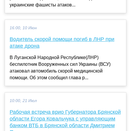
украинские фашисты атаков...
16:00, 10 Июн
Водитель скорой помощи погиб в ЛНР при
атаке дрона
В Луганской Народной Республике(ЛНР)
беспилотник Вооруженных сил Украины (ВСУ)
атаковал автомобиль скорой медицинской
помощи. Об этом сообщил глава р...
10:00, 21 Июл
Рабочая встреча врио Губернатора Брянской
области Егора Ковальчука с управляющим
банком ВТБ в Брянской области Дмитрием