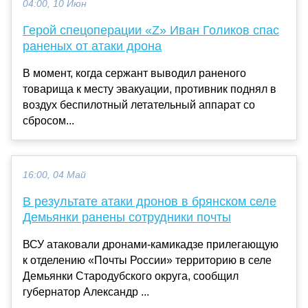
04:00, 10 Июн
Герой спецоперации «Z» Иван Голиков спас
раненых от атаки дрона
В момент, когда сержант выводил раненого
товарища к месту эвакуации, противник поднял в
воздух беспилотный летательный аппарат со
сбросом...
16:00, 04 Май
В результате атаки дронов в брянском селе
Демьянки ранены сотрудники почты
ВСУ атаковали дронами-камикадзе прилегающую
к отделению «Почты России» территорию в селе
Демьянки Стародубского округа, сообщил
губернатор Александр ...