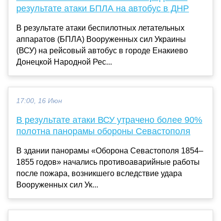
результате атаки БПЛА на автобус в ДНР
В результате атаки беспилотных летательных
аппаратов (БПЛА) Вооруженных сил Украины
(ВСУ) на рейсовый автобус в городе Енакиево
Донецкой Народной Рес...
17:00, 16 Июн
В результате атаки ВСУ утрачено более 90%
полотна панорамы обороны Севастополя
В здании панорамы «Оборона Севастополя 1854–
1855 годов» начались противоаварийные работы
после пожара, возникшего вследствие удара
Вооруженных сил Ук...