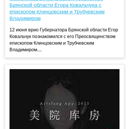
Брянской области Егора Ковальчука с
епископом Клинцовским и Трубчевским
Владимиром
12 июня врио Губернатора Брянской области Егор
Ковальчук познакомился с его Преосвященством
епископом Клинцовским и Трубчевским
Владимиром....