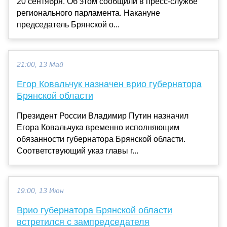
20 сентября. Об этом сообщили в пресс-службе
регионального парламента. Накануне
председатель Брянской о...
21:00, 13 Май
Егор Ковальчук назначен врио губернатора
Брянской области
Президент России Владимир Путин назначил
Егора Ковальчука временно исполняющим
обязанности губернатора Брянской области.
Соответствующий указ главы г...
19:00, 13 Июн
Врио губернатора Брянской области
встретился с зампредседателя