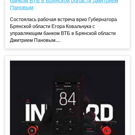
банком ВТБ в Брянской области Дмитрием
Пановым
Состоялась рабочая встреча врио Губернатора
Брянской области Егора Ковальчука с
управляющим банком ВТБ в Брянской области
Дмитрием Пановым....