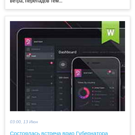
ветра, перепадов тем...
03:00, 13 Июн
Состоялась встреча врио Губернатора