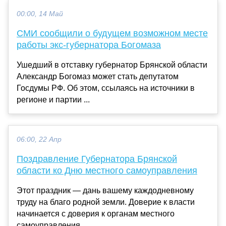
00:00, 14 Май
СМИ сообщили о будущем возможном месте
работы экс-губернатора Богомаза
Ушедший в отставку губернатор Брянской области
Александр Богомаз может стать депутатом
Госдумы РФ. Об этом, ссылаясь на источники в
регионе и партии ...
06:00, 22 Апр
Поздравление Губернатора Брянской
области ко Дню местного самоуправления
Этот праздник — дань вашему каждодневному
труду на благо родной земли. Доверие к власти
начинается с доверия к органам местного
самоуправления....