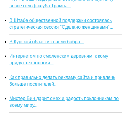
возле гольф-клуба Трампа...
В Штабе общественной поддержки состоялась
стратегическая сессия "Сделано женщинами"...
В Курской области спасли бобра...
Интернетом по смоленским деревням: к кому
придут технологии...
Как правильно делать рекламу сайта и привлечь
больше посетителей...
Мистер Бин дарит смех и радость поклонникам по
всему миру...