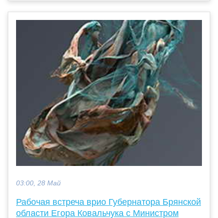
03:00, 28 Май
Рабочая встреча врио Губернатора Брянской
области Егора Ковальчука с Министром