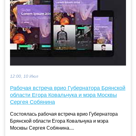
12:00, 10 Июл
Рабочая встреча врио Губернатора Брянской
области Егора Ковальчука и мэра Москвы
Сергея Собянина
Состоялась рабочая встреча врио Губернатора
Брянской области Егора Ковальчука и мэра
Москвы Сергея Собянина....