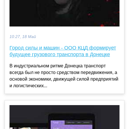
10:27, 18 Май
Город силы и машин - ООО КЦД формирует
будущее грузового транспорта в Донецке
В индустриальном ритме Донецка транспорт
всегда был не просто средством передвижения, а
основой экономики, движущей силой предприятий
и логистических...