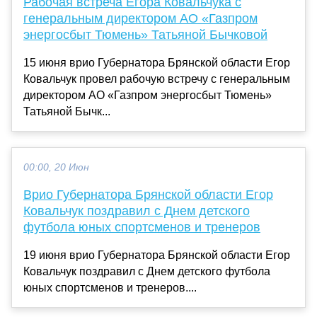
Рабочая встреча Егора Ковальчука с
генеральным директором АО «Газпром
энергосбыт Тюмень» Татьяной Бычковой
15 июня врио Губернатора Брянской области Егор
Ковальчук провел рабочую встречу с генеральным
директором АО «Газпром энергосбыт Тюмень»
Татьяной Бычк...
00:00, 20 Июн
Врио Губернатора Брянской области Егор
Ковальчук поздравил с Днем детского
футбола юных спортсменов и тренеров
19 июня врио Губернатора Брянской области Егор
Ковальчук поздравил с Днем детского футбола
юных спортсменов и тренеров....