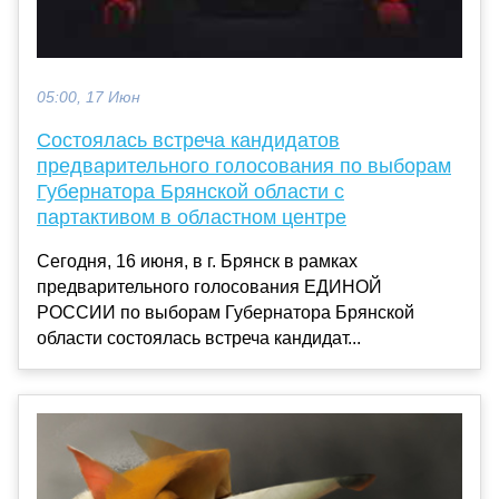
05:00, 17 Июн
Состоялась встреча кандидатов
предварительного голосования по выборам
Губернатора Брянской области с
партактивом в областном центре
Сегодня, 16 июня, в г. Брянск в рамках
предварительного голосования ЕДИНОЙ
РОССИИ по выборам Губернатора Брянской
области состоялась встреча кандидат...