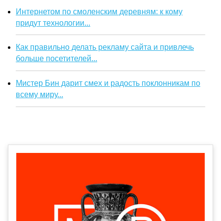
Интернетом по смоленским деревням: к кому
придут технологии...
Как правильно делать рекламу сайта и привлечь
больше посетителей...
Мистер Бин дарит смех и радость поклонникам по
всему миру...