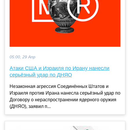
05:00, 29 Апр
Атаки США и Израиля по Ирану нанесли
серьёзный удар по ДНЯО
Незаконная агрессия Соединённых Штатов и
Израиля против Ирана нанесла серьёзный удар по
Договору о нераспространении ядерного оружия
(ДНЯО), заявил п...