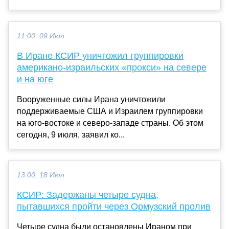
11:00, 09 Июл
В Иране КСИР уничтожил группировки
американо-израильских «прокси» на севере
и на юге
Вооруженные силы Ирана уничтожили
поддерживаемые США и Израилем группировки
на юго-востоке и северо-западе страны. Об этом
сегодня, 9 июля, заявил ко...
13:00, 18 Июл
КСИР: Задержаны четыре судна,
пытавшихся пройти через Ормузский пролив
Четыре судна были остановлены Ираном при