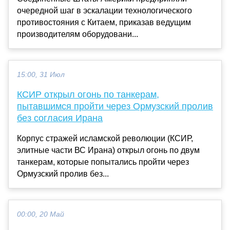
очередной шаг в эскалации технологического
противостояния с Китаем, приказав ведущим
производителям оборудовани...
15:00, 31 Июл
КСИР открыл огонь по танкерам,
пытавшимся пройти через Ормузский пролив
без согласия Ирана
Корпус стражей исламской революции (КСИР,
элитные части ВС Ирана) открыл огонь по двум
танкерам, которые попытались пройти через
Ормузский пролив без...
00:00, 20 Май