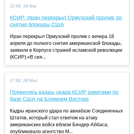
22:00, 18 Апр
КСИР: Иран перекрыл Ормузский пролив до
снятия блокады США
Иран перекрыл Ормузский пролив с вечера 18
апреля до полного снятия американской блокады,
заявили в Корпусе стражей исламской революции
(КСИР).«В свя...
17:00, 28 Май
Появились кадры удара КСИР ракетами по
базе США на Ближнем Востоке
Кадры иранского удара по авиабазе Соединенных
Штатов, который стал ответом на атаку
американских войск вблизи Бендер-Аббаса,
опубликовало агентство M...