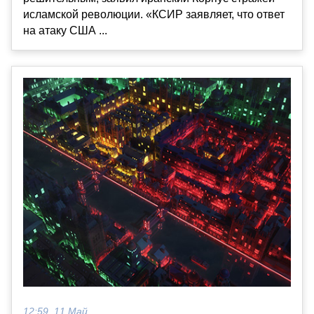
исламской революции. «КСИР заявляет, что ответ
на атаку США ...
12:59, 11 Май