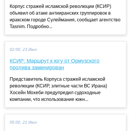
Корпус стражей исламской революции (КСИР)
объявил об атаке антииранских группировок в
иракском городе Сулеймания, сообщает агентство
Tasnim. Подробно...
02:00, 23 Июл
КСИР: Маршрут к югу от Ормузского
пролива заминирован
Представитель Корпуса стражей исламской
революции (КСИР, элитные части ВС Ирана)
Хосейн Мохеби предупредил судоходные
компании, что использование южн...
05:00, 21 Июл