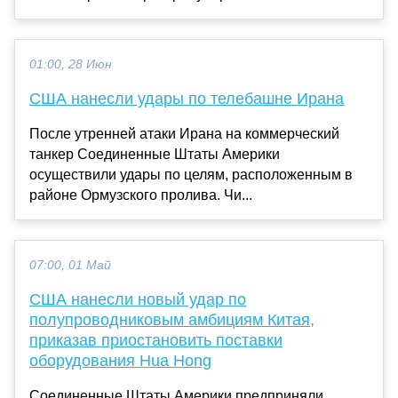
01:00, 28 Июн
США нанесли удары по телебашне Ирана
После утренней атаки Ирана на коммерческий
танкер Соединенные Штаты Америки
осуществили удары по целям, расположенным в
районе Ормузского пролива. Чи...
07:00, 01 Май
США нанесли новый удар по
полупроводниковым амбициям Китая,
приказав приостановить поставки
оборудования Hua Hong
Соединенные Штаты Америки предприняли