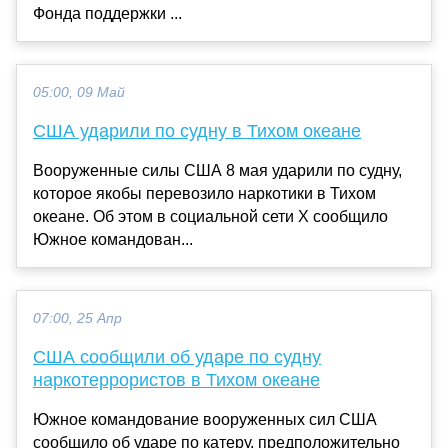
Фонда поддержки ...
05:00, 09 Май
США ударили по судну в Тихом океане
Вооруженные силы США 8 мая ударили по судну,
которое якобы перевозило наркотики в Тихом
океане. Об этом в социальной сети Х сообщило
Южное командован...
07:00, 25 Апр
США сообщили об ударе по судну
наркотеррористов в Тихом океане
Южное командование вооруженных сил США
сообщило об ударе по катеру, предположительно