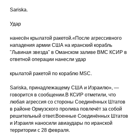
Sariska.
Удар
нанесён крылатой ракетой.«После агрессивного
нападения армии США на иранский корабль
"Львиная звезда" в Оманском заливе ВМС КСИР в
ответной операции нанесли удар
крылатой ракетой по кораблю MSC.
Sariska, принадлежащему США и Израилю», —
говорится в сообщении.В КСИР отметили, что
любая агрессия со стороны Соединённых Штатов
в районе Ормузского пролива повлечёт за собой
решительный ответ.Военные Соединённых Штатов
и Израиля наносили авиаудары по иранской
территории с 28 февраля.