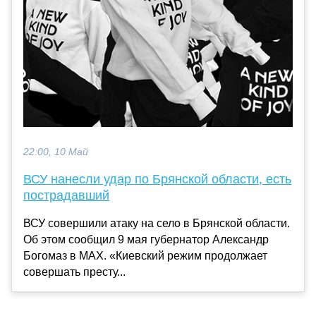
22:00, 10 Май
ВСУ нанесли удар по Брянской области, есть
пострадавший
ВСУ совершили атаку на село в Брянской области.
Об этом сообщил 9 мая губернатор Александр
Богомаз в MAX. «Киевский режим продолжает
совершать престу...