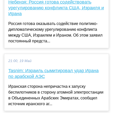
Небензя: Россия готова содействовать
урегулированию конфликта США, Израиля и
Ирана
Россия готова оказывать содействие политико-
дипломатическому урегулированию конфликта
между США, Израилем и Ираном. Об этом заявил
постоянный предста...
21:00, 19 Май
Tasnim: Израиль сымитировал удар Ирана
по арабской АЭС
Иранская сторона непричастна к запуску
беспилотников в сторону атомной электростанции
в Объединенных Арабских Эмиратах, сообщил
источник иранского аг...