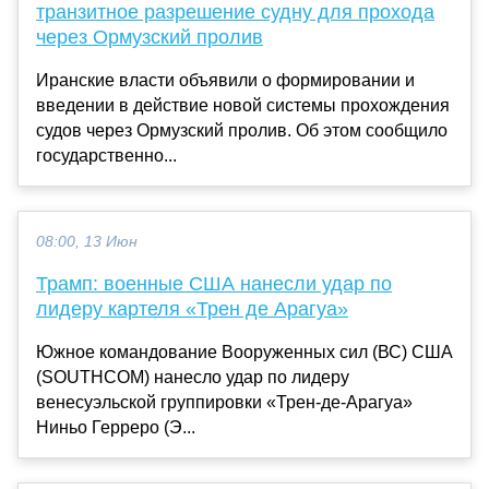
транзитное разрешение судну для прохода
через Ормузский пролив
Иранские власти объявили о формировании и
введении в действие новой системы прохождения
судов через Ормузский пролив. Об этом сообщило
государственно...
08:00, 13 Июн
Трамп: военные США нанесли удар по
лидеру картеля «Трен де Арагуа»
Южное командование Вооруженных сил (ВС) США
(SOUTHCOM) нанесло удар по лидеру
венесуэльской группировки «Трен-де-Арагуа»
Ниньо Герреро (Э...