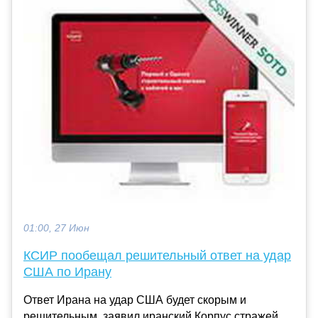
01:00, 27 Июн
КСИР пообещал решительный ответ на удар
США по Ирану
Ответ Ирана на удар США будет скорым и
решительным, заявил иранский Корпус стражей