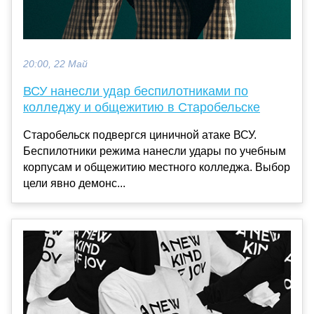
20:00, 22 Май
ВСУ нанесли удар беспилотниками по
колледжу и общежитию в Старобельске
Старобельск подвергся циничной атаке ВСУ.
Беспилотники режима нанесли удары по учебным
корпусам и общежитию местного колледжа. Выбор
цели явно демонс...