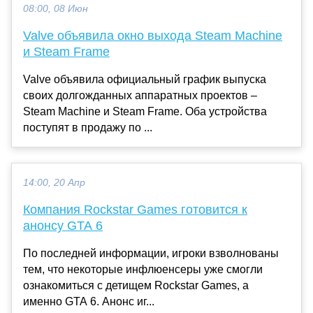
08:00, 08 Июн
Valve объявила окно выхода Steam Machine
и Steam Frame
Valve объявила официальный график выпуска
своих долгожданных аппаратных проектов –
Steam Machine и Steam Frame. Оба устройства
поступят в продажу по ...
14:00, 20 Апр
Компания Rockstar Games готовится к
анонсу GTA 6
По последней информации, игроки взволнованы
тем, что некоторые инфлюенсеры уже смогли
ознакомиться с детищем Rockstar Games, а
именно GTA 6. Анонс иг...