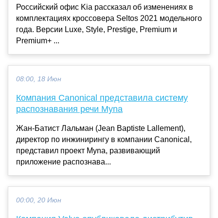
Российский офис Kia рассказал об изменениях в
комплектациях кроссовера Seltos 2021 модельного
года. Версии Luxe, Style, Prestige, Premium и
Premium+ ...
08:00, 18 Июн
Компания Canonical представила систему
распознавания речи Myna
Жан-Батист Лальман (Jean Baptiste Lallement),
директор по инжинирингу в компании Canonical,
представил проект Myna, развивающий
приложение распознава...
00:00, 20 Июн