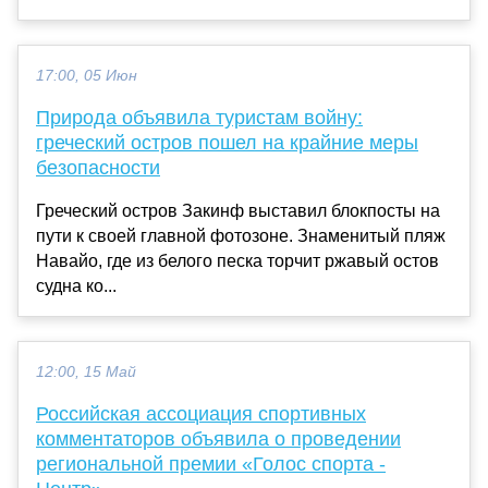
17:00, 05 Июн
Природа объявила туристам войну:
греческий остров пошел на крайние меры
безопасности
Греческий остров Закинф выставил блокпосты на
пути к своей главной фотозоне. Знаменитый пляж
Навайо, где из белого песка торчит ржавый остов
судна ко...
12:00, 15 Май
Российская ассоциация спортивных
комментаторов объявила о проведении
региональной премии «Голос спорта -