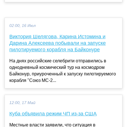
02:00, 16 Июл
Виктория Шелягова, Карина Истомина и
Дарина Алексеева побывали на запуске
пилотируемого корабля на Байконуре
На днях российские селебрити отправились в
однодневный космический тур на космодром
Байконур, приуроченный к запуску пилотируемого
корабля "Союз МС-2...
12:00, 17 Май
Куба объявила режим ЧП из-за США
Местные власти заявили, что ситуация в