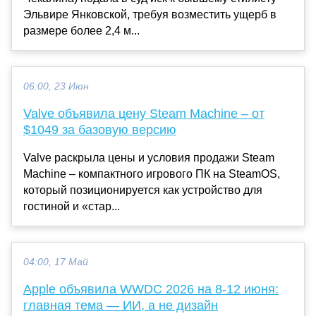
Эльвире Янковской, требуя возместить ущерб в
размере более 2,4 м...
06:00, 23 Июн
Valve объявила цену Steam Machine – от
$1049 за базовую версию
Valve раскрыла цены и условия продажи Steam
Machine – компактного игрового ПК на SteamOS,
который позиционируется как устройство для
гостиной и «стар...
04:00, 17 Май
Apple объявила WWDC 2026 на 8-12 июня:
главная тема — ИИ, а не дизайн