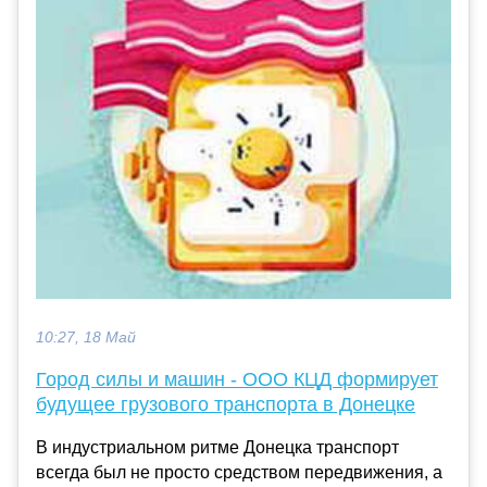
10:27, 18 Май
Город силы и машин - ООО КЦД формирует
будущее грузового транспорта в Донецке
В индустриальном ритме Донецка транспорт
всегда был не просто средством передвижения, а