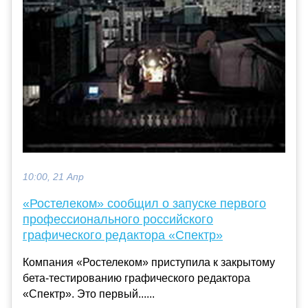
10:00, 21 Апр
«Ростелеком» сообщил о запуске первого
профессионального российского
графического редактора «Спектр»
Компания «Ростелеком» приступила к закрытому
бета-тестированию графического редактора
«Спектр». Это первый......