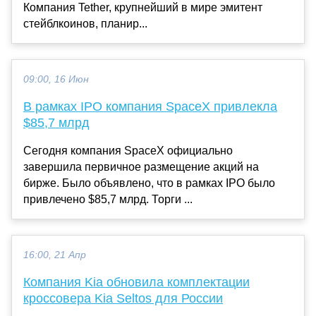
Компания Tether, крупнейший в мире эмитент
стейблкоинов, планир...
09:00, 16 Июн
В рамках IPO компания SpaceX привлекла
$85,7 млрд
Сегодня компания SpaceX официально
завершила первичное размещение акций на
бирже. Было объявлено, что в рамках IPO было
привлечено $85,7 млрд. Торги ...
16:00, 21 Апр
Компания Kia обновила комплектации
кроссовера Kia Seltos для России