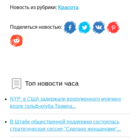
Новость из рубрики:
Красота
Поделиться новостью:
Топ новости часа
NYP: в США задержали вооруженного мужчину
возле гольф-клуба Трампа...
В Штабе общественной поддержки состоялась
стратегическая сессия "Сделано женщинами"...