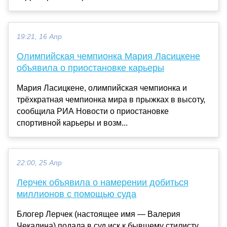
19:21, 16 Апр
Олимпийская чемпионка Мария Ласицкене
объявила о приостановке карьеры
Мария Ласицкене, олимпийская чемпионка и
трёхкратная чемпионка мира в прыжках в высоту,
сообщила РИА Новости о приостановке
спортивной карьеры и возм...
22:00, 25 Апр
Лерчек объявила о намерении добиться
миллионов с помощью суда
Блогер Лерчек (настоящее имя — Валерия
Чекалина) подала в суд иск к бывшему стилисту