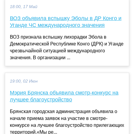
18:00, 17 Май
ВОЗ объявила вспышку Эболы в ДР Конго и
Уганде ЧС международного значения
ВОЗ признала вспышку лихорадки Эбола в
Демократической Республике Конго (ДРК) и Уганде
чрезвычайной ситуацией международного
значения. В организации ...
19:00, 02 Июн
Мэрия Брянска объявила смотр-конкурс на
лучшее благоустройство
Брянская городская администрация объявила о
начале приема заявок на участие в смотре-
конкурсе на лучшее благоустройство прилегающих
территорий.«Мы ре...