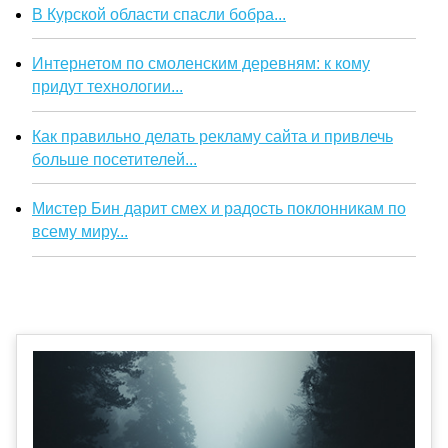
В Курской области спасли бобра...
Интернетом по смоленским деревням: к кому
придут технологии...
Как правильно делать рекламу сайта и привлечь
больше посетителей...
Мистер Бин дарит смех и радость поклонникам по
всему миру...