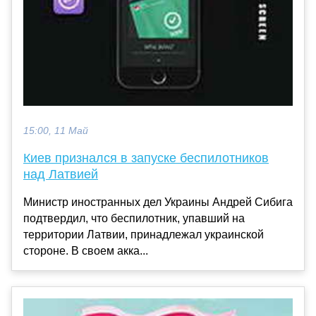
15:00, 11 Май
Киев признался в запуске беспилотников
над Латвией
Министр иностранных дел Украины Андрей Сибига
подтвердил, что беспилотник, упавший на
территории Латвии, принадлежал украинской
стороне. В своем акка...