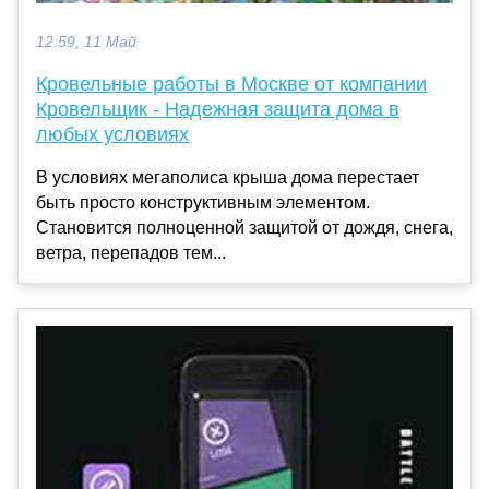
12:59, 11 Май
Кровельные работы в Москве от компании
Кровельщик - Надежная защита дома в
любых условиях
В условиях мегаполиса крыша дома перестает
быть просто конструктивным элементом.
Становится полноценной защитой от дождя, снега,
ветра, перепадов тем...