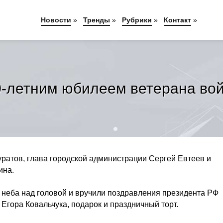
Новости
»
Тренды
»
Рубрики
»
Контакт
»
0-летним юбилеем ветерана во
уратов, глава городской администрации Сергей Евтеев и
ина.
 неба над головой и вручили поздравления президента РФ
Егора Ковальчука, подарок и праздничный торт.