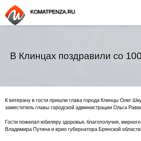
KOMATPENZA.RU
В Клинцах поздравили со 10
К ветерану в гости пришли глава города Клинцы Олег Шк
заместитель главы городской администрации Ольга Равв
Гости пожелал юбиляру здоровья, благополучия, мирного
Владимира Путина и врио губернатора Брянской области 