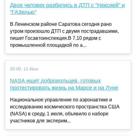
Двое человек разбились в ДТП с "Нексией" и
"ГАЗелью"
В Ленинском районе Саратова сегодня рано
утром произошло ДТП с двумя пострадавшими,
пишет Госавтоинспекция.В 7.10 рядом с
промышленной площадкой по а...
20:00, 11 Июл
NASA ищет добровольцев, готовых
протестировать жизнь на Марсе и на Луне
Национальное управление по аэронавтике и
исследованию космического пространства США
(NASA) в среду, 1 июля, объявило о наборе
участников для эксперим...