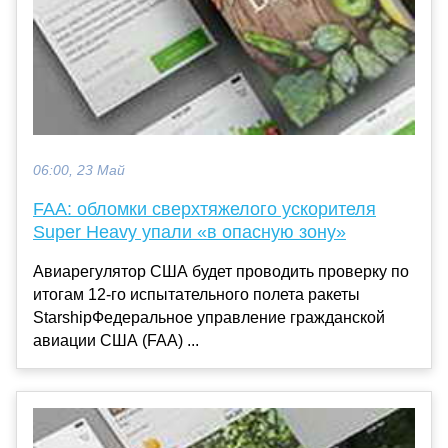
06:00, 23 Май
FAA: обломки сверхтяжелого ускорителя
Super Heavy упали «в опасную зону»
Авиарегулятор США будет проводить проверку по
итогам 12-го испытательного полета ракеты
StarshipФедеральное управление гражданской
авиации США (FAA) ...