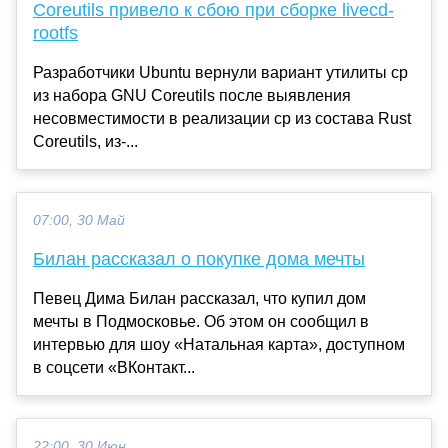
Coreutils привело к сбою при сборке livecd-
rootfs
Разработчики Ubuntu вернули вариант утилиты cp
из набора GNU Coreutils после выявления
несовместимости в реализации cp из состава Rust
Coreutils, из-...
07:00, 30 Май
Билан рассказал о покупке дома мечты
Певец Дима Билан рассказал, что купил дом
мечты в Подмосковье. Об этом он сообщил в
интервью для шоу «Натальная карта», доступном
в соцсети «ВКонтакт...
22:00, 30 Июн