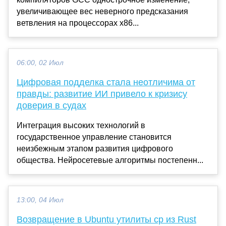
увеличивающее вес неверного предсказания
ветвления на процессорах x86...
06:00, 02 Июл
Цифровая подделка стала неотличима от
правды: развитие ИИ привело к кризису
доверия в судах
Интеграция высоких технологий в
государственное управление становится
неизбежным этапом развития цифрового
общества. Нейросетевые алгоритмы постепенн...
13:00, 04 Июл
Возвращение в Ubuntu утилиты cp из Rust