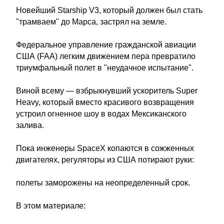
Новейший Starship V3, который должен был стать
"трамваем" до Марса, застрял на земле.
Федеральное управление гражданской авиации
США (FAA) легким движением пера превратило
триумфальный полет в "неудачное испытание".
Виной всему — взбрыкнувший ускоритель Super
Heavy, который вместо красивого возвращения
устроил огненное шоу в водах Мексиканского
залива.
Пока инженеры SpaceX копаются в сожженных
двигателях, регуляторы из США потирают руки:
полеты заморожены на неопределенный срок.
В этом материале: