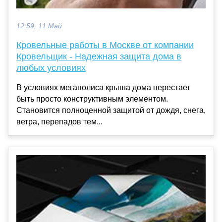
12:59, 11 Май
Кровельные работы в Москве от компании
Кровельщик - Надежная защита дома в
любых условиях
В условиях мегаполиса крыша дома перестает
быть просто конструктивным элементом.
Становится полноценной защитой от дождя, снега,
ветра, перепадов тем...