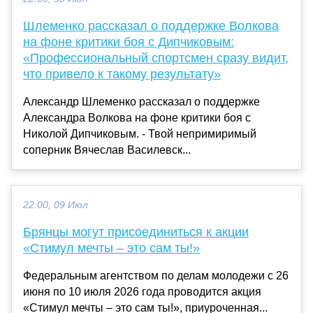
Шлеменко рассказал о поддержке Волкова
на фоне критики боя с Дипчиковым:
«Профессиональный спортсмен сразу видит,
что привело к такому результату»
Александр Шлеменко рассказал о поддержке
Александра Волкова на фоне критики боя с
Николой Дипчиковым. - Твой непримиримый
соперник Вячеслав Василевск...
22:00, 09 Июл
Брянцы могут присоединиться к акции
«Стимул мечты – это сам ты!»
Федеральным агентством по делам молодежи с 26
июня по 10 июля 2026 года проводится акция
«Стимул мечты – это сам ты!», приуроченная...