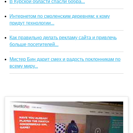
В Курской области спасли бобра...
Интернетом по смоленским деревням: к кому
придут технологии...
Как правильно делать рекламу сайта и привлечь
больше посетителей...
Мистер Бин дарит смех и радость поклонникам по
всему миру...