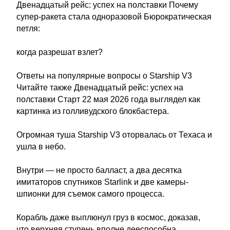
Двенадцатый рейс: успех на полставки Почему
супер-ракета стала одноразовой Бюрократическая
петля:
когда разрешат взлет?
Ответы на популярные вопросы о Starship V3
Читайте также Двенадцатый рейс: успех на
полставки Старт 22 мая 2026 года выглядел как
картинка из голливудского блокбастера.
Огромная туша Starship V3 оторвалась от Техаса и
ушла в небо.
Внутри — не просто балласт, а два десятка
имитаторов спутников Starlink и две камеры-
шпионки для съемок самого процесса.
Корабль даже выплюнул груз в космос, доказав,
что верхняя ступень вполне дееспособна.