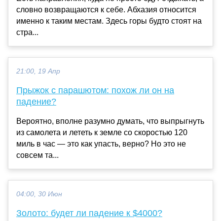
словно возвращаются к себе. Абхазия относится
именно к таким местам. Здесь горы будто стоят на
стра...
21:00, 19 Апр
Прыжок с парашютом: похож ли он на
падение?
Вероятно, вполне разумно думать, что выпрыгнуть
из самолета и лететь к земле со скоростью 120
миль в час — это как упасть, верно? Но это не
совсем та...
04:00, 30 Июн
Золото: будет ли падение к $4000?