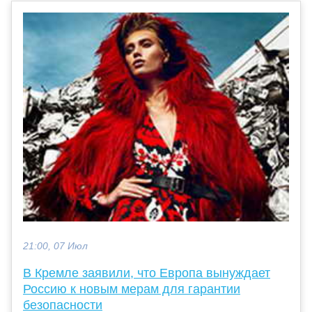
21:00, 07 Июл
В Кремле заявили, что Европа вынуждает
Россию к новым мерам для гарантии
безопасности