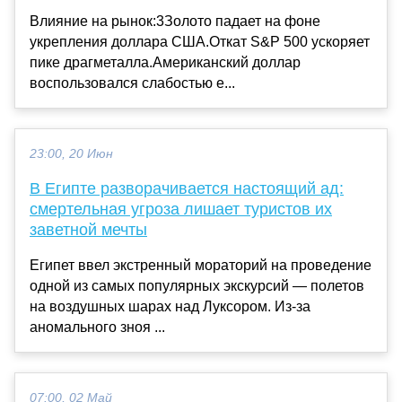
Влияние на рынок:3Золото падает на фоне
укрепления доллара США.Откат S&P 500 ускоряет
пике драгметалла.Американский доллар
воспользовался слабостью е...
23:00, 20 Июн
В Египте разворачивается настоящий ад:
смертельная угроза лишает туристов их
заветной мечты
Египет ввел экстренный мораторий на проведение
одной из самых популярных экскурсий — полетов
на воздушных шарах над Луксором. Из-за
аномального зноя ...
07:00, 02 Май