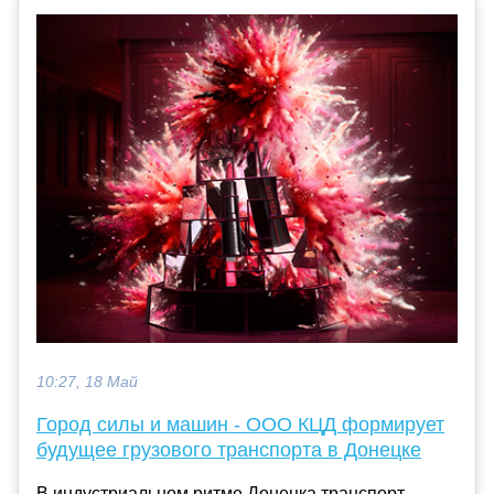
10:27, 18 Май
Город силы и машин - ООО КЦД формирует
будущее грузового транспорта в Донецке
В индустриальном ритме Донецка транспорт