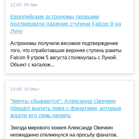
12:00, 06 Авг
Европейские астрономы первыми
подтвердили падение ступени Falcon 9 на
Луну
Астрономы получили весомое подтверждение
того, что отработавшая верхняя ступень ракеты
Falcon 9 утром 5 августа столкнулась с Луной.
Объект с каталож...
19:00, 10 Июл
"Мечты сбываются". Александр Овечкин
пришёл выпить пива с фанатами, которые
ждали его семь недель
Звезда мирового хоккея Александр Овечкин
неожиданно откликнулся на просьбу фанатов,