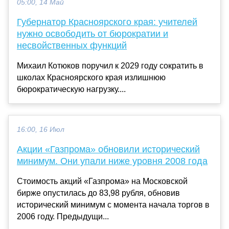
05:00, 14 Май
Губернатор Красноярского края: учителей
нужно освободить от бюрократии и
несвойственных функций
Михаил Котюков поручил к 2029 году сократить в
школах Красноярского края излишнюю
бюрократическую нагрузку....
16:00, 16 Июл
Акции «Газпрома» обновили исторический
минимум. Они упали ниже уровня 2008 года
Стоимость акций «Газпрома» на Московской
бирже опустилась до 83,98 рубля, обновив
исторический минимум с момента начала торгов в
2006 году. Предыдущи...