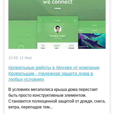
12:59, 11 Май
Кровельные работы в Москве от компании
Кровельщик - Надежная защита дома в
любых условиях
В условиях мегаполиса крыша дома перестает
быть просто конструктивным элементом.
Становится полноценной защитой от дождя, снега,
ветра, перепадов тем...