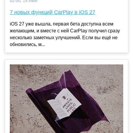
02:00, 15 Июн
7 новых функций CarPlay в iOS 27
iOS 27 уже вышла, первая бета доступна всем
желающим, и вместе с ней CarPlay получил сразу
несколько заметных улучшений. Если вы ещё не
обновились, м...