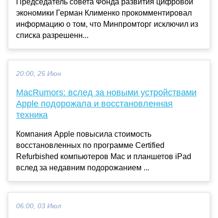
Председатель совета Фонда развития цифровой
экономики Герман Клименко прокомментировал
информацию о том, что Минпромторг исключил из
списка разрешенн...
20:00, 25 Июн
MacRumors: вслед за новыми устройствами
Apple подорожала и восстановленная
техника
Компания Apple повысила стоимость
восстановленных по программе Certified
Refurbished компьютеров Mac и планшетов iPad
вслед за недавним подорожанием ...
06:00, 03 Июл