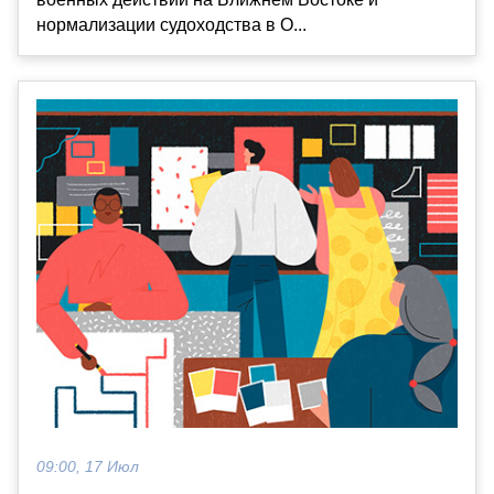
нормализации судоходства в О...
09:00, 17 Июл