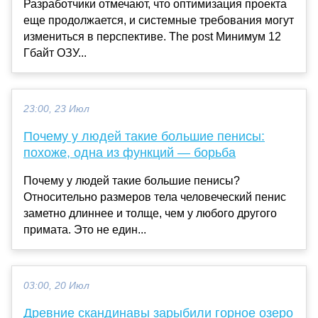
Разработчики отмечают, что оптимизация проекта
еще продолжается, и системные требования могут
измениться в перспективе. The post Минимум 12
Гбайт ОЗУ...
23:00, 23 Июл
Почему у людей такие большие пенисы:
похоже, одна из функций — борьба
Почему у людей такие большие пенисы?
Относительно размеров тела человеческий пенис
заметно длиннее и толще, чем у любого другого
примата. Это не един...
03:00, 20 Июл
Древние скандинавы зарыбили горное озеро