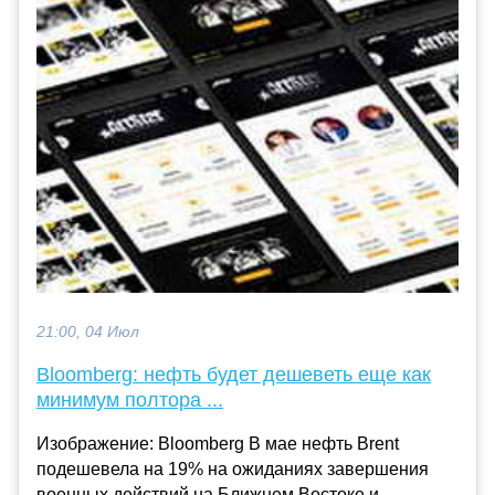
21:00, 04 Июл
Bloomberg: нефть будет дешеветь еще как
минимум полтора ...
Изображение: Bloomberg В мае нефть Brent
подешевела на 19% на ожиданиях завершения
военных действий на Ближнем Востоке и