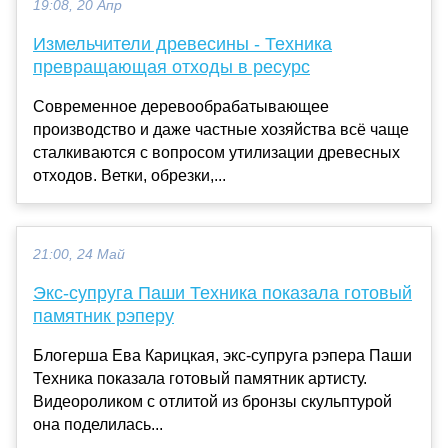
19:08, 20 Апр
Измельчители древесины - Техника
превращающая отходы в ресурс
Современное деревообрабатывающее
производство и даже частные хозяйства всё чаще
сталкиваются с вопросом утилизации древесных
отходов. Ветки, обрезки,...
21:00, 24 Май
Экс-супруга Паши Техника показала готовый
памятник рэперу
Блогерша Ева Карицкая, экс-супруга рэпера Паши
Техника показала готовый памятник артисту.
Видеороликом с отлитой из бронзы скульптурой
она поделилась...