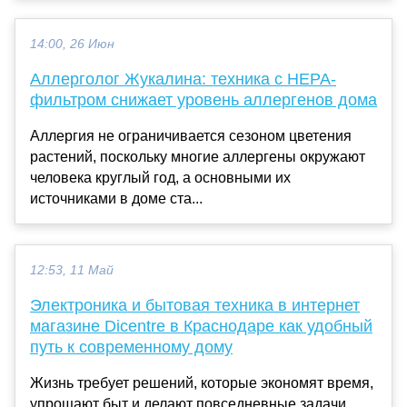
14:00, 26 Июн
Аллерголог Жукалина: техника с HEPA-
фильтром снижает уровень аллергенов дома
Аллергия не ограничивается сезоном цветения
растений, поскольку многие аллергены окружают
человека круглый год, а основными их
источниками в доме ста...
12:53, 11 Май
Электроника и бытовая техника в интернет
магазине Dicentre в Краснодаре как удобный
путь к современному дому
Жизнь требует решений, которые экономят время,
упрощают быт и делают повседневные задачи