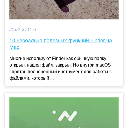
21:00, 24 Июн
10 нереально полезных функций Finder на
Mac
Многие используют Finder как обычную папку:
открыл, нашел файл, закрыл. Но внутри macOS
спрятан полноценный инструмент для работы с
файлами, который ...