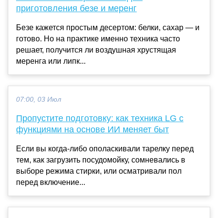
приготовления безе и меренг
Безе кажется простым десертом: белки, сахар — и
готово. Но на практике именно техника часто
решает, получится ли воздушная хрустящая
меренга или липк...
07:00, 03 Июл
Пропустите подготовку: как техника LG с
функциями на основе ИИ меняет быт
Если вы когда-либо ополаскивали тарелку перед
тем, как загрузить посудомойку, сомневались в
выборе режима стирки, или осматривали пол
перед включение...