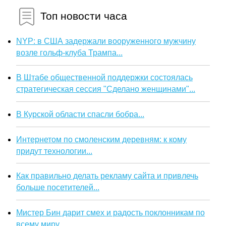
Топ новости часа
NYP: в США задержали вооруженного мужчину
возле гольф-клуба Трампа...
В Штабе общественной поддержки состоялась
стратегическая сессия "Сделано женщинами"...
В Курской области спасли бобра...
Интернетом по смоленским деревням: к кому
придут технологии...
Как правильно делать рекламу сайта и привлечь
больше посетителей...
Мистер Бин дарит смех и радость поклонникам по
всему миру...