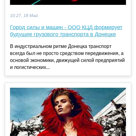
10:27, 18 Май
Город силы и машин - ООО КЦД формирует
будущее грузового транспорта в Донецке
В индустриальном ритме Донецка транспорт
всегда был не просто средством передвижения, а
основой экономики, движущей силой предприятий
и логистических...