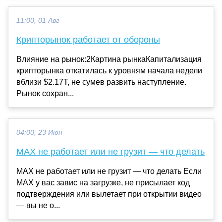
11:00, 01 Авг
Крипторынок работает от обороны
Влияние на рынок:2Картина рынкаКапитализация
крипторынка откатилась к уровням начала недели
вблизи $2.17T, не сумев развить наступление.
Рынок сохран...
04:00, 23 Июн
MAX не работает или не грузит — что делать
MAX не работает или не грузит — что делать Если
MAX у вас завис на загрузке, не присылает код
подтверждения или вылетает при открытии видео
— вы не о...