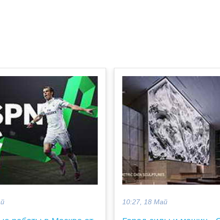
ай
10:27, 18 Май