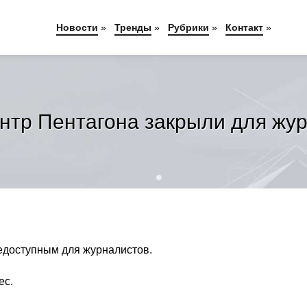
Новости
»
Тренды
»
Рубрики
»
Контакт
»
нтр Пентагона закрыли для жу
едоступным для журналистов.
ес.