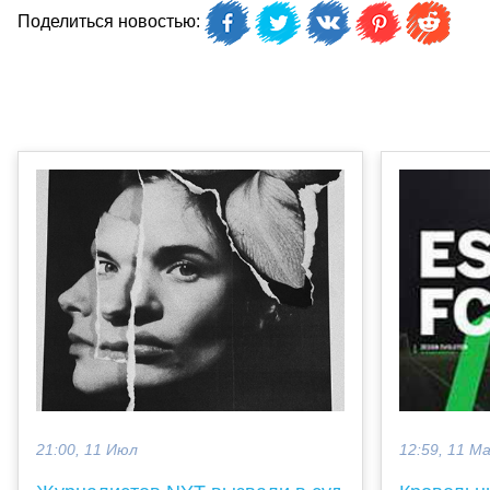
Поделиться новостью:
21:00, 11 Июл
12:59, 11 М