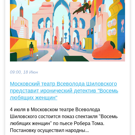
09:00, 18 Июн
Московский театр Всеволода Шиловского
представит иронический детектив "Восемь
любящих женщин"
4 июля в Московском театре Всеволода
Шиловского состоится показ спектакля "Восемь
любящих женщин" по пьесе Робера Тома.
Постановку осуществил народны...