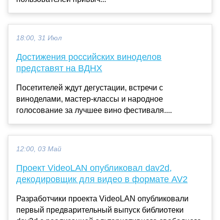
18:00, 31 Июл
Достижения российских виноделов
представят на ВДНХ
Посетителей ждут дегустации, встречи с
виноделами, мастер-классы и народное
голосование за лучшее вино фестиваля....
12:00, 03 Май
Проект VideoLAN опубликовал dav2d,
декодировщик для видео в формате AV2
Разработчики проекта VideoLAN опубликовали
первый предварительный выпуск библиотеки