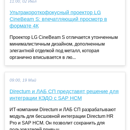
11:00, 02 Июл
Ультракороткофокусный проектор LG
CineBeam S: впечатляющий просмотр в
формате 4К
Проектор LG CineBeam S отличается утонченным
минималистичным дизайном, дополненным
элегантной отделкой под металл, которая
органично вписывается в лю...
09:00, 19 Май
Directum и ЛАБ СП представят решение для
интеграции КЭДО с SAP HCM
ИТ-компании Directum и ЛАБ СП разрабатывают
модуль для бесшовной интеграции Directum HR
Pro и SAP HCM. Он позволит сохранить для
пользователей привыч...