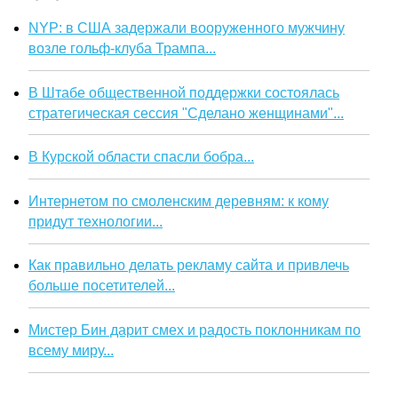
NYP: в США задержали вооруженного мужчину
возле гольф-клуба Трампа...
В Штабе общественной поддержки состоялась
стратегическая сессия "Сделано женщинами"...
В Курской области спасли бобра...
Интернетом по смоленским деревням: к кому
придут технологии...
Как правильно делать рекламу сайта и привлечь
больше посетителей...
Мистер Бин дарит смех и радость поклонникам по
всему миру...