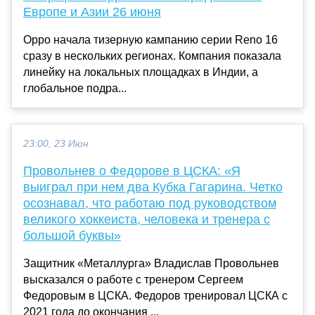
Европе и Азии 26 июня
Oppo начала тизерную кампанию серии Reno 16
сразу в нескольких регионах. Компания показала
линейку на локальных площадках в Индии, а
глобальное подра...
23:00, 23 Июн
Провольнев о Федорове в ЦСКА: «Я
выиграл при нем два Кубка Гагарина. Четко
осознавал, что работаю под руководством
великого хоккеиста, человека и тренера с
большой буквы»
Защитник «Металлурга» Владислав Провольнев
высказался о работе с тренером Сергеем
Федоровым в ЦСКА. Федоров тренировал ЦСКА с
2021 года до окончания ...