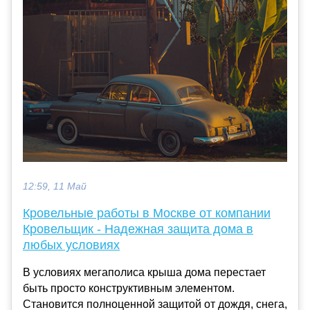
12:59, 11 Май
Кровельные работы в Москве от компании
Кровельщик - Надежная защита дома в
любых условиях
В условиях мегаполиса крыша дома перестает
быть просто конструктивным элементом.
Становится полноценной защитой от дождя, снега,