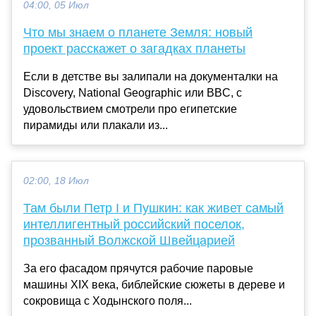
04:00, 05 Июл
Что мы знаем о планете Земля: новый
проект расскажет о загадках планеты
Если в детстве вы залипали на документалки на
Discovery, National Geographic или BBC, с
удовольствием смотрели про египетские
пирамиды или плакали из...
02:00, 18 Июл
Там были Петр I и Пушкин: как живет самый
интеллигентный российский поселок,
прозванный Волжской Швейцарией
За его фасадом прячутся рабочие паровые
машины XIX века, библейские сюжеты в дереве и
сокровища с Ходынского поля...