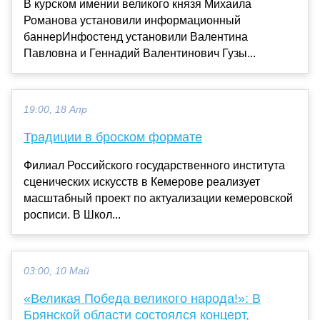
В курском имении великого князя Михаила
Романова установили информационный
баннерИнфостенд установили Валентина
Павловна и Геннадий Валентинович Гузы...
19:00, 18 Апр
Традиции в броском формате
Филиал Российского государственного института
сценических искусств в Кемерове реализует
масштабный проект по актуализации кемеровской
росписи. В Школ...
03:00, 10 Май
«Великая Победа великого народа!»: В
Брянской области состоялся концерт,