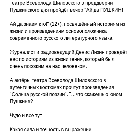
театре Всеволода Шиловского в преддверии
Пушкинского дня пройдёт вечер "Ай да ПУШКИН!
Ай да знаем кто!" (12+), посвящённый историям из
жизни и произведениям основоположника
современного русского литературного языка.
Журналист и радиоведущий Денис Лизин проведёт
вас по историям из жизни гения, который был
очень похожим на нас человеком.
А актёры театра Всеволода Шиловского в
аутентичных костюмах прочтут произведения
"Солнца русской поэзии". "…что скажешь о юном
Пушкине?
Чудо и всё тут.
Какая сила и точность в выражении.