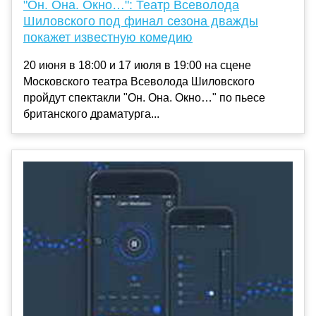
"Он. Она. Окно…": Театр Всеволода
Шиловского под финал сезона дважды
покажет известную комедию
20 июня в 18:00 и 17 июля в 19:00 на сцене
Московского театра Всеволода Шиловского
пройдут спектакли "Он. Она. Окно…" по пьесе
британского драматурга...