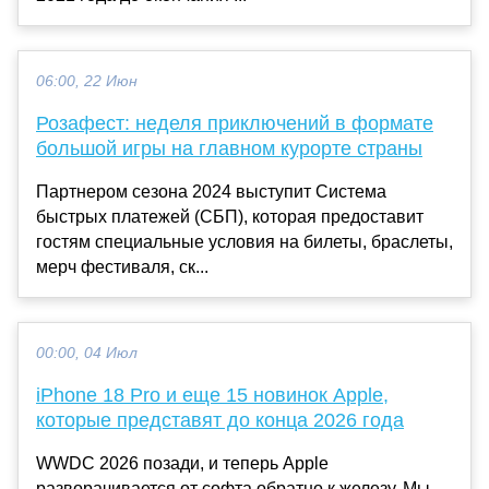
06:00, 22 Июн
Розафест: неделя приключений в формате
большой игры на главном курорте страны
Партнером сезона 2024 выступит Система
быстрых платежей (СБП), которая предоставит
гостям специальные условия на билеты, браслеты,
мерч фестиваля, ск...
00:00, 04 Июл
iPhone 18 Pro и еще 15 новинок Apple,
которые представят до конца 2026 года
WWDC 2026 позади, и теперь Apple
разворачивается от софта обратно к железу. Мы