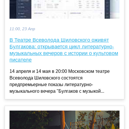
11:00, 23 Апр
В Театре Всеволода Шиловского оживят
Булгакова: открывается цикл литературно-
музыкальных вечеров с истории о культовом
писателе
14 апреля и 14 мая в 20:00 Московском театре
Всеволода Шиловского состоятся
предпремьерные показы литературно-
музыкального вечера "Булгаков с музыкой...