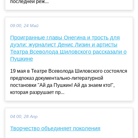
последней реж...
09:00, 24 Май
Проигранные главы Онегина и трость для
дуэли: журналист Денис Лизин и артисты
Театра Всеволода Шиловского рассказали о
Пушкине
19 мая в Театре Всеволода Шиловского состоялся
предпоказ документально-литературной
постановки "Ай да Пушкин! Ай да знаем кто!",
которая разрушает пр...
04:00, 28 Апр
Творчество объединяет поколения