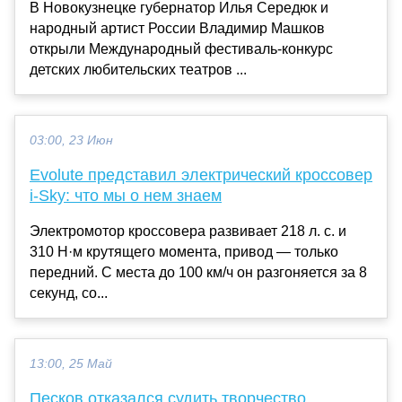
В Новокузнецке губернатор Илья Середюк и
народный артист России Владимир Машков
открыли Международный фестиваль-конкурс
детских любительских театров ...
03:00, 23 Июн
Evolute представил электрический кроссовер
i-Sky: что мы о нем знаем
Электромотор кроссовера развивает 218 л. с. и
310 Н·м крутящего момента, привод — только
передний. С места до 100 км/ч он разгоняется за 8
секунд, со...
13:00, 25 Май
Песков отказался судить творчество