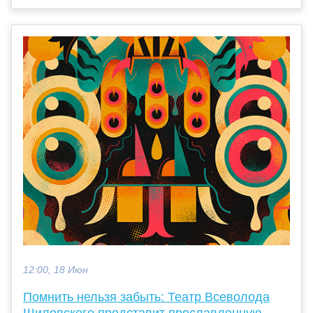
12:00, 18 Июн
Помнить нельзя забыть: Театр Всеволода