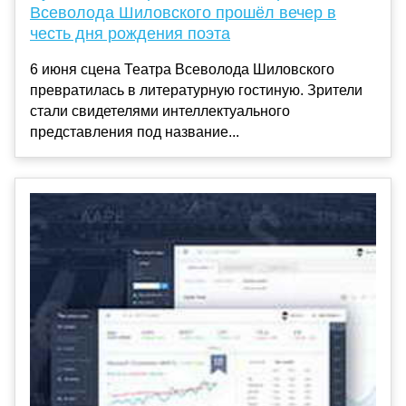
Всеволода Шиловского прошёл вечер в
честь дня рождения поэта
6 июня сцена Театра Всеволода Шиловского
превратилась в литературную гостиную. Зрители
стали свидетелями интеллектуального
представления под название...