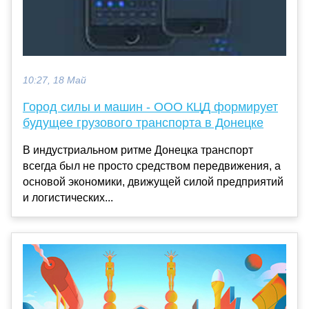
10:27, 18 Май
Город силы и машин - ООО КЦД формирует
будущее грузового транспорта в Донецке
В индустриальном ритме Донецка транспорт
всегда был не просто средством передвижения, а
основой экономики, движущей силой предприятий
и логистических...