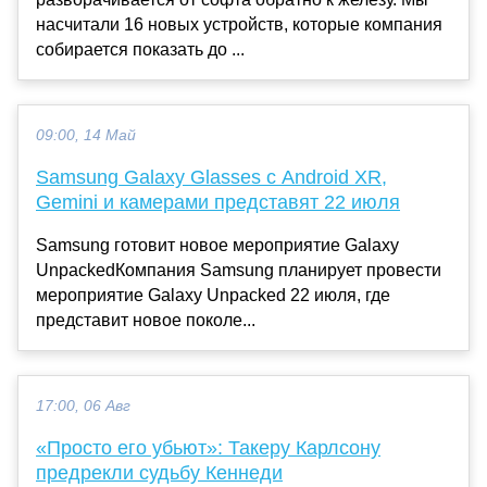
насчитали 16 новых устройств, которые компания
собирается показать до ...
09:00, 14 Май
Samsung Galaxy Glasses с Android XR,
Gemini и камерами представят 22 июля
Samsung готовит новое мероприятие Galaxy
UnpackedКомпания Samsung планирует провести
мероприятие Galaxy Unpacked 22 июля, где
представит новое поколе...
17:00, 06 Авг
«Просто его убьют»: Такеру Карлсону
предрекли судьбу Кеннеди