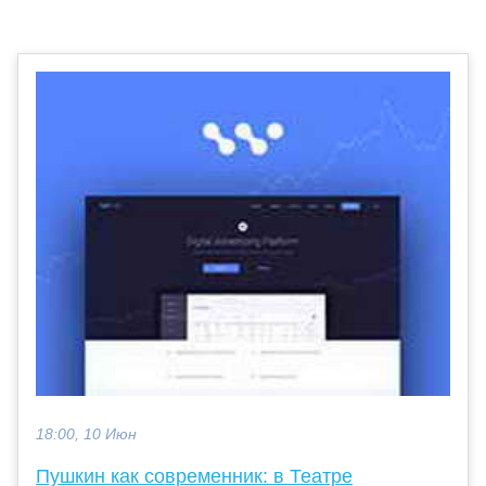
18:00, 10 Июн
Пушкин как современник: в Театре