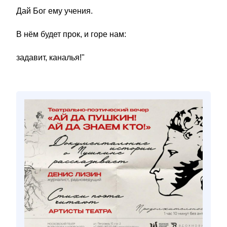
Дай Бог ему учения.
В нём будет прок, и горе нам:
задавит, каналья!"