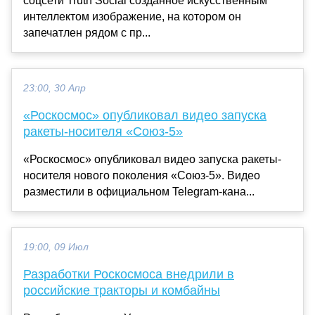
соцсети Truth Social созданное искусственным
интеллектом изображение, на котором он
запечатлен рядом с пр...
23:00, 30 Апр
«Роскосмос» опубликовал видео запуска
ракеты-носителя «Союз-5»
«Роскосмос» опубликовал видео запуска ракеты-
носителя нового поколения «Союз-5». Видео
разместили в официальном Telegram-кана...
19:00, 09 Июл
Разработки Роскосмоса внедрили в
российские тракторы и комбайны