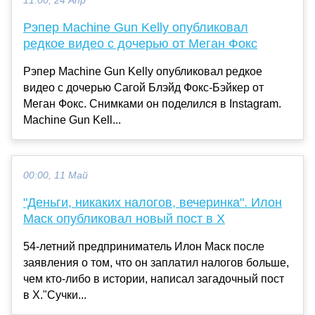
11:00, 24 Апр
Рэпер Machine Gun Kelly опубликовал
редкое видео с дочерью от Меган Фокс
Рэпер Machine Gun Kelly опубликовал редкое
видео с дочерью Сагой Блэйд Фокс-Бэйкер от
Меган Фокс. Снимками он поделился в Instagram.
Machine Gun Kell...
00:00, 11 Май
"Деньги, никаких налогов, вечеринка". Илон
Маск опубликовал новый пост в X
54-летний предприниматель Илон Маск после
заявления о том, что он заплатил налогов больше,
чем кто-либо в истории, написал загадочный пост
в X."Сучки...