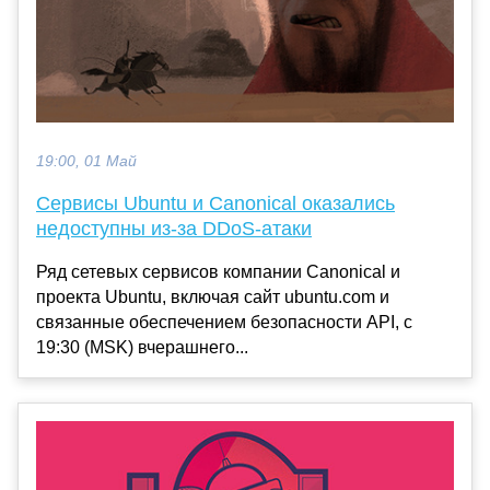
19:00, 01 Май
Сервисы Ubuntu и Canonical оказались
недоступны из-за DDoS-атаки
Ряд сетевых сервисов компании Canonical и
проекта Ubuntu, включая сайт ubuntu.com и
связанные обеспечением безопасности API, с
19:30 (MSK) вчерашнего...