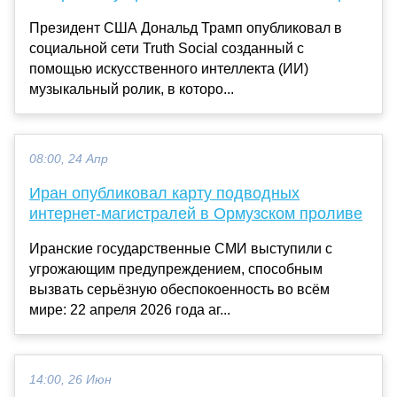
Президент США Дональд Трамп опубликовал в
социальной сети Truth Social созданный с
помощью искусственного интеллекта (ИИ)
музыкальный ролик, в которо...
08:00, 24 Апр
Иран опубликовал карту подводных
интернет-магистралей в Ормузском проливе
Иранские государственные СМИ выступили с
угрожающим предупреждением, способным
вызвать серьёзную обеспокоенность во всём
мире: 22 апреля 2026 года аг...
14:00, 26 Июн