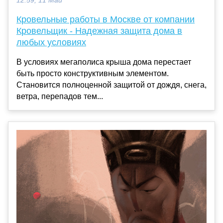
12:59, 11 Май
Кровельные работы в Москве от компании
Кровельщик - Надежная защита дома в
любых условиях
В условиях мегаполиса крыша дома перестает
быть просто конструктивным элементом.
Становится полноценной защитой от дождя, снега,
ветра, перепадов тем...