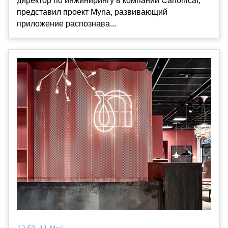
директор по инжинирингу в компании Canonical,
представил проект Myna, развивающий
приложение распознава...