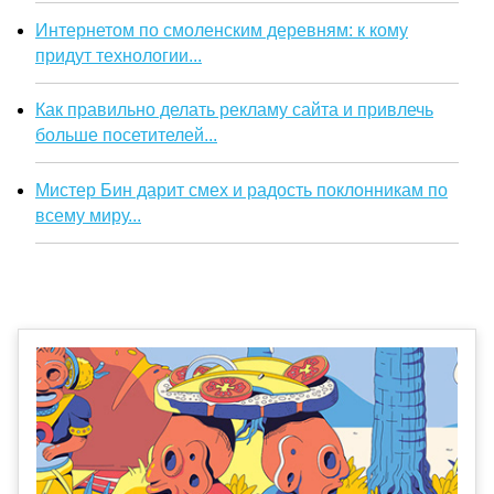
Интернетом по смоленским деревням: к кому
придут технологии...
Как правильно делать рекламу сайта и привлечь
больше посетителей...
Мистер Бин дарит смех и радость поклонникам по
всему миру...