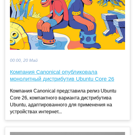
00:00, 20 Май
Компания Canonical опубликовала
монолитный дистрибутив Ubuntu Core 26
Компания Canonical представила релиз Ubuntu
Core 26, компактного варианта дистрибутива
Ubuntu, адаптированного для применения на
устройствах интернет...