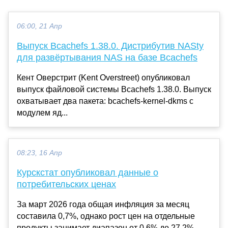
06:00, 21 Апр
Выпуск Bcachefs 1.38.0. Дистрибутив NASty
для развёртывания NAS на базе Bcachefs
Кент Оверстрит (Kent Overstreet) опубликовал
выпуск файловой системы Bcachefs 1.38.0. Выпуск
охватывает два пакета: bcachefs-kernel-dkms с
модулем яд...
08:23, 16 Апр
Курскстат опубликовал данные о
потребительских ценах
За март 2026 года общая инфляция за месяц
составила 0,7%, однако рост цен на отдельные
продукты занимает диапазон от 0,6% до 27,2%.