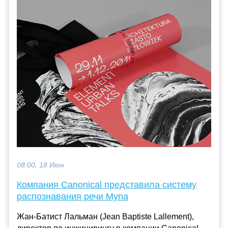
08:00, 18 Июн
Компания Canonical представила систему
распознавания речи Myna
Жан-Батист Лальман (Jean Baptiste Lallement),