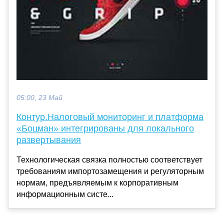
05:00, 23 Май
Контур.Налоговый мониторинг и платформа
«Боцман» интегрированы для локального
развертывания
Технологическая связка полностью соответствует
требованиям импортозамещения и регуляторным
нормам, предъявляемым к корпоративным
информационным систе...