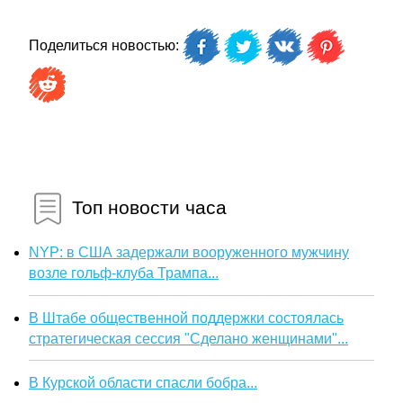
Поделиться новостью:
Топ новости часа
NYP: в США задержали вооруженного мужчину
возле гольф-клуба Трампа...
В Штабе общественной поддержки состоялась
стратегическая сессия "Сделано женщинами"...
В Курской области спасли бобра...