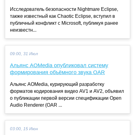
Исследователь безопасности Nightmare Eclipse,
также известный как Chaotic Eclipse, вступил в
публичный конфликт с Microsoft, публикуя ранее
неизвестн...
09:00, 31 Июл
Альянс AOMedia опубликовал систему
формирования объёмного звука OAR
Альянс AOMedia, курирующий разработку
форматов кодирования видео AV1 и AV2, объявил
о публикации первой версии спецификации Open
Audio Renderer (OAR ...
03:00, 15 Июн