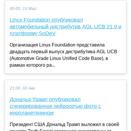
00:00, 15 Май
Linux Foundation опубликовал
автомобильный дистрибутив AGL UCB 21.0 и
платформу SoDeV
Организация Linux Foundation представила
двадцать первый выпуск дистрибутива AGL UCB
(Automotive Grade Linux Unified Code Base), в
рамках которого ра...
21:00, 02 Авг
Дональд Трамп опубликовал
сгенерированное нейросетью фото с
инопланетянином
Президент США Дональд Трамп выложил в своей