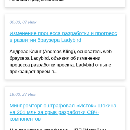
00:00, 07 Июн
Изменение процесса разработки и прогресс
в развитии браузера Ladybird
Андреас Клинг (Andreas Kling), основатель web-
браузера Ladybird, объявил об изменении
процесса разработки проекта. Ladybird отныне
прекращает приём п...
19:00, 27 Июн
Минпромторг оштрафовал «Исток» Шокина
на 201 млн за срыв разработки СВЧ-
компонентов