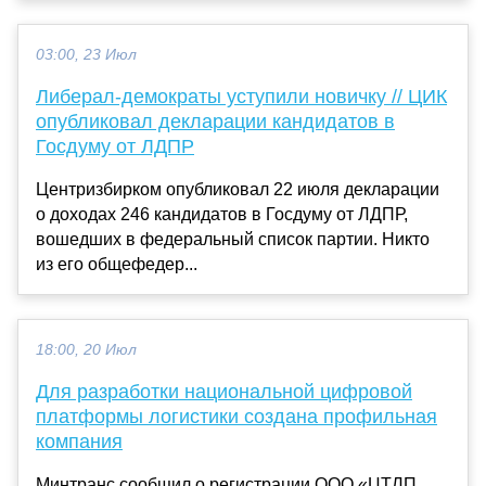
03:00, 23 Июл
Либерал-демократы уступили новичку // ЦИК
опубликовал декларации кандидатов в
Госдуму от ЛДПР
Центризбирком опубликовал 22 июля декларации
о доходах 246 кандидатов в Госдуму от ЛДПР,
вошедших в федеральный список партии. Никто
из его общефедер...
18:00, 20 Июл
Для разработки национальной цифровой
платформы логистики создана профильная
компания
Минтранс сообщил о регистрации ООО «ЦТЛП