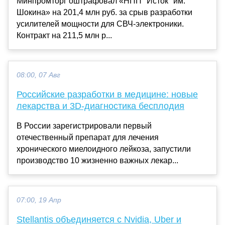
Минпромторг оштрафовал «НПП "Исток" им.
Шокина» на 201,4 млн руб. за срыв разработки
усилителей мощности для СВЧ-электроники.
Контракт на 211,5 млн р...
08:00, 07 Авг
Российские разработки в медицине: новые
лекарства и 3D-диагностика бесплодия
В России зарегистрировали первый
отечественный препарат для лечения
хронического миелоидного лейкоза, запустили
производство 10 жизненно важных лекар...
07:00, 19 Апр
Stellantis объединяется с Nvidia, Uber и