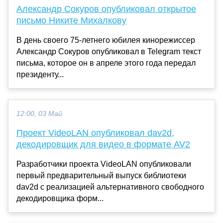
Александр Сокуров опубликовал открытое
письмо Никите Михалкову
В день своего 75-летнего юбилея кинорежиссер
Александр Сокуров опубликовал в Telegram текст
письма, которое он в апреле этого года передал
президенту...
12:00, 03 Май
Проект VideoLAN опубликовал dav2d,
декодировщик для видео в формате AV2
Разработчики проекта VideoLAN опубликовали
первый предварительный выпуск библиотеки
dav2d с реализацией альтернативного свободного
декодировщика форм...