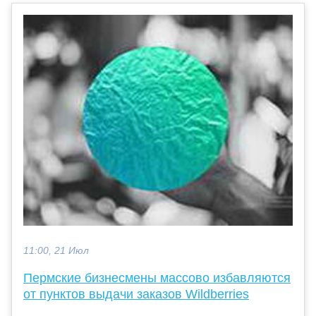
11:00, 21 Июл
Пермские бизнесмены массово избавляются
от пунктов выдачи заказов Wildberries