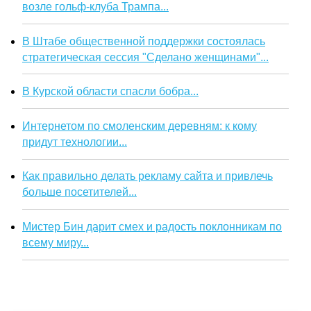
возле гольф-клуба Трампа...
В Штабе общественной поддержки состоялась
стратегическая сессия "Сделано женщинами"...
В Курской области спасли бобра...
Интернетом по смоленским деревням: к кому
придут технологии...
Как правильно делать рекламу сайта и привлечь
больше посетителей...
Мистер Бин дарит смех и радость поклонникам по
всему миру...