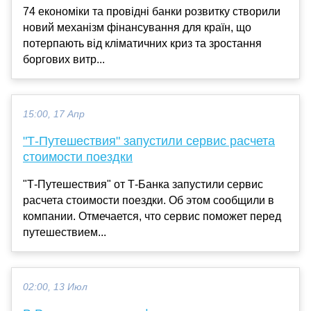
74 економіки та провідні банки розвитку створили
новий механізм фінансування для країн, що
потерпають від кліматичних криз та зростання
боргових витр...
15:00, 17 Апр
"Т-Путешествия" запустили сервис расчета
стоимости поездки
"Т-Путешествия" от Т-Банка запустили сервис
расчета стоимости поездки. Об этом сообщили в
компании. Отмечается, что сервис поможет перед
путешествием...
02:00, 13 Июл