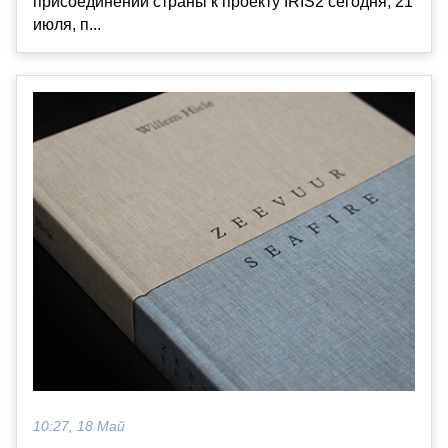
присоединении страны к проекту IRIS2 сегодня, 21
июля, п...
10:27, 18 Май