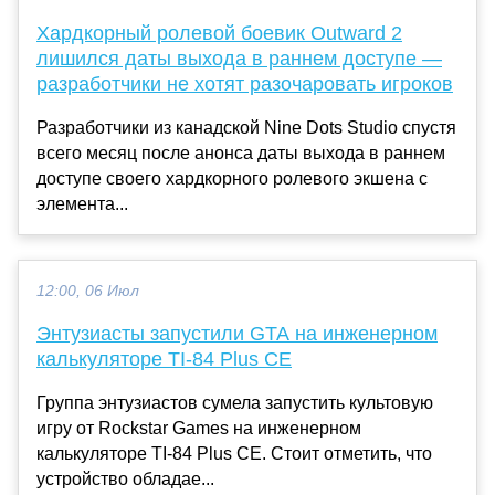
Хардкорный ролевой боевик Outward 2
лишился даты выхода в раннем доступе —
разработчики не хотят разочаровать игроков
Разработчики из канадской Nine Dots Studio спустя
всего месяц после анонса даты выхода в раннем
доступе своего хардкорного ролевого экшена с
элемента...
12:00, 06 Июл
Энтузиасты запустили GTA на инженерном
калькуляторе TI-84 Plus CE
Группа энтузиастов сумела запустить культовую
игру от Rockstar Games на инженерном
калькуляторе TI-84 Plus CE. Стоит отметить, что
устройство обладае...