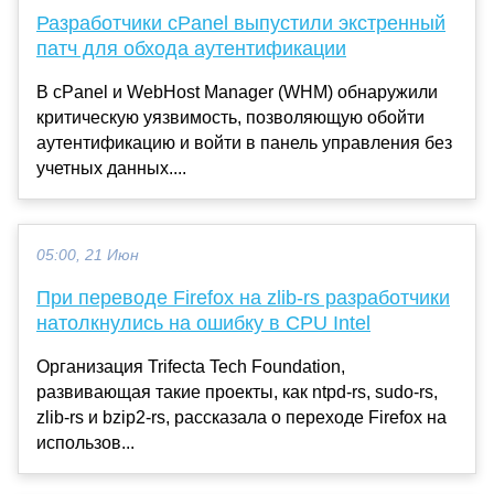
Разработчики cPanel выпустили экстренный
патч для обхода аутентификации
В cPanel и WebHost Manager (WHM) обнаружили
критическую уязвимость, позволяющую обойти
аутентификацию и войти в панель управления без
учетных данных....
05:00, 21 Июн
При переводе Firefox на zlib-rs разработчики
натолкнулись на ошибку в CPU Intel
Организация Trifecta Tech Foundation,
развивающая такие проекты, как ntpd-rs, sudo-rs,
zlib-rs и bzip2-rs, рассказала о переходе Firefox на
использов...