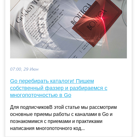
07:00, 29 Июн
Go перебирать каталоги! Пишем
собственный фаззер и разбираемся с
многопоточностью в Go
Для подписчиковВ этой статье мы рассмотрим
основные приемы работы с каналами в Go и
познакомимся с приемами и практиками
написания многопоточного код...