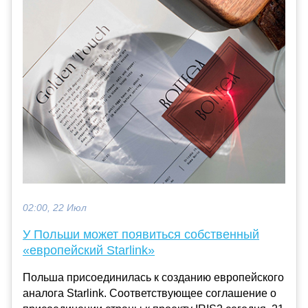
02:00, 22 Июл
У Польши может появиться собственный
«европейский Starlink»
Польша присоединилась к созданию европейского
аналога Starlink. Соответствующее соглашение о