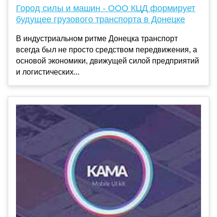
Город силы и машин - ООО КЦД формирует
будущее грузового транспорта в Донецке
В индустриальном ритме Донецка транспорт
всегда был не просто средством передвижения, а
основой экономики, движущей силой предприятий
и логистических...