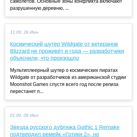
самолётов. Основные зоны конфликта включают
разрушенную деревню, ...
11:00, 26 Июн
Космический шутер Wildgate от ветеранов
Blizzard не проживёт и года — разработчики
объяснили, что произошло
Мультиплеерный шутер о космических пиратах
Wildgate от разработчиков из американской студии
Moonshot Games спустя всего год после релиза
перестанет п...
01:00, 08 Июл
Звезда русского дубляжа Gothic 1 Remake
подтвердил ремейк «Готики 2», но