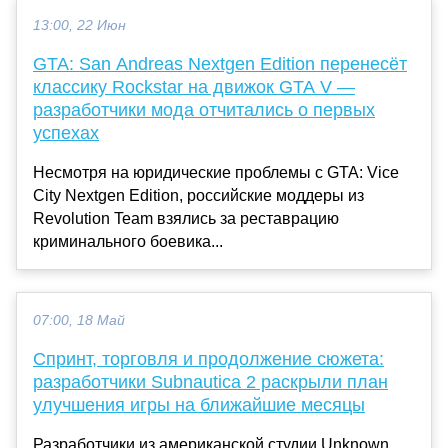
13:00, 22 Июн
GTA: San Andreas Nextgen Edition перенесёт
классику Rockstar на движок GTA V —
разработчики мода отчитались о первых
успехах
Несмотря на юридические проблемы с GTA: Vice
City Nextgen Edition, российские моддеры из
Revolution Team взялись за реставрацию
криминального боевика...
07:00, 18 Май
Спринт, торговля и продолжение сюжета:
разработчики Subnautica 2 раскрыли план
улучшения игры на ближайшие месяцы
Разработчики из американской студии Unknown