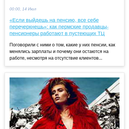
00:00, 14 Июл
«Если выйдешь на пенсию, все себе
перечеркнешь»: как пермские продавцы-
пенсионеры работают в пустеющих ТЦ
Поговорили с ними о том, какие у них пенсии, как
менялись зарплаты и почему они остаются на
работе, несмотря на отсутствие клиентов...