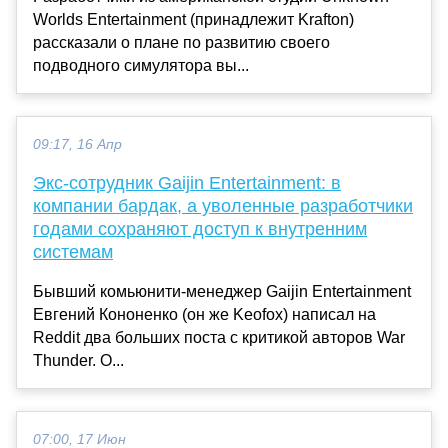
Worlds Entertainment (принадлежит Krafton)
рассказали о плане по развитию своего
подводного симулятора вы...
09:17, 16 Апр
Экс-сотрудник Gaijin Entertainment: в
компании бардак, а уволенные разработчики
годами сохраняют доступ к внутренним
системам
Бывший комьюнити-менеджер Gaijin Entertainment
Евгений Кононенко (он же Keofox) написал на
Reddit два больших поста с критикой авторов War
Thunder. О...
07:00, 17 Июн