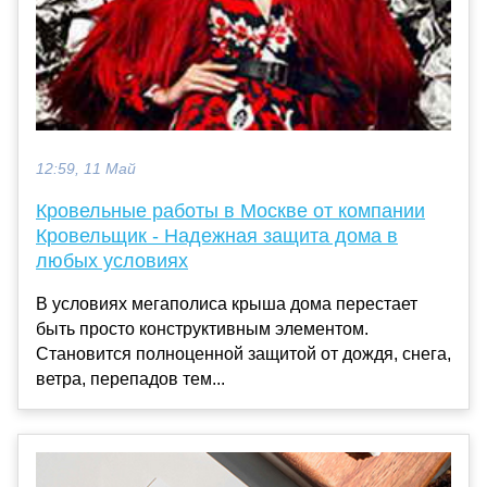
12:59, 11 Май
Кровельные работы в Москве от компании
Кровельщик - Надежная защита дома в
любых условиях
В условиях мегаполиса крыша дома перестает
быть просто конструктивным элементом.
Становится полноценной защитой от дождя, снега,
ветра, перепадов тем...