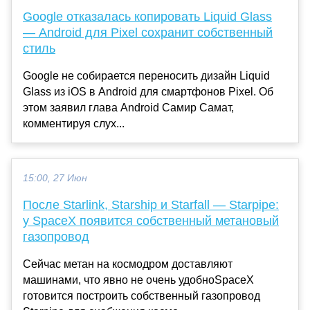
Google отказалась копировать Liquid Glass
— Android для Pixel сохранит собственный
стиль
Google не собирается переносить дизайн Liquid
Glass из iOS в Android для смартфонов Pixel. Об
этом заявил глава Android Самир Самат,
комментируя слух...
15:00, 27 Июн
После Starlink, Starship и Starfall — Starpipe:
у SpaceX появится собственный метановый
газопровод
Сейчас метан на космодром доставляют
машинами, что явно не очень удобноSpaceX
готовится построить собственный газопровод