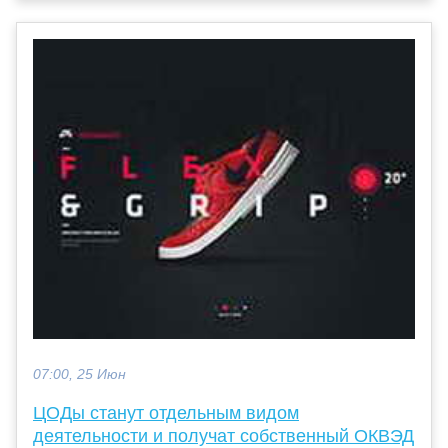
07:00, 25 Июн
ЦОДы станут отдельным видом
деятельности и получат собственный ОКВЭД