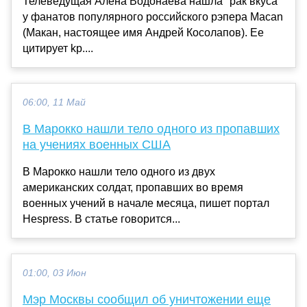
Телеведущая Алена Водонаева нашла "рак вкуса"
у фанатов популярного российского рэпера Macan
(Макан, настоящее имя Андрей Косолапов). Ее
цитирует kp....
06:00, 11 Май
В Марокко нашли тело одного из пропавших
на учениях военных США
В Марокко нашли тело одного из двух
американских солдат, пропавших во время
военных учений в начале месяца, пишет портал
Hespress. В статье говорится...
01:00, 03 Июн
Мэр Москвы сообщил об уничтожении еще