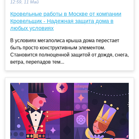
12:59, 11 Май
Кровельные работы в Москве от компании
Кровельщик - Надежная защита дома в
любых условиях
В условиях мегаполиса крыша дома перестает
быть просто конструктивным элементом.
Становится полноценной защитой от дождя, снега,
ветра, перепадов тем...