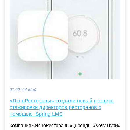
01:00, 04 Май
«ЯсноРестораны» создали новый процесс
стажировки директоров ресторанов с
помощью iSpring LMS
Компания «ЯсноРестораны» (бренды «Хочу Пури»