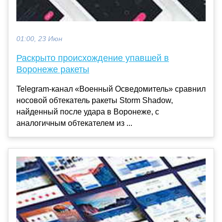
01:00, 23 Июн
Раскрыто происхождение упавшей в
Воронеже ракеты
Telegram-канал «Военный Осведомитель» сравнил
носовой обтекатель ракеты Storm Shadow,
найденный после удара в Воронеже, с
аналогичным обтекателем из ...