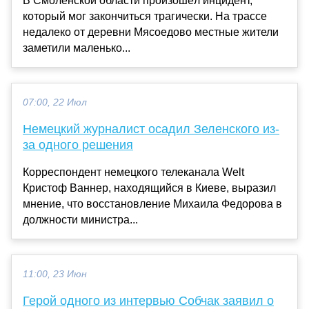
В Смоленской области произошёл инцидент,
который мог закончиться трагически. На трассе
недалеко от деревни Мясоедово местные жители
заметили маленько...
07:00, 22 Июл
Немецкий журналист осадил Зеленского из-
за одного решения
Корреспондент немецкого телеканала Welt
Кристоф Ваннер, находящийся в Киеве, выразил
мнение, что восстановление Михаила Федорова в
должности министра...
11:00, 23 Июн
Герой одного из интервью Собчак заявил о