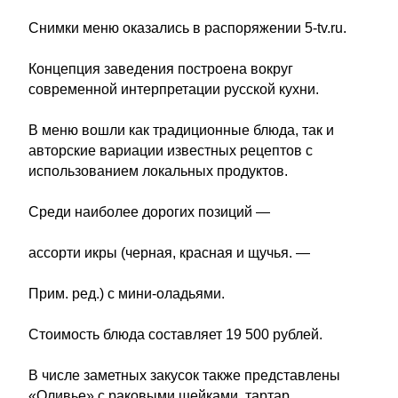
Снимки меню оказались в распоряжении 5-tv.ru.
Концепция заведения построена вокруг
современной интерпретации русской кухни.
В меню вошли как традиционные блюда, так и
авторские вариации известных рецептов с
использованием локальных продуктов.
Среди наиболее дорогих позиций —
ассорти икры (черная, красная и щучья. —
Прим. ред.) с мини-оладьями.
Стоимость блюда составляет 19 500 рублей.
В числе заметных закусок также представлены
«Оливье» с раковыми шейками, тартар