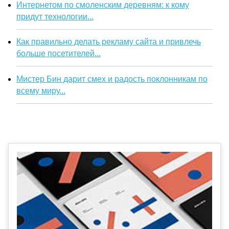
Интернетом по смоленским деревням: к кому
придут технологии...
Как правильно делать рекламу сайта и привлечь
больше посетителей...
Мистер Бин дарит смех и радость поклонникам по
всему миру...