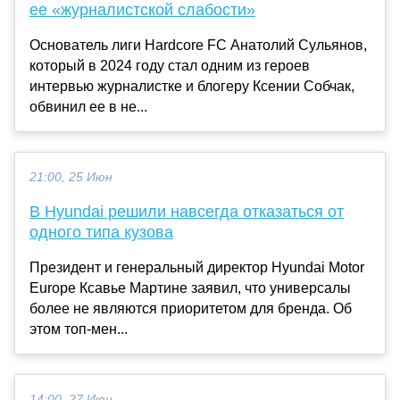
ее «журналистской слабости»
Основатель лиги Hardcore FC Анатолий Сульянов,
который в 2024 году стал одним из героев
интервью журналистке и блогеру Ксении Собчак,
обвинил ее в не...
21:00, 25 Июн
В Hyundai решили навсегда отказаться от
одного типа кузова
Президент и генеральный директор Hyundai Motor
Europe Ксавье Мартине заявил, что универсалы
более не являются приоритетом для бренда. Об
этом топ-мен...
14:00, 27 Июн