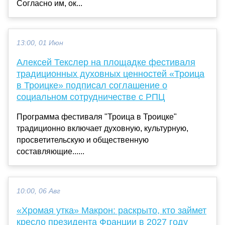
Согласно им, ок...
13:00, 01 Июн
Алексей Текслер на площадке фестиваля
традиционных духовных ценностей «Троица
в Троицке» подписал соглашение о
социальном сотрудничестве с РПЦ
Программа фестиваля "Троица в Троицке"
традиционно включает духовную, культурную,
просветительскую и общественную
составляющие......
10:00, 06 Авг
«Хромая утка» Макрон: раскрыто, кто займет
кресло президента Франции в 2027 году