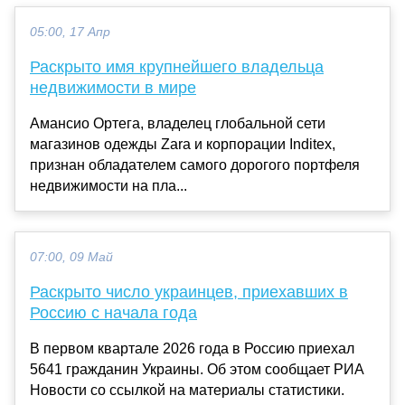
05:00, 17 Апр
Раскрыто имя крупнейшего владельца
недвижимости в мире
Амансио Ортега, владелец глобальной сети
магазинов одежды Zara и корпорации Inditex,
признан обладателем самого дорогого портфеля
недвижимости на пла...
07:00, 09 Май
Раскрыто число украинцев, приехавших в
Россию с начала года
В первом квартале 2026 года в Россию приехал
5641 гражданин Украины. Об этом сообщает РИА
Новости со ссылкой на материалы статистики.