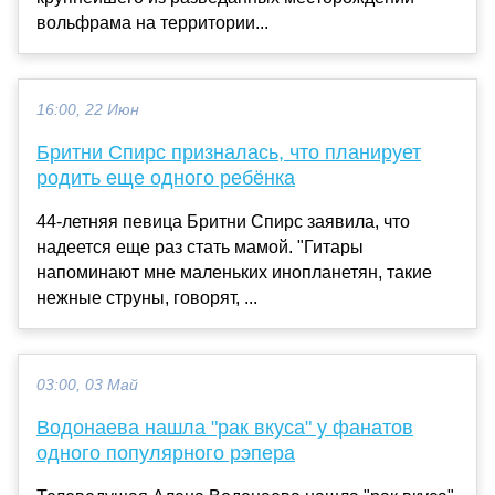
вольфрама на территории...
16:00, 22 Июн
Бритни Спирс призналась, что планирует
родить еще одного ребёнка
44-летняя певица Бритни Спирс заявила, что
надеется еще раз стать мамой. "Гитары
напоминают мне маленьких инопланетян, такие
нежные струны, говорят, ...
03:00, 03 Май
Водонаева нашла "рак вкуса" у фанатов
одного популярного рэпера