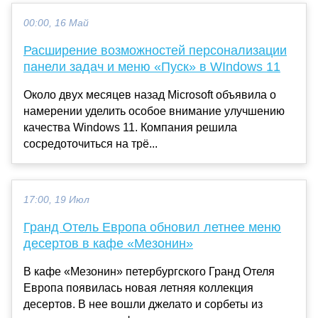
00:00, 16 Май
Расширение возможностей персонализации
панели задач и меню «Пуск» в WIndows 11
Около двух месяцев назад Microsoft объявила о
намерении уделить особое внимание улучшению
качества Windows 11. Компания решила
сосредоточиться на трё...
17:00, 19 Июл
Гранд Отель Европа обновил летнее меню
десертов в кафе «Мезонин»
В кафе «Мезонин» петербургского Гранд Отеля
Европа появилась новая летняя коллекция
десертов. В нее вошли джелато и сорбеты из