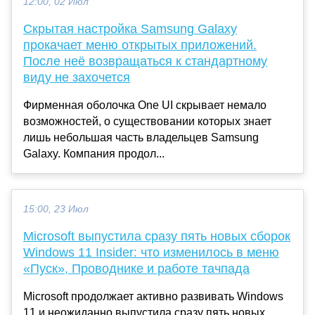
12:00, 02 Июл
Скрытая настройка Samsung Galaxy
прокачает меню открытых приложений.
После неё возвращаться к стандартному
виду не захочется
Фирменная оболочка One UI скрывает немало
возможностей, о существовании которых знает
лишь небольшая часть владельцев Samsung
Galaxy. Компания продол...
15:00, 23 Июл
Microsoft выпустила сразу пять новых сборок
Windows 11 Insider: что изменилось в меню
«Пуск», Проводнике и работе тачпада
Microsoft продолжает активно развивать Windows
11 и неожиданно выпустила сразу пять новых