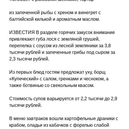
из запеченной рыбы с хреном и винегрет с
балтийской килькой и ароматным маслом.
ИЗВЕСТИЯ В разделе горячих закусок внимание
привлекают губа лося с земляной грушей,
перепелка с соусом из лесной земляники за 3,8
тысячи рублей и запеченные грибы под сыром за
2,3 тысячи рублей.
Из первых блюд гостям предложат уху, борщ
«Купеческий» с салом, гренками и чесноком, а
также ботвинью со свекольным квасом.
Стоимость супов варьируется от 2,2 тысячи до 2,9
тысячи рублей.
В меню завтраков вошли картофельные драники с
крабом, оладьи из кабачков с форелью слабой