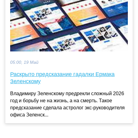
05:00, 19 Май
Раскрыто предсказание гадалки Ермака
Зеленскому
Владимиру Зеленскому предрекли сложный 2026
год и борьбу не на жизнь, а на смерть. Такое
предсказание сделала астролог экс-руководителя
офиса Зеленск...