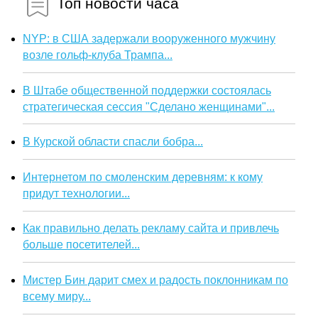
Топ новости часа
NYP: в США задержали вооруженного мужчину
возле гольф-клуба Трампа...
В Штабе общественной поддержки состоялась
стратегическая сессия "Сделано женщинами"...
В Курской области спасли бобра...
Интернетом по смоленским деревням: к кому
придут технологии...
Как правильно делать рекламу сайта и привлечь
больше посетителей...
Мистер Бин дарит смех и радость поклонникам по
всему миру...