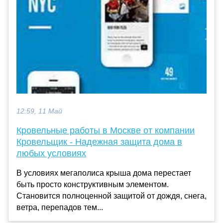
12:59, 11 Май
Кровельные работы в Москве от компании
Кровельщик - Надежная защита дома в
любых условиях
В условиях мегаполиса крыша дома перестает
быть просто конструктивным элементом.
Становится полноценной защитой от дождя, снега,
ветра, перепадов тем...