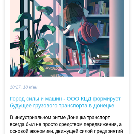
10:27, 18 Май
Город силы и машин - ООО КЦД формирует
будущее грузового транспорта в Донецке
В индустриальном ритме Донецка транспорт
всегда был не просто средством передвижения, а
основой экономики, движущей силой предприятий