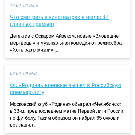
16:00, 02 Июл
Что смотреть в кинотеатрах в июле: 14
главных премьер
Детектив с Оскаром Айзеком, новые «Зловещие
мертвецы» и музыкальная комедия от режиссёра
«Хоть раз в жизни»....
03:00, 09 Май
ФК «Родина» впервые вышел в Российскую
премьер-лигу
Московский клуб «Родина» обыграл «Челябинск»
в 33-м, предпоследнем матче Первой лиги России
по футболу. Таким образом он набрал 65 очков и
возглавил ...