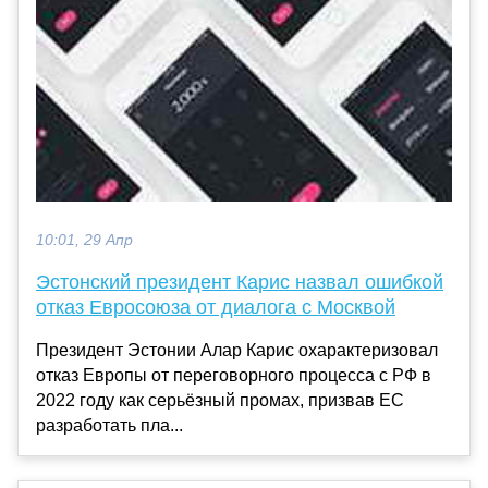
10:01, 29 Апр
Эстонский президент Карис назвал ошибкой
отказ Евросоюза от диалога с Москвой
Президент Эстонии Алар Карис охарактеризовал
отказ Европы от переговорного процесса с РФ в
2022 году как серьёзный промах, призвав ЕС
разработать пла...