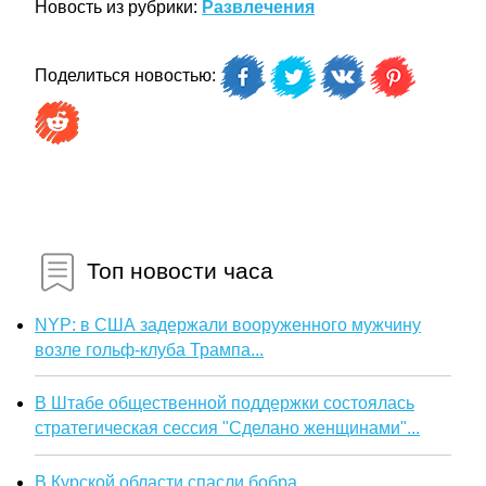
Новость из рубрики:
Развлечения
Поделиться новостью:
Топ новости часа
NYP: в США задержали вооруженного мужчину
возле гольф-клуба Трампа...
В Штабе общественной поддержки состоялась
стратегическая сессия "Сделано женщинами"...
В Курской области спасли бобра...