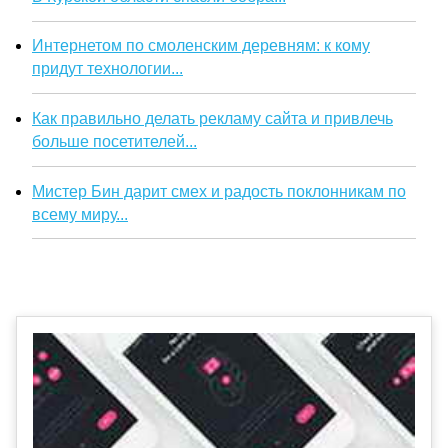
Интернетом по смоленским деревням: к кому
придут технологии...
Как правильно делать рекламу сайта и привлечь
больше посетителей...
Мистер Бин дарит смех и радость поклонникам по
всему миру...