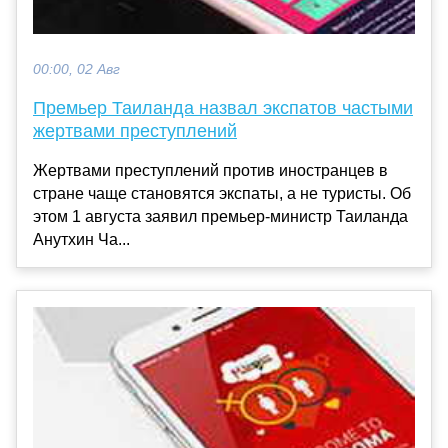
00:00, 02 Авг
Премьер Таиланда назвал экспатов частыми
жертвами преступлений
Жертвами преступлений против иностранцев в
стране чаще становятся экспаты, а не туристы. Об
этом 1 августа заявил премьер-министр Таиланда
Анутхин Ча...