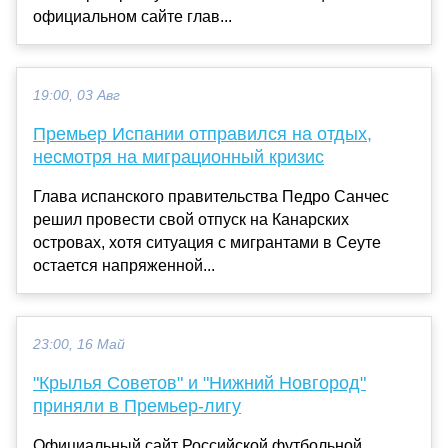
официальном сайте глав...
19:00, 03 Авг
Премьер Испании отправился на отдых,
несмотря на миграционный кризис
Глава испанского правительства Педро Санчес
решил провести свой отпуск на Канарских
островах, хотя ситуация с мигрантами в Сеуте
остается напряженной...
23:00, 16 Май
"Крылья Советов" и "Нижний Новгород"
приняли в Премьер-лигу
Официальный сайт Российской футбольной