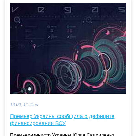
18:00, 11 Июн
Премьер Украины сообщила о дефиците
финансирования ВСУ
Премьер-министр Украины Юлия Свириденко