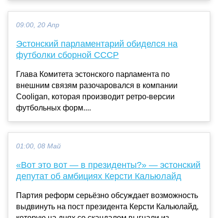
09:00, 20 Апр
Эстонский парламентарий обиделся на
футболки сборной СССР
Глава Комитета эстонского парламента по
внешним связям разочаровался в компании
Cooligan, которая производит ретро-версии
футбольных форм....
01:00, 08 Май
«Вот это вот — в президенты?» — эстонский
депутат об амбициях Керсти Кальюлайд
Партия реформ серьёзно обсуждает возможность
выдвинуть на пост президента Керсти Кальюлайд,
которую на днях со скандалом выгнали из