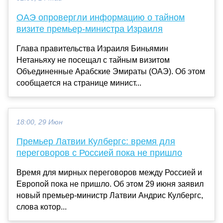
ОАЭ опровергли информацию о тайном
визите премьер-министра Израиля
Глава правительства Израиля Биньямин
Нетаньяху не посещал с тайным визитом
Объединенные Арабские Эмираты (ОАЭ). Об этом
сообщается на странице минист...
18:00, 29 Июн
Премьер Латвии Кулбергс: время для
переговоров с Россией пока не пришло
Время для мирных переговоров между Россией и
Европой пока не пришло. Об этом 29 июня заявил
новый премьер-министр Латвии Андрис Кулбергс,
слова котор...