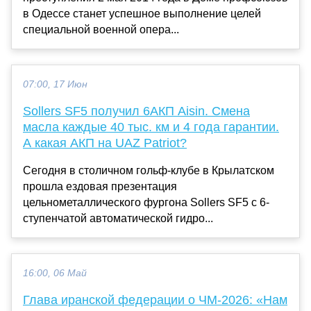
в Одессе станет успешное выполнение целей
специальной военной опера...
07:00, 17 Июн
Sollers SF5 получил 6АКП Aisin. Смена
масла каждые 40 тыс. км и 4 года гарантии.
А какая АКП на UAZ Patriot?
Сегодня в столичном гольф-клубе в Крылатском
прошла ездовая презентация
цельнометаллического фургона Sollers SF5 с 6-
ступенчатой автоматической гидро...
16:00, 06 Май
Глава иранской федерации о ЧМ-2026: «Нам