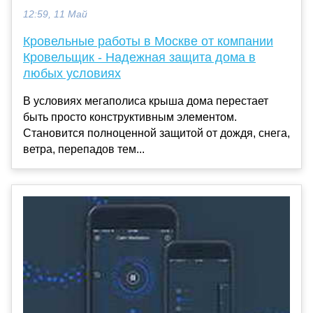
12:59, 11 Май
Кровельные работы в Москве от компании
Кровельщик - Надежная защита дома в
любых условиях
В условиях мегаполиса крыша дома перестает
быть просто конструктивным элементом.
Становится полноценной защитой от дождя, снега,
ветра, перепадов тем...