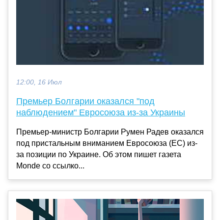
12:00, 16 Июл
Премьер Болгарии оказался "под
наблюдением" Евросоюза из-за Украины
Премьер-министр Болгарии Румен Радев оказался
под пристальным вниманием Евросоюза (ЕС) из-
за позиции по Украине. Об этом пишет газета
Monde со ссылко...