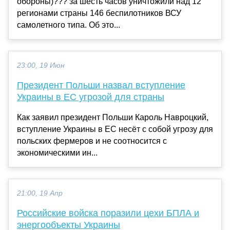
обороны)??? за шесть часов уничтожили над 12
регионами страны 146 беспилотников ВСУ
самолетного типа. Об это...
23:00, 19 Июн
Президент Польши назвал вступление
Украины в ЕС угрозой для страны
Как заявил президент Польши Кароль Навроцкий,
вступление Украины в ЕС несёт с собой угрозу для
польских фермеров и не соотносится с
экономическими ин...
21:00, 19 Апр
Российские войска поразили цехи БПЛА и
энергообъекты Украины