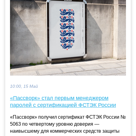
10:00, 15 Май
«Пассворк» стал первым менеджером
паролей с сертификацией ФСТЭК России
«Пассворк» получил сертификат ФСТЭК России №
5063 по четвертому уровню доверия —
наивысшему для коммерческих средств защиты