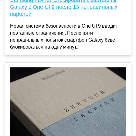
Galaxy с One UI 9 после 13 неправильных
паролей
Новая система безопасности в One UI 9 вводит
поэтапные ограничения. После пяти
неправильных попыток смартфон Galaxy будет
блокироваться на одну минут...