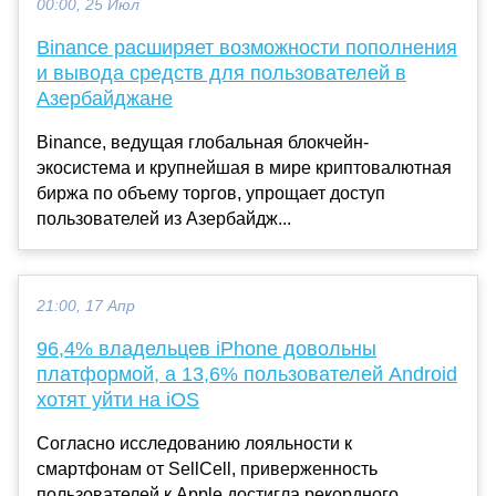
00:00, 25 Июл
Binance расширяет возможности пополнения
и вывода средств для пользователей в
Азербайджане
Binance, ведущая глобальная блокчейн-
экосистема и крупнейшая в мире криптовалютная
биржа по объему торгов, упрощает доступ
пользователей из Азербайдж...
21:00, 17 Апр
96,4% владельцев iPhone довольны
платформой, а 13,6% пользователей Android
хотят уйти на iOS
Согласно исследованию лояльности к
смартфонам от SellCell, приверженность
пользователей к Apple достигла рекордного