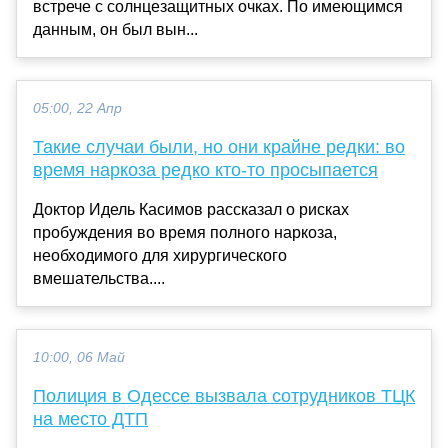
встрече с солнцезащитных очках. По имеющимся
данным, он был вын...
05:00, 22 Апр
Такие случаи были, но они крайне редки: во
время наркоза редко кто-то просыпается
Доктор Идель Касимов рассказал о рисках
пробуждения во время полного наркоза,
необходимого для хирургического
вмешательства....
10:00, 06 Май
Полиция в Одессе вызвала сотрудников ТЦК
на место ДТП