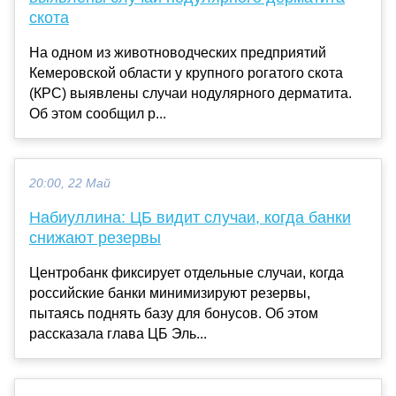
скота
На одном из животноводческих предприятий
Кемеровской области у крупного рогатого скота
(КРС) выявлены случаи нодулярного дерматита.
Об этом сообщил р...
20:00, 22 Май
Набиуллина: ЦБ видит случаи, когда банки
снижают резервы
Центробанк фиксирует отдельные случаи, когда
российские банки минимизируют резервы,
пытаясь поднять базу для бонусов. Об этом
рассказала глава ЦБ Эль...