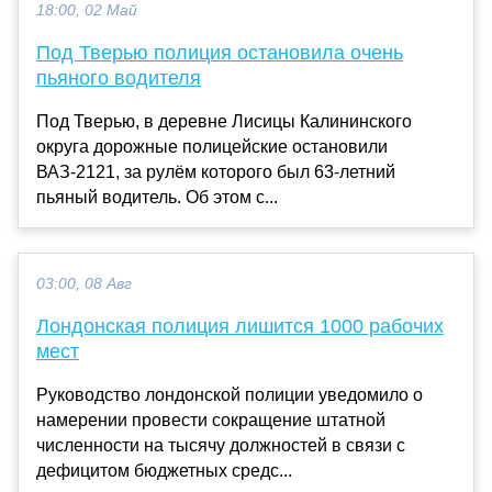
18:00, 02 Май
Под Тверью полиция остановила очень
пьяного водителя
Под Тверью, в деревне Лисицы Калининского
округа дорожные полицейские остановили
ВАЗ-2121, за рулём которого был 63-летний
пьяный водитель. Об этом с...
03:00, 08 Авг
Лондонская полиция лишится 1000 рабочих
мест
Руководство лондонской полиции уведомило о
намерении провести сокращение штатной
численности на тысячу должностей в связи с
дефицитом бюджетных средс...