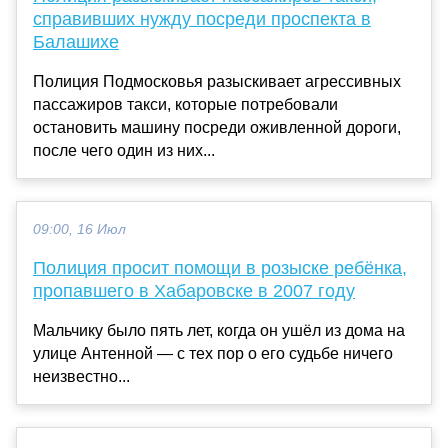
справивших нужду посреди проспекта в
Балашихе
Полиция Подмосковья разыскивает агрессивных
пассажиров такси, которые потребовали
остановить машину посреди оживленной дороги,
после чего один из них...
09:00, 16 Июл
Полиция просит помощи в розыске ребёнка,
пропавшего в Хабаровске в 2007 году
Мальчику было пять лет, когда он ушёл из дома на
улице Антенной — с тех пор о его судьбе ничего
неизвестно...