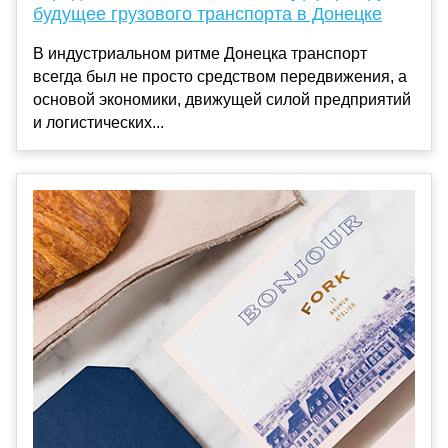
будущее грузового транспорта в Донецке
В индустриальном ритме Донецка транспорт
всегда был не просто средством передвижения, а
основой экономики, движущей силой предприятий
и логистических...