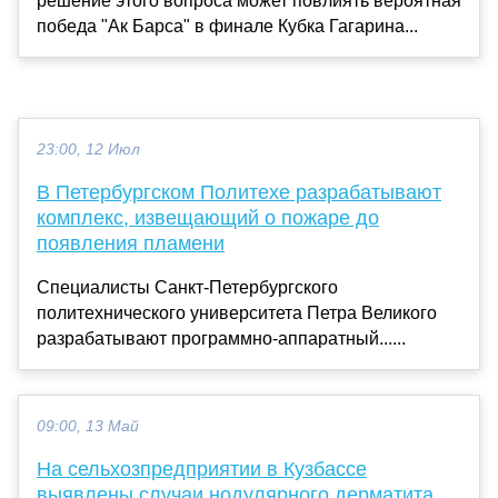
решение этого вопроса может повлиять вероятная
победа "Ак Барса" в финале Кубка Гагарина...
23:00, 12 Июл
В Петербургском Политехе разрабатывают
комплекс, извещающий о пожаре до
появления пламени
Специалисты Санкт-Петербургского
политехнического университета Петра Великого
разрабатывают программно-аппаратный......
09:00, 13 Май
На сельхозпредприятии в Кузбассе
выявлены случаи нодулярного дерматита