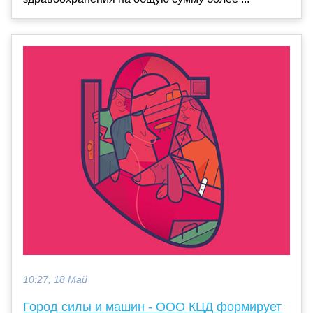
10:27, 18 Май
Город силы и машин - ООО КЦД формирует