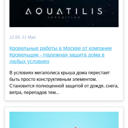
12:59, 11 Май
Кровельные работы в Москве от компании
Кровельщик - Надежная защита дома в
любых условиях
В условиях мегаполиса крыша дома перестает
быть просто конструктивным элементом.
Становится полноценной защитой от дождя, снега,
ветра, перепадов тем...