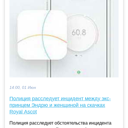
14:00, 01 Июн
Полиция расследует инцидент между экс-
принцем Эндрю и женщиной на скачках
Royal Ascot
Полиция расследует обстоятельства инцидента