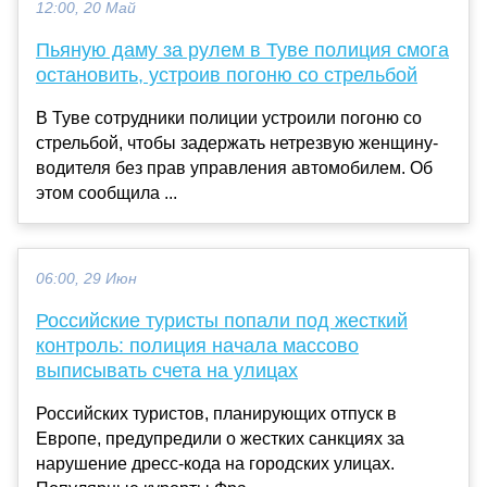
12:00, 20 Май
Пьяную даму за рулем в Туве полиция смога
остановить, устроив погоню со стрельбой
В Туве сотрудники полиции устроили погоню со
стрельбой, чтобы задержать нетрезвую женщину-
водителя без прав управления автомобилем. Об
этом сообщила ...
06:00, 29 Июн
Российские туристы попали под жесткий
контроль: полиция начала массово
выписывать счета на улицах
Российских туристов, планирующих отпуск в
Европе, предупредили о жестких санкциях за
нарушение дресс-кода на городских улицах.