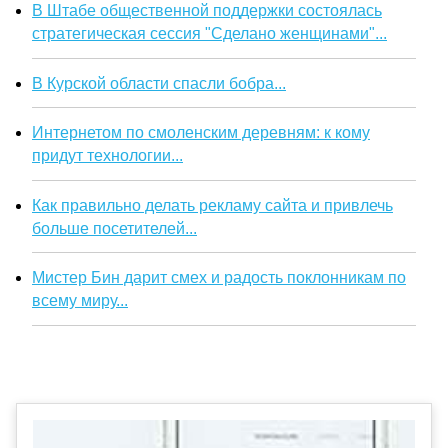
В Штабе общественной поддержки состоялась
стратегическая сессия "Сделано женщинами"...
В Курской области спасли бобра...
Интернетом по смоленским деревням: к кому
придут технологии...
Как правильно делать рекламу сайта и привлечь
больше посетителей...
Мистер Бин дарит смех и радость поклонникам по
всему миру...