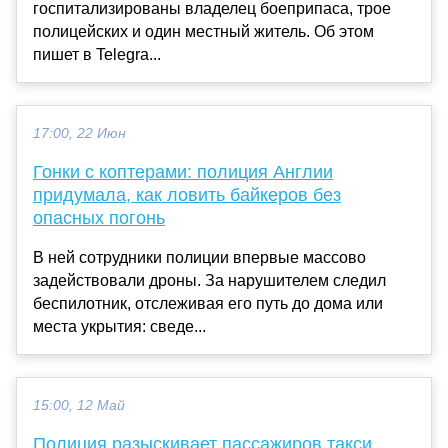
госпитализированы владелец боеприпаса, трое
полицейских и один местный житель. Об этом
пишет в Telegra...
17:00, 22 Июн
Гонки с коптерами: полиция Англии
придумала, как ловить байкеров без
опасных погонь
В ней сотрудники полиции впервые массово
задействовали дроны. За нарушителем следил
беспилотник, отслеживая его путь до дома или
места укрытия: сведе...
15:00, 12 Май
Полиция разыскивает пассажиров такси,