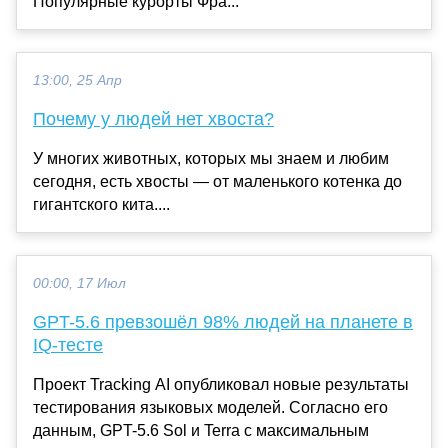
Популярные курорты Фра...
13:00, 25 Апр
Почему у людей нет хвоста?
У многих животных, которых мы знаем и любим
сегодня, есть хвосты — от маленького котенка до
гигантского кита....
00:00, 17 Июл
GPT-5.6 превзошёл 98% людей на планете в
IQ-тесте
Проект Tracking AI опубликовал новые результаты
тестирования языковых моделей. Согласно его
данным, GPT-5.6 Sol и Terra с максимальным