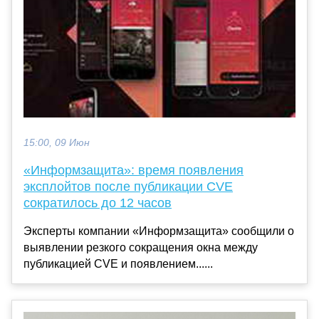
15:00, 09 Июн
«Информзащита»: время появления
эксплойтов после публикации CVE
сократилось до 12 часов
Эксперты компании «Информзащита» сообщили о
выявлении резкого сокращения окна между
публикацией CVE и появлением......