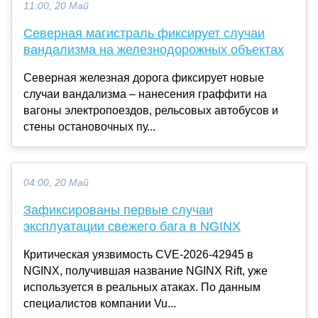
11:00, 20 Май
Северная магистраль фиксирует случаи
вандализма на железнодорожных объектах
Северная железная дорога фиксирует новые
случаи вандализма – нанесения граффити на
вагоны электропоездов, рельсовых автобусов и
стены остановочных пу...
04:00, 20 Май
Зафиксированы первые случаи
эксплуатации свежего бага в NGINX
Критическая уязвимость CVE-2026-42945 в
NGINX, получившая название NGINX Rift, уже
используется в реальных атаках. По данным
специалистов компании Vu...