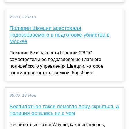
20:00, 22 Май
Полиция Швеции арестовала
подозреваемого в подготовке убийства в
Москве
Полиция безопасности Швеции СЭПО,
самостоятельное подразделение Главного
полицейского управления Швеции, которое
занимается контрразведкой, борьбой с...
06:00, 13 Июн
Беспилотное такси помогло вору скрыться, а
полиция осталась ни с чем
Беспилотные такси Waymo, как выяснилось,