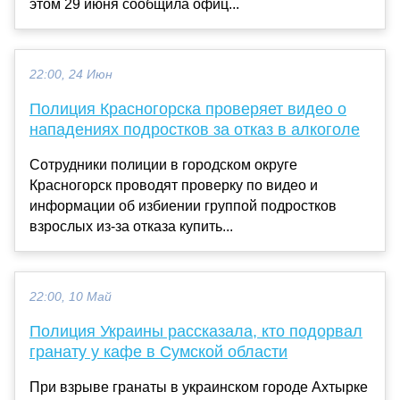
этом 29 июня сообщила офиц...
22:00, 24 Июн
Полиция Красногорска проверяет видео о
нападениях подростков за отказ в алкоголе
Сотрудники полиции в городском округе
Красногорск проводят проверку по видео и
информации об избиении группой подростков
взрослых из-за отказа купить...
22:00, 10 Май
Полиция Украины рассказала, кто подорвал
гранату у кафе в Сумской области
При взрыве гранаты в украинском городе Ахтырке