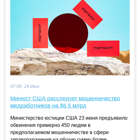
07:00, 24 Июн
Минюст США расследует мошенничество
медработников на $6,5 млрд
Министерство юстиции США 23 июня предъявило
обвинения примерно 450 людям в
предполагаемом мошенничестве в сфере
здравоохранения на общую сумму более ...