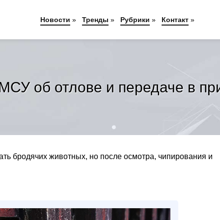
Новости
»
Тренды
»
Рубрики
»
Контакт
»
 ОМСУ об отлове и передаче в п
ать бродячих животных, но после осмотра, чипирования и