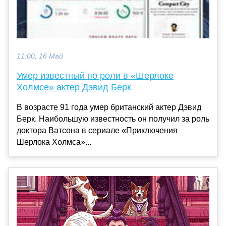
11:00, 16 Май
Умер известный по роли в «Шерлоке
Холмсе» актер Дэвид Берк
В возрасте 91 года умер британский актер Дэвид
Берк. Наибольшую известность он получил за роль
доктора Ватсона в сериале «Приключения
Шерлока Холмса»...