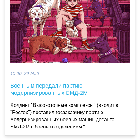
10:00, 29 Май
Военным передали партию
модернизированных БМД-2М
Холдинг "Высокоточные комплексы" (входит в
"Ростех") поставил госзаказчику партию
модернизированных боевых машин десанта
БМД-2М с боевым отделением "...