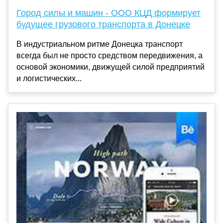
Город силы и машин - ООО КЦД формирует
будущее грузового транспорта в Донецке
В индустриальном ритме Донецка транспорт
всегда был не просто средством передвижения, а
основой экономики, движущей силой предприятий
и логистических...