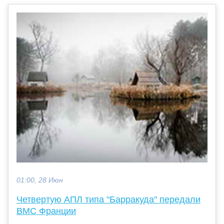
01:00, 28 Июн
Четвертую АПЛ типа "Барракуда" передали
ВМС Франции