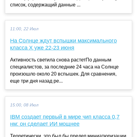
список, содержащий данные ...
11:00, 22 Июл
На Солнце ждут вспышки максимального
класса X уже 22-23 июня
Активность светила снова растетПо данным
специалистов, за последние 24 часа на Солнце
произошло около 20 вспышек. Для сравнения,
еще три дня назад ре...
15:00, 08 Июл
IBM создает первый в мире чип класса 0,7
нм: он сделает ИИ мощнее
Теоретически, это был бы предел миниатюризации