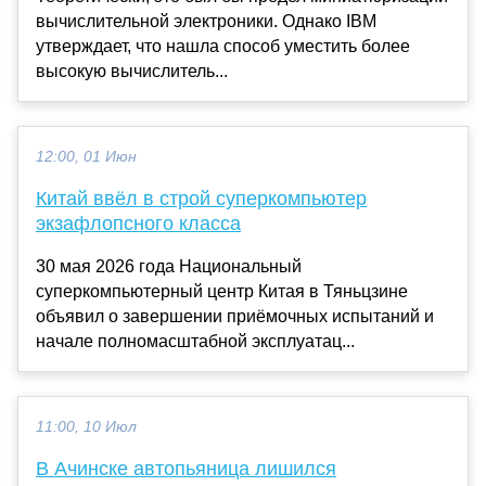
вычислительной электроники. Однако IBM
утверждает, что нашла способ уместить более
высокую вычислитель...
12:00, 01 Июн
Китай ввёл в строй суперкомпьютер
экзафлопсного класса
30 мая 2026 года Национальный
суперкомпьютерный центр Китая в Тяньцзине
объявил о завершении приёмочных испытаний и
начале полномасштабной эксплуатац...
11:00, 10 Июл
В Ачинске автопьяница лишился