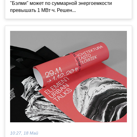
"Бэлми" может по суммарной энергоемкости
превышать 1 МВт⋅ч. Решен...
10:27, 18 Май