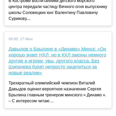
В Костроме воспитанники детского морского
центра передали частицу Вечного огня выпускнику
школы Соловецких юнг Валентину Павловичу
Сурикову....
09:00, 17 Июл
Давыдов о Брылине в «Динамо» Минск: «Он
хорошо знает НХЛ, но в КХЛ законы немного
другие и игроки, увы, другого класса. Без
Шипачева будет непросто зацепиться за
новые реалии»
Трехкратный олимпийский чемпион Виталий
Давыдов оценил вероятное назначение Сергея
Брылина главным тренером минского « Динамо ».
– С интересом читаю ...