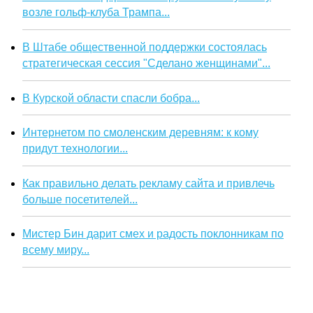
возле гольф-клуба Трампа...
В Штабе общественной поддержки состоялась
стратегическая сессия "Сделано женщинами"...
В Курской области спасли бобра...
Интернетом по смоленским деревням: к кому
придут технологии...
Как правильно делать рекламу сайта и привлечь
больше посетителей...
Мистер Бин дарит смех и радость поклонникам по
всему миру...