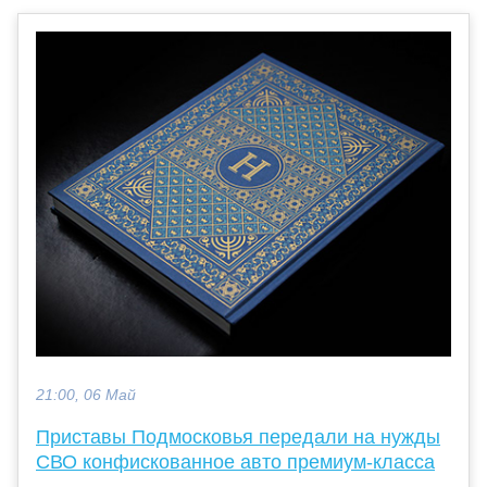
21:00, 06 Май
Приставы Подмосковья передали на нужды
СВО конфискованное авто премиум-класса