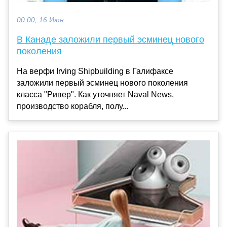
00:00, 16 Июн
В Канаде заложили первый эсминец нового
поколения
На верфи Irving Shipbuilding в Галифаксе
заложили первый эсминец нового поколения
класса "Ривер". Как уточняет Naval News,
производство корабля, полу...