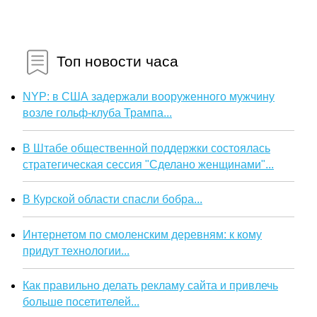
Топ новости часа
NYP: в США задержали вооруженного мужчину
возле гольф-клуба Трампа...
В Штабе общественной поддержки состоялась
стратегическая сессия "Сделано женщинами"...
В Курской области спасли бобра...
Интернетом по смоленским деревням: к кому
придут технологии...
Как правильно делать рекламу сайта и привлечь
больше посетителей...