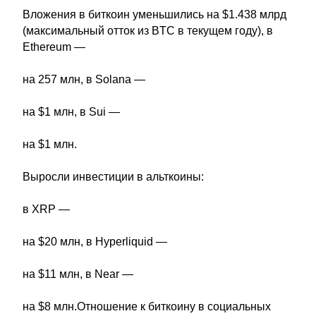
Вложения в биткоин уменьшились на $1.438 млрд
(максимальный отток из BTC в текущем году), в
Ethereum —
на 257 млн, в Solana —
на $1 млн, в Sui —
на $1 млн.
Выросли инвестиции в альткоины:
в XRP —
на $20 млн, в Hyperliquid —
на $11 млн, в Near —
на $8 млн.Отношение к биткоину в социальных