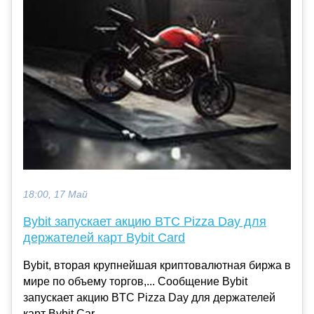
18:00, 17 Май
Bybit запускает акцию BTC Pizza Day для
держателей карт Bybit Card
Bybit, вторая крупнейшая криптовалютная биржа в
мире по объему торгов,... Сообщение Bybit
запускает акцию BTC Pizza Day для держателей
карт Bybit Car...