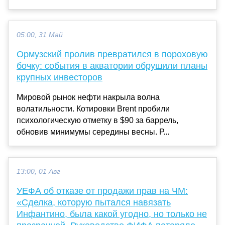
05:00, 31 Май
Ормузский пролив превратился в пороховую
бочку: события в акватории обрушили планы
крупных инвесторов
Мировой рынок нефти накрыла волна
волатильности. Котировки Brent пробили
психологическую отметку в $90 за баррель,
обновив минимумы середины весны. Р...
13:00, 01 Авг
УЕФА об отказе от продажи прав на ЧМ:
«Сделка, которую пытался навязать
Инфантино, была какой угодно, но только не