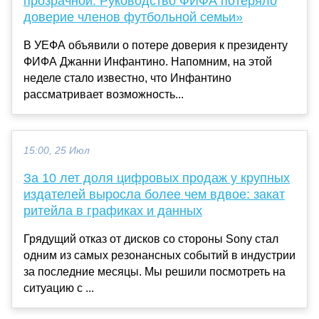
прозрачной. Руководство ФИФА потеряло
доверие членов футбольной семьи»
В УЕФА объявили о потере доверия к президенту
ФИФА Джанни Инфантино. Напомним, на этой
неделе стало известно, что Инфантино
рассматривает возможность...
15:00, 25 Июл
За 10 лет доля цифровых продаж у крупных
издателей выросла более чем вдвое: закат
ритейла в графиках и данных
Грядущий отказ от дисков со стороны Sony стал
одним из самых резонансных событий в индустрии
за последние месяцы. Мы решили посмотреть на
ситуацию с ...