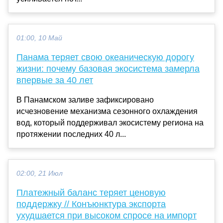
01:00, 10 Май
Панама теряет свою океаническую дорогу
жизни: почему базовая экосистема замерла
впервые за 40 лет
В Панамском заливе зафиксировано
исчезновение механизма сезонного охлаждения
вод, который поддерживал экосистему региона на
протяжении последних 40 л...
02:00, 21 Июл
Платежный баланс теряет ценовую
поддержку // Конъюнктура экспорта
ухудшается при высоком спросе на импорт