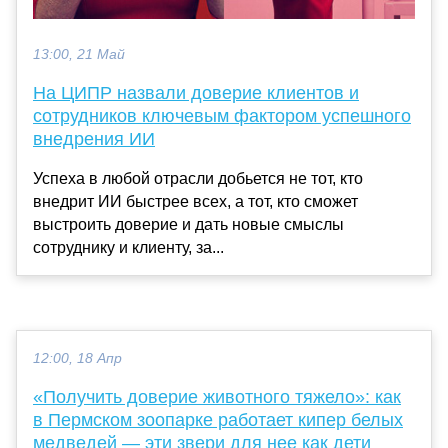
13:00, 21 Май
На ЦИПР назвали доверие клиентов и
сотрудников ключевым фактором успешного
внедрения ИИ
Успеха в любой отрасли добьется не тот, кто
внедрит ИИ быстрее всех, а тот, кто сможет
выстроить доверие и дать новые смыслы
сотруднику и клиенту, за...
12:00, 18 Апр
«Получить доверие животного тяжело»: как
в Пермском зоопарке работает кипер белых
медведей — эти звери для нее как дети