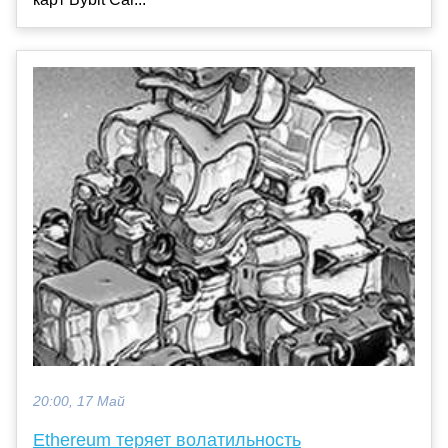
20:00, 17 Май
Ethereum теряет волатильность