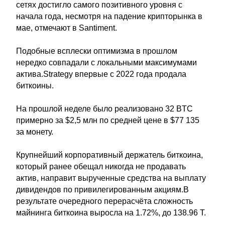
сетях достигло самого позитивного уровня с
начала года, несмотря на падение крипторынка в
мае, отмечают в Santiment.
Подобные всплески оптимизма в прошлом
нередко совпадали с локальными максимумами
актива.Strategy впервые с 2022 года продала
биткоины.
На прошлой неделе было реализовано 32 BTC
примерно за $2,5 млн по средней цене в $77 135
за монету.
Крупнейший корпоративный держатель биткоина,
который ранее обещал никогда не продавать
актив, направит вырученные средства на выплату
дивидендов по привилегированным акциям.В
результате очередного перерасчёта сложность
майнинга биткоина выросла на 1.72%, до 138.96 T.