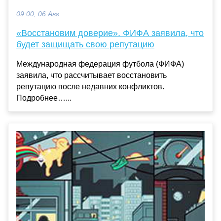
09:00, 06 Авг
«Восстановим доверие». ФИФА заявила, что
будет защищать свою репутацию
Международная федерация футбола (ФИФА)
заявила, что рассчитывает восстановить
репутацию после недавних конфликтов.
Подробнее…...