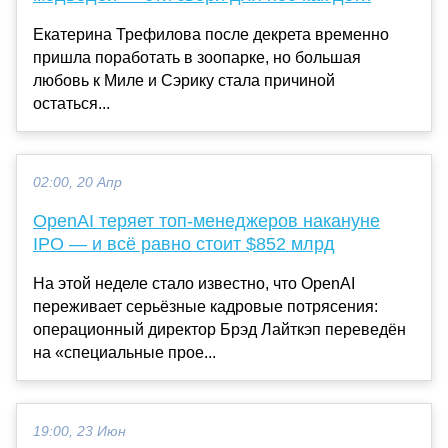
Екатерина Трефилова после декрета временно
пришла поработать в зоопарке, но большая
любовь к Миле и Сэрику стала причиной
остаться...
02:00, 20 Апр
OpenAI теряет топ-менеджеров накануне
IPO — и всё равно стоит $852 млрд
На этой неделе стало известно, что OpenAI
переживает серьёзные кадровые потрясения:
операционный директор Брэд Лайткэп переведён
на «специальные прое...
19:00, 23 Июн