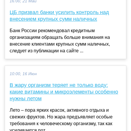
16:00, 21 Май
ЦБ призвал банки усилить контроль над
внесением крупных сумм наличных
Банк России рекомендовал кредитным
организациям обращать больше внимания на
внесение клиентами крупных сумм наличных,
следует из публикации на сайте ...
10:00, 16 Июн
В жару организм теряет не только воду:
какие витамины и микроэлементы особенно
нужны летом
Лето – пора ярких красок, активного отдыха и
свежих фруктов. Но жара предъявляет особые
требования к человеческому организму, так как
усиливается пот...