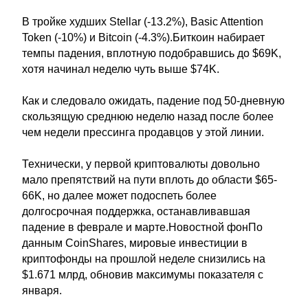
В тройке худших Stellar (-13.2%), Basic Attention
Token (-10%) и Bitcoin (-4.3%).Биткоин набирает
темпы падения, вплотную подобравшись до $69K,
хотя начинал неделю чуть выше $74K.
Как и следовало ожидать, падение под 50-дневную
скользящую среднюю неделю назад после более
чем недели прессинга продавцов у этой линии.
Технически, у первой криптовалюты довольно
мало препятствий на пути вплоть до области $65-
66K, но далее может подоспеть более
долгосрочная поддержка, останавливавшая
падение в феврале и марте.Новостной фонПо
данным CoinShares, мировые инвестиции в
криптофонды на прошлой неделе снизились на
$1.671 млрд, обновив максимумы показателя с
января.