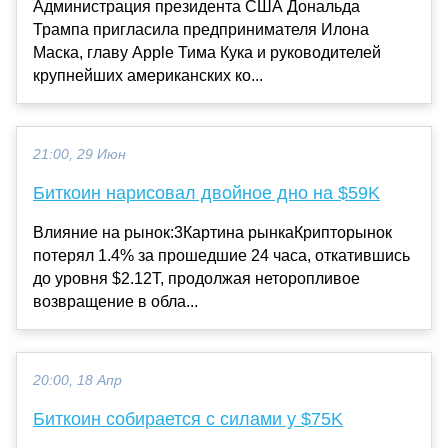
Администрация президента США Дональда
Трампа пригласила предпринимателя Илона
Маска, главу Apple Тима Кука и руководителей
крупнейших американских ко...
21:00, 29 Июн
Биткоин нарисовал двойное дно на $59K
Влияние на рынок:3Картина рынкаКрипторынок
потерял 1.4% за прошедшие 24 часа, откатившись
до уровня $2.12T, продолжая неторопливое
возвращение в обла...
20:00, 18 Апр
Биткоин собирается с силами у $75K