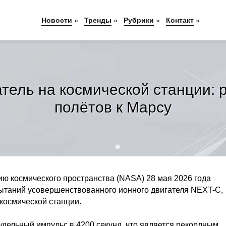
Новости
»
Тренды
»
Рубрики
»
Контакт
»
тель на космической станции: 
полётов к Марсу
ю космического пространства (NASA) 28 мая 2026 года
ытаний усовершенствованного ионного двигателя NEXT-C,
космической станции.
удельный импульс в 4200 секунд, что является рекордным