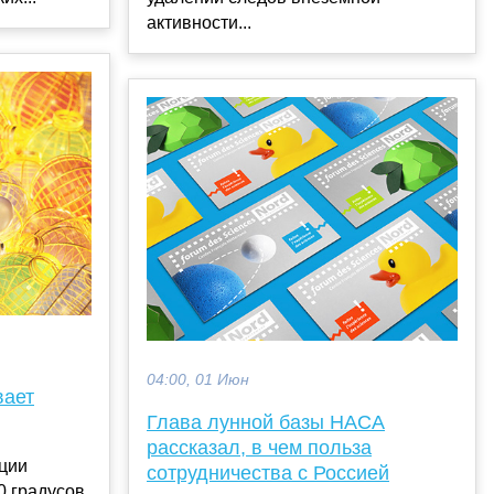
активности...
04:00, 01 Июн
вает
Глава лунной базы НАСА
рассказал, в чем польза
нции
сотрудничества с Россией
 градусов,