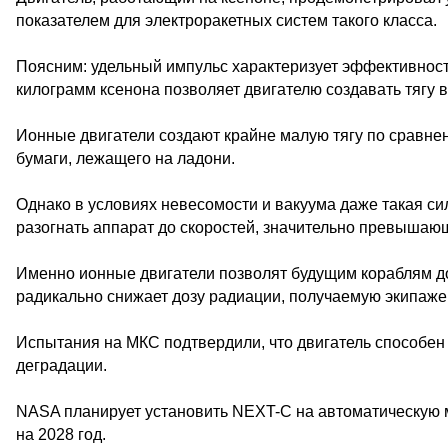
показателем для электроракетных систем такого класса.
Поясним: удельный импульс характеризует эффективность 
килограмм ксенона позволяет двигателю создавать тягу в
Ионные двигатели создают крайне малую тягу по сравне
бумаги, лежащего на ладони.
Однако в условиях невесомости и вакуума даже такая си
разогнать аппарат до скоростей, значительно превышаю
Именно ионные двигатели позволят будущим кораблям дос
радикально снижает дозу радиации, получаемую экипаже
Испытания на МКС подтвердили, что двигатель способен
деградации.
NASA планирует установить NEXT-C на автоматическую 
на 2028 год.