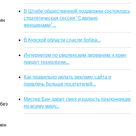
В Штабе общественной поддержки состоялась
стратегическая сессия "Сделано
ин
женщинами"...
В Курской области спасли бобра...
Интернетом по смоленским деревням: к кому
придут технологии...
Как правильно делать рекламу сайта и
привлечь больше посетителей...
Мистер Бин дарит смех и радость поклонникам
 без
по всему миру...
чен