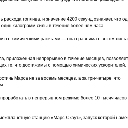
расхода топлива, и значение 4200 секунд означает, что од
 один килограмм-силы в течение более чем часа.
нию с химическими ракетами — она сравнима с весом листа
ла, приложенная непрерывно в течение месяцев, позволяет
щих те, что достижимы с помощью химических ускорителей.
тичь Марса не за восемь месяцев, а за три-четыре, что
м.
 проработать в непрерывном режиме более 10 тысяч часов
межпланетную станцию «Марс-Скаут», запуск которой наме