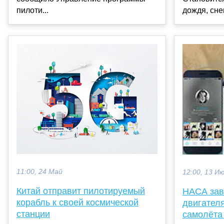
пилоти...
дождя, снег
11:00, 24 Май
12:00, 13 И
Китай отправит пилотируемый
НАСА зав
корабль к своей космической
двигателя
станции
самолёта