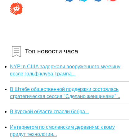
Топ новости часа
NYP: в США задержали вооруженного мужчину
возле гольф-клуба Трампа...
В Штабе общественной поддержки состоялась
стратегическая сессия "Сделано женщинами"...
В Курской области спасли бобра...
Интернетом по смоленским деревням: к кому
придут технологии...