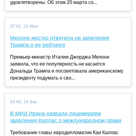
удовлетворены. Об этом 20 марта со...
07:01, 21 Июн
Мелони жестко ответила на заявления
Трампа о ее рейтинге
Премьер-министр Италии Джорджа Мелони
заявила, что ее популярность не касается
Дональда Трампа и посоветовала американскому
президенту подумать о сво...
03:00, 19 Апр
В МИД Ирана назвали лицемерием
заявления Каллас о международном праве
Требование главы евродипломатии Каи Каллас