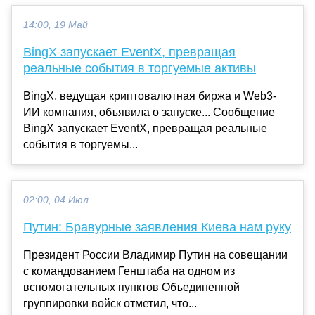
14:00, 19 Май
BingX запускает EventX, превращая
реальные события в торгуемые активы
BingX, ведущая криптовалютная биржа и Web3-
ИИ компания, объявила о запуске... Сообщение
BingX запускает EventX, превращая реальные
события в торгуемы...
02:00, 04 Июл
Путин: Бравурные заявления Киева нам руку
Президент России Владимир Путин на совещании
с командованием Генштаба на одном из
вспомогательных пунктов Объединенной
группировки войск отметил, что...