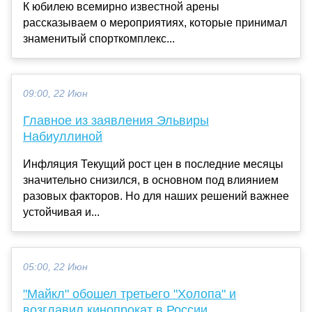
К юбилею всемирно известной арены
рассказываем о мероприятиях, которые принимал
знаменитый спорткомплекс...
09:00, 22 Июн
Главное из заявления Эльвиры
Набиуллиной
Инфляция Текущий рост цен в последние месяцы
значительно снизился, в основном под влиянием
разовых факторов. Но для наших решений важнее
устойчивая и...
05:00, 22 Июн
"Майкл" обошел третьего "Холопа" и
возглавил кинопрокат в России