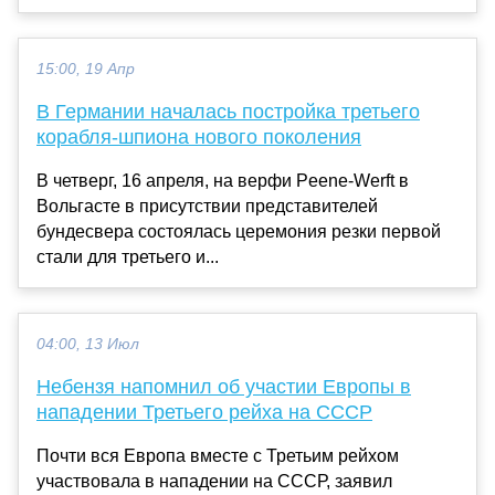
15:00, 19 Апр
В Германии началась постройка третьего
корабля-шпиона нового поколения
В четверг, 16 апреля, на верфи Peene-Werft в
Вольгасте в присутствии представителей
бундесвера состоялась церемония резки первой
стали для третьего и...
04:00, 13 Июл
Небензя напомнил об участии Европы в
нападении Третьего рейха на СССР
Почти вся Европа вместе с Третьим рейхом
участвовала в нападении на СССР, заявил