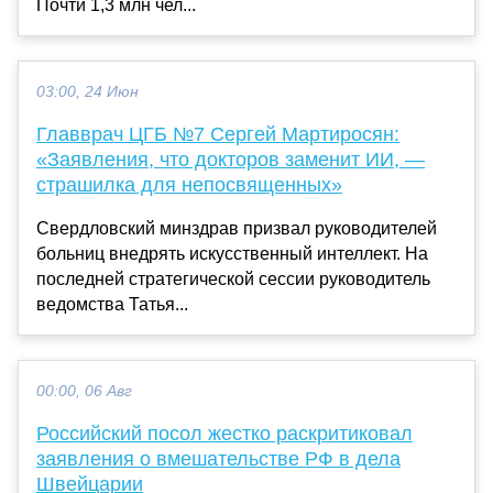
Почти 1,3 млн чел...
03:00, 24 Июн
Главврач ЦГБ №7 Сергей Мартиросян:
«Заявления, что докторов заменит ИИ, —
страшилка для непосвященных»
Свердловский минздрав призвал руководителей
больниц внедрять искусственный интеллект. На
последней стратегической сессии руководитель
ведомства Татья...
00:00, 06 Авг
Российский посол жестко раскритиковал
заявления о вмешательстве РФ в дела
Швейцарии