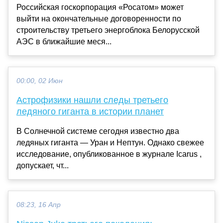
Российская госкорпорация «Росатом» может
выйти на окончательные договоренности по
строительству третьего энергоблока Белорусской
АЭС в ближайшие меся...
00:00, 02 Июн
Астрофизики нашли следы третьего
ледяного гиганта в истории планет
В Солнечной системе сегодня известно два
ледяных гиганта — Уран и Нептун. Однако свежее
исследование, опубликованное в журнале Icarus ,
допускает, чт...
08:23, 16 Апр