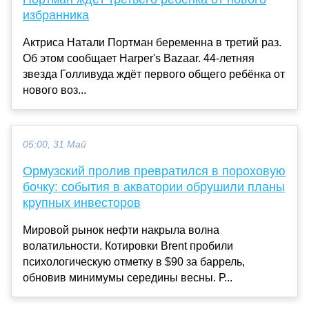
избранника
Актриса Натали Портман беременна в третий раз.
Об этом сообщает Harper's Bazaar. 44-летняя
звезда Голливуда ждёт первого общего ребёнка от
нового воз...
05:00, 31 Май
Ормузский пролив превратился в пороховую
бочку: события в акватории обрушили планы
крупных инвесторов
Мировой рынок нефти накрыла волна
волатильности. Котировки Brent пробили
психологическую отметку в $90 за баррель,
обновив минимумы середины весны. Р...