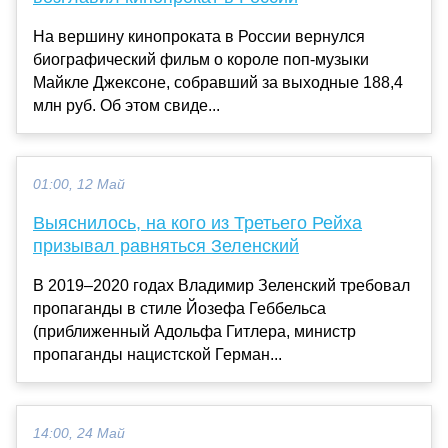
На вершину кинопроката в России вернулся
биографический фильм о короле поп-музыки
Майкле Джексоне, собравший за выходные 188,4
млн руб. Об этом свиде...
01:00, 12 Май
Выяснилось, на кого из Третьего Рейха
призывал равняться Зеленский
В 2019–2020 годах Владимир Зеленский требовал
пропаганды в стиле Йозефа Геббельса
(приближенный Адольфа Гитлера, министр
пропаганды нацистской Герман...
14:00, 24 Май