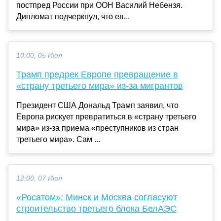
постпред России при ООН Василий Небензя.
Дипломат подчеркнул, что ев...
10:00, 05 Июл
Трамп предрек Европе превращение в
«страну третьего мира» из-за мигрантов
Президент США Дональд Трамп заявил, что
Европа рискует превратиться в «страну третьего
мира» из-за приема «преступников из стран
третьего мира». Сам ...
12:00, 07 Июл
«Росатом»: Минск и Москва согласуют
строительство третьего блока БелАЭС