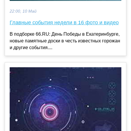
22:00, 10 Май
Главные события недели в 16 фото и видео
В подборке 66.RU: День Победы в Екатеринбурге,
новые памятные доски в честь известных горожан
и другие события....