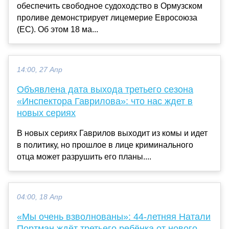
обеспечить свободное судоходство в Ормузском
проливе демонстрирует лицемерие Евросоюза
(ЕС). Об этом 18 ма...
14:00, 27 Апр
Объявлена дата выхода третьего сезона
«Инспектора Гаврилова»: что нас ждет в
новых сериях
В новых сериях Гаврилов выходит из комы и идет
в политику, но прошлое в лице криминального
отца может разрушить его планы....
04:00, 18 Апр
«Мы очень взволнованы»: 44-летняя Натали
Портман ждёт третьего ребёнка от нового