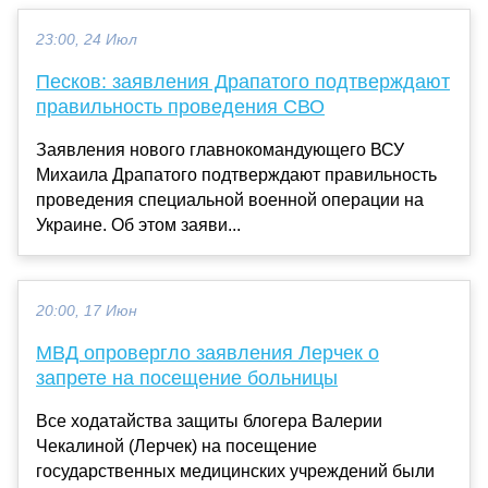
23:00, 24 Июл
Песков: заявления Драпатого подтверждают
правильность проведения СВО
Заявления нового главнокомандующего ВСУ
Михаила Драпатого подтверждают правильность
проведения специальной военной операции на
Украине. Об этом заяви...
20:00, 17 Июн
МВД опровергло заявления Лерчек о
запрете на посещение больницы
Все ходатайства защиты блогера Валерии
Чекалиной (Лерчек) на посещение
государственных медицинских учреждений были