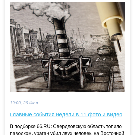
19:00, 26 Июл
Главные события недели в 11 фото и видео
В подборке 66.RU: Свердловскую область топило
паводком, ураган убил двух человек, на Восточной