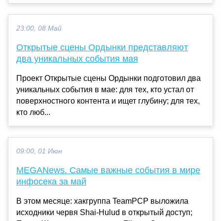
23:00, 08 Май
Открытые сцены Ордынки представляют
два уникальных события мая
Проект Открытые сцены Ордынки подготовил два
уникальных события в мае: для тех, кто устал от
поверхностного контента и ищет глубину; для тех,
кто люб...
09:00, 01 Июн
MEGANews. Cамые важные события в мире
инфосека за май
В этом месяце: хакгруппа TeamPCP выложила
исходники червя Shai-Hulud в открытый доступ;