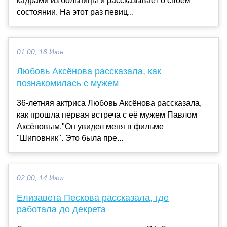
кадрами из больницы и рассказывает о своем
состоянии. На этот раз певиц...
01:00, 18 Июн
Любовь Аксёнова рассказала, как
познакомилась с мужем
36-летняя актриса Любовь Аксёнова рассказала,
как прошла первая встреча с её мужем Павлом
Аксёновым."Он увидел меня в фильме
"Шиповник". Это была пре...
02:00, 14 Июл
Елизавета Пескова рассказала, где
работала до декрета