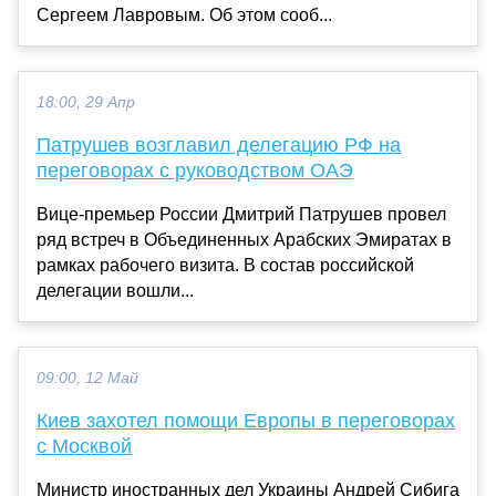
Сергеем Лавровым. Об этом сооб...
18:00, 29 Апр
Патрушев возглавил делегацию РФ на
переговорах с руководством ОАЭ
Вице-премьер России Дмитрий Патрушев провел
ряд встреч в Объединенных Арабских Эмиратах в
рамках рабочего визита. В состав российской
делегации вошли...
09:00, 12 Май
Киев захотел помощи Европы в переговорах
с Москвой
Министр иностранных дел Украины Андрей Сибига