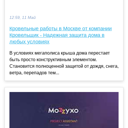
12:59, 11 Май
Кровельные работы в Москве от компании
Кровельщик - Надежная защита дома в
любых условиях
В условиях мегаполиса крыша дома перестает
быть просто конструктивным элементом.
Становится полноценной защитой от дождя, снега,
ветра, перепадов тем...