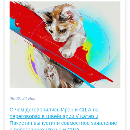
06:00, 22 Июн
О чем договорились Иран и США на
переговорах в Швейцарии // Катар и
Пакистан выпустили совместное заявление
о переговорах Ирана и США