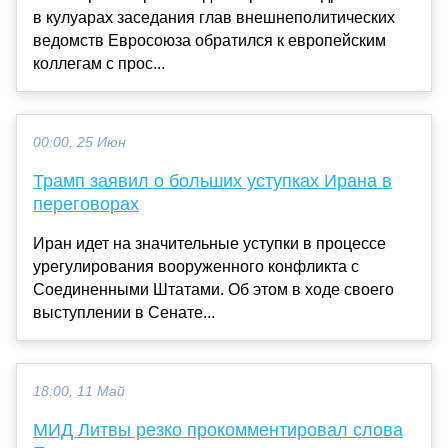
в кулуарах заседания глав внешнеполитических
ведомств Евросоюза обратился к европейским
коллегам с прос...
00:00, 25 Июн
Трамп заявил о больших уступках Ирана в
переговорах
Иран идет на значительные уступки в процессе
урегулирования вооруженного конфликта с
Соединенными Штатами. Об этом в ходе своего
выступлении в Сенате...
18:00, 11 Май
МИД Литвы резко прокомментировал слова