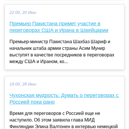
22:00, 20 Июн
Премьер Пакистана примет участие в
переговорах США и Ирана в Швейцарии
Премьер-министр Пакистана Шахбаз Шариф и
начальник штаба армии страны Асим Мунир
выступят в качестве посредников в переговорах
между США и Ираном, ко...
19:00, 28 Июн
Чухонская мудрость: Думать о переговорах с
Россией пока рано
Время для переговоров с Россией еще не
наступило. Об этом заявила глава МИД
Финляндии Элина Валтонен в интервью немецкой