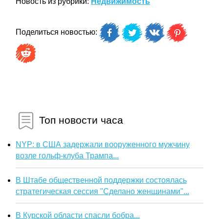
Новость из рубрики:
Недвижимость
Поделиться новостью:
Топ новости часа
NYP: в США задержали вооруженного мужчину
возле гольф-клуба Трампа...
В Штабе общественной поддержки состоялась
стратегическая сессия "Сделано женщинами"...
В Курской области спасли бобра...