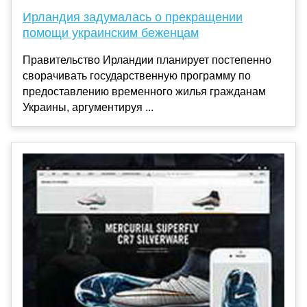
Ирландия задумалась о прекращении
помощи украинским беженцам
Правительство Ирландии планирует постепенно
сворачивать государственную программу по
предоставлению временного жилья гражданам
Украины, аргументируя ...