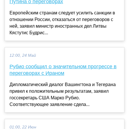
Путина о переговорах
Европейским странам следует усилить санкции в
отношении России, отказаться от переговоров с
ней, заявил министр иностранных дел Литвы
Кястутис Будрис...
12:00, 24 Май
Рубио сообщил о значительном прогрессе в
переговорах с Ираном
Дипломатический диалог Вашингтона и Тегерана
привел к положительным результатам, заявил
госсекретарь США Марко Рубио.
Соответствующее заявление сдела...
01:00, 22 Июн