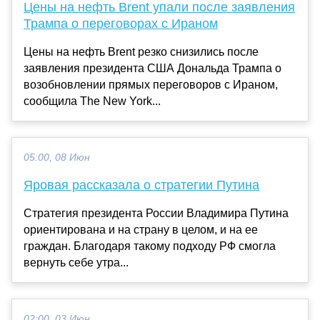
Цены на нефть Brent упали после заявления
Трампа о переговорах с Ираном
Цены на нефть Brent резко снизились после
заявления президента США Дональда Трампа о
возобновлении прямых переговоров с Ираном,
сообщила The New York...
05:00, 08 Июн
Яровая рассказала о стратегии Путина
Стратегия президента России Владимира Путина
ориентирована и на страну в целом, и на ее
граждан. Благодаря такому подходу РФ смогла
вернуть себе утра...
02:00, 03 Июн