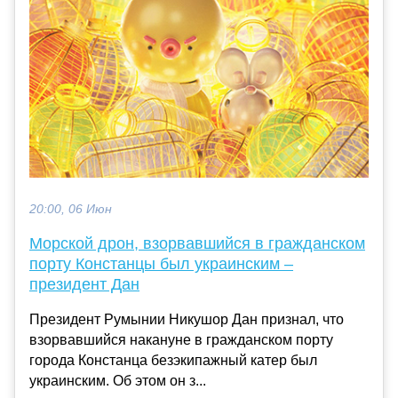
20:00, 06 Июн
Морской дрон, взорвавшийся в гражданском
порту Констанцы был украинским –
президент Дан
Президент Румынии Никушор Дан признал, что
взорвавшийся накануне в гражданском порту
города Констанца безэкипажный катер был
украинским. Об этом он з...