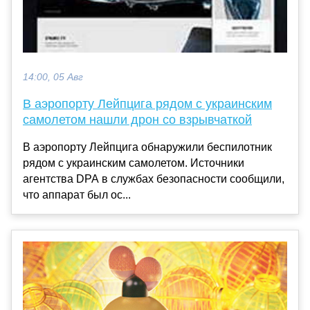
14:00, 05 Авг
В аэропорту Лейпцига рядом с украинским
самолетом нашли дрон со взрывчаткой
В аэропорту Лейпцига обнаружили беспилотник
рядом с украинским самолетом. Источники
агентства DPA в службах безопасности сообщили,
что аппарат был ос...