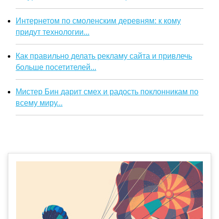
Интернетом по смоленским деревням: к кому
придут технологии...
Как правильно делать рекламу сайта и привлечь
больше посетителей...
Мистер Бин дарит смех и радость поклонникам по
всему миру...