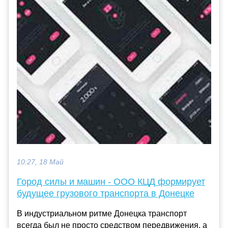
10:27, 18 Май
Город силы и машин - ООО КЦД формирует
будущее грузового транспорта в Донецке
В индустриальном ритме Донецка транспорт
всегда был не просто средством передвижения, а