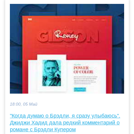
18:00, 05 Май
"Когда думаю о Брэдли, я сразу улыбаюсь".
Джиджи Хадид дала редкий комментарий о
романе с Брэдли Купером