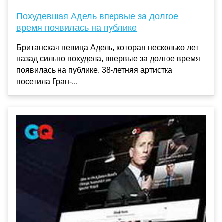
Похудевшая Адель впервые за долгое
время появилась на публике
Британская певица Адель, которая несколько лет
назад сильно похудела, впервые за долгое время
появилась на публике. 38-летняя артистка
посетила Гран-...