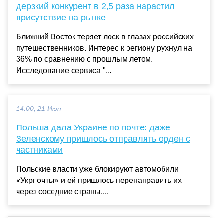
дерзкий конкурент в 2,5 раза нарастил
присутствие на рынке
Ближний Восток теряет лоск в глазах российских
путешественников. Интерес к региону рухнул на
36% по сравнению с прошлым летом.
Исследование сервиса "...
14:00, 21 Июн
Польша дала Украине по почте: даже
Зеленскому пришлось отправлять орден с
частниками
Польские власти уже блокируют автомобили
«Укрпочты» и ей пришлось перенаправить их
через соседние страны....