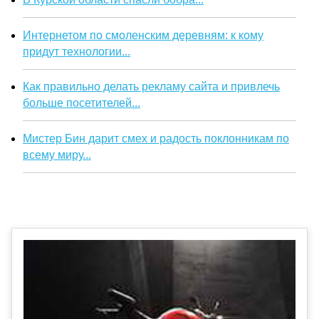
Интернетом по смоленским деревням: к кому
придут технологии...
Как правильно делать рекламу сайта и привлечь
больше посетителей...
Мистер Бин дарит смех и радость поклонникам по
всему миру...