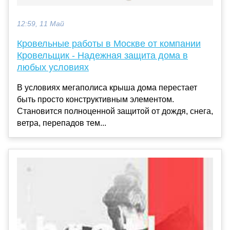
12:59, 11 Май
Кровельные работы в Москве от компании
Кровельщик - Надежная защита дома в
любых условиях
В условиях мегаполиса крыша дома перестает
быть просто конструктивным элементом.
Становится полноценной защитой от дождя, снега,
ветра, перепадов тем...