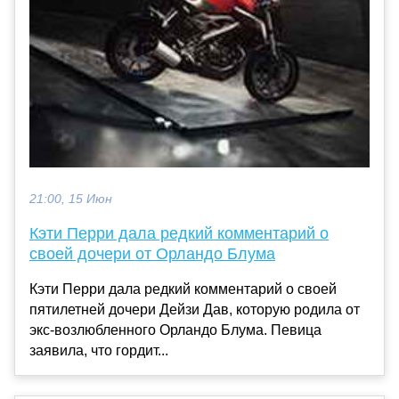
21:00, 15 Июн
Кэти Перри дала редкий комментарий о
своей дочери от Орландо Блума
Кэти Перри дала редкий комментарий о своей
пятилетней дочери Дейзи Дав, которую родила от
экс-возлюбленного Орландо Блума. Певица
заявила, что гордит...