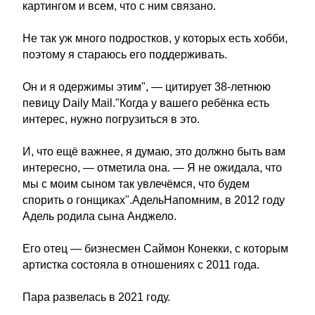
картингом и всем, что с ним связано.
Не так уж много подростков, у которых есть хобби,
поэтому я стараюсь его поддерживать.
Он и я одержимы этим", — цитирует 38-летнюю
певицу Daily Mail."Когда у вашего ребёнка есть
интерес, нужно погрузиться в это.
И, что ещё важнее, я думаю, это должно быть вам
интересно, — отметила она. — Я не ожидала, что
мы с моим сыном так увлечёмся, что будем
спорить о гонщиках".АдельНапомним, в 2012 году
Адель родила сына Анджело.
Его отец — бизнесмен Саймон Конекки, с которым
артистка состояла в отношениях с 2011 года.
Пара развелась в 2021 году.