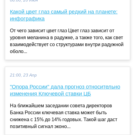
08:00, 20 Июн
Какой цвет глаз самый редкий на планете:
инфографика
От чего зависит цвет глаз Цвет глаз зависит от
уровня меланина в радужке, а также того, как свет
взаимодействует со структурами внутри радужной
оболо...
21:00, 23 Апр
"Опора России" дала прогноз относительно
изменения Ключевой ставки ЦБ
На ближайшем заседании совета директоров
Банка России ключевая ставка может быть
снижена с 15% до 14% годовых. Такой шаг даст
позитивный сигнал эконо...