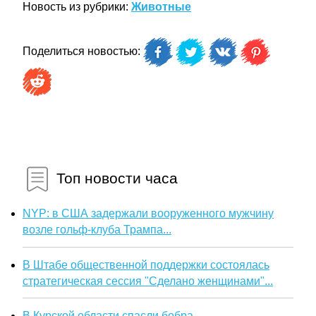
Новость из рубрики:
Животные
Поделиться новостью:
Топ новости часа
NYP: в США задержали вооруженного мужчину
возле гольф-клуба Трампа...
В Штабе общественной поддержки состоялась
стратегическая сессия "Сделано женщинами"...
В Курской области спасли бобра...