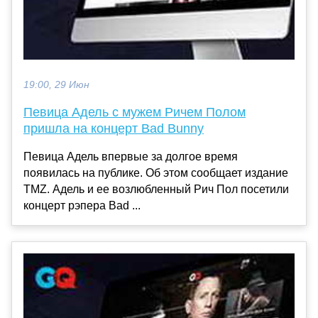
19:00, 29 Июн
Певица Адель с мужем Ричем Полом
пришла на концерт Bad Bunny
Певица Адель впервые за долгое время
появилась на публике. Об этом сообщает издание
TMZ. Адель и ее возлюбленный Рич Пол посетили
концерт рэпера Bad ...