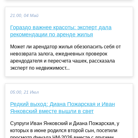
21:00, 04 Май
Гораздо важнее красоты: эксперт дала
рекомендации по аренде жилья
Может ли арендатор жилья обезопасить себя от
невозврата залога, ежедневных проверок
арендодателя и пересчета чашек, рассказала
эксперт по недвижимост...
05:00, 21 Июл
Редкий выход: Диана Пожарская и Иван
Янковский вместе вышли в свет
Супруги Иван Янковский и Диана Пожарская, у
которых в июне родился второй сын, посетили
просмотр финала ЧМ-2026 вместе с другими