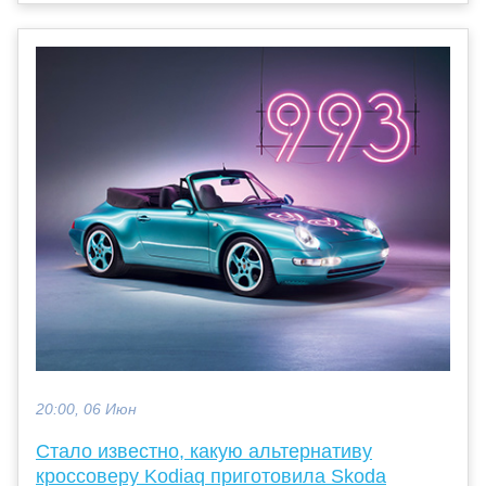
20:00, 06 Июн
Стало известно, какую альтернативу
кроссоверу Kodiaq приготовила Skoda