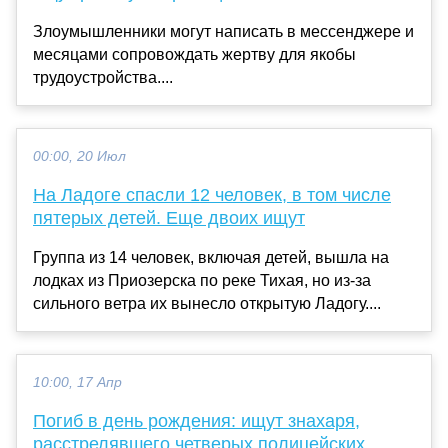
Злоумышленники могут написать в мессенджере и
месяцами сопровождать жертву для якобы
трудоустройства....
00:00, 20 Июл
На Ладоге спасли 12 человек, в том числе
пятерых детей. Еще двоих ищут
Группа из 14 человек, включая детей, вышла на
лодках из Приозерска по реке Тихая, но из-за
сильного ветра их вынесло открытую Ладогу....
10:00, 17 Апр
Погиб в день рождения: ищут знахаря,
расстрелявшего четверых полицейских