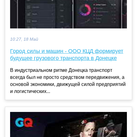
10:27, 18 Май
Город силы и машин - ООО КЦД формирует
будущее грузового транспорта в Донецке
В индустриальном ритме Донецка транспорт
всегда был не просто средством передвижения, а
основой экономики, движущей силой предприятий
и логистических...