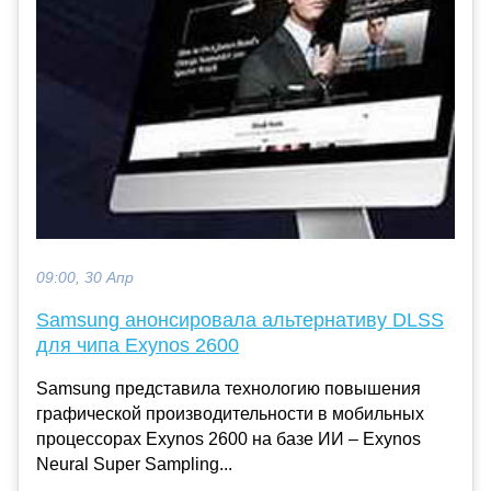
09:00, 30 Апр
Samsung анонсировала альтернативу DLSS
для чипа Exynos 2600
Samsung представила технологию повышения
графической производительности в мобильных
процессорах Exynos 2600 на базе ИИ – Exynos
Neural Super Sampling...