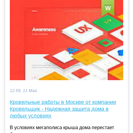
12:59, 11 Май
Кровельные работы в Москве от компании
Кровельщик - Надежная защита дома в
любых условиях
В условиях мегаполиса крыша дома перестает