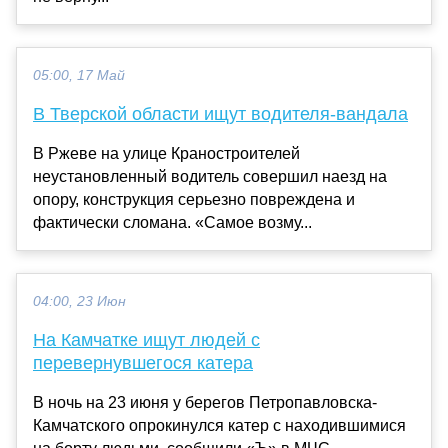
05:00, 17 Май
В Тверской области ищут водителя-вандала
В Ржеве на улице Краностроителей
неустановленный водитель совершил наезд на
опору, конструкция серьезно повреждена и
фактически сломана. «Самое возму...
04:00, 23 Июн
На Камчатке ищут людей с
перевернувшегося катера
В ночь на 23 июня у берегов Петропавловска-
Камчатского опрокинулся катер с находившимися