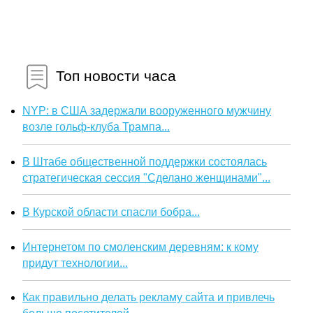
Топ новости часа
NYP: в США задержали вооруженного мужчину
возле гольф-клуба Трампа...
В Штабе общественной поддержки состоялась
стратегическая сессия "Сделано женщинами"...
В Курской области спасли бобра...
Интернетом по смоленским деревням: к кому
придут технологии...
Как правильно делать рекламу сайта и привлечь