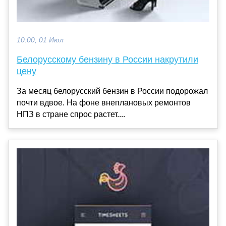
10:00, 01 Июл
Белорусскому бензину в России накрутили
цену
За месяц белорусский бензин в России подорожал
почти вдвое. На фоне внеплановых ремонтов
НПЗ в стране спрос растет....