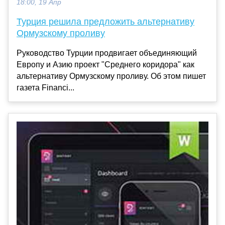
18:00, 19 Апр
Турция решила предложить альтернативу
Ормузскому проливу
Руководство Турции продвигает объединяющий
Европу и Азию проект "Среднего коридора" как
альтернативу Ормузскому проливу. Об этом пишет
газета Financi...