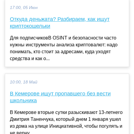
17:00, 05 Июн
Откуда деньжата? Разбираем, как ищут
криптокошельки
Для подписчиковВ OSINT и безопасности часто
нужны инструменты анализа криптовалют: надо
понимать, кто стоит за адресами, куда уходят
средства и как о...
10:00, 18 Май
В Кемерове ищут пропавшего без вести
школьника
В Кемерове вторые сутки разыскивают 13-летнего
Дмитрия Таненчука, который днем 1 января ушел
из дома на улице Инициативной, чтобы погулять и
не верну...