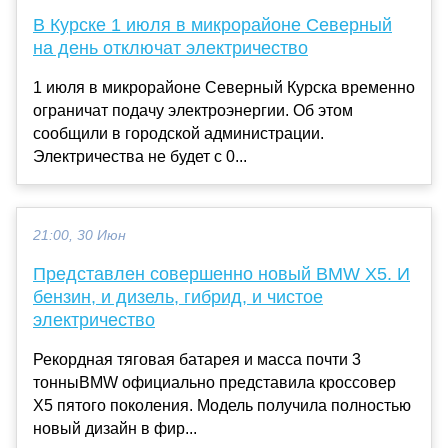
В Курске 1 июля в микрорайоне Северный
на день отключат электричество
1 июля в микрорайоне Северный Курска временно
ограничат подачу электроэнергии. Об этом
сообщили в городской администрации.
Электричества не будет с 0...
21:00, 30 Июн
Представлен совершенно новый BMW X5. И
бензин, и дизель, гибрид, и чистое
электричество
Рекордная тяговая батарея и масса почти 3
тонныBMW официально представила кроссовер
X5 пятого поколения. Модель получила полностью
новый дизайн в фир...