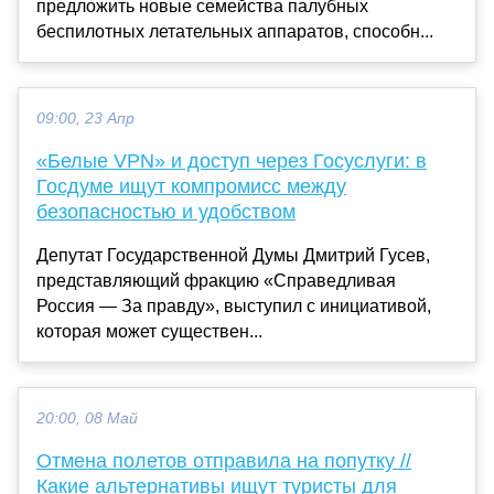
предложить новые семейства палубных
беспилотных летательных аппаратов, способн...
09:00, 23 Апр
«Белые VPN» и доступ через Госуслуги: в
Госдуме ищут компромисс между
безопасностью и удобством
Депутат Государственной Думы Дмитрий Гусев,
представляющий фракцию «Справедливая
Россия — За правду», выступил с инициативой,
которая может существен...
20:00, 08 Май
Отмена полетов отправила на попутку //
Какие альтернативы ищут туристы для