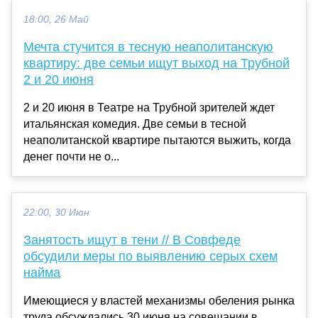
18:00, 26 Май
Мечта стучится в тесную неаполитанскую
квартиру: две семьи ищут выход на Трубной
2 и 20 июня
2 и 20 июня в Театре на Трубной зрителей ждет
итальянская комедия. Две семьи в тесной
неаполитанской квартире пытаются выжить, когда
денег почти не о...
22:00, 30 Июн
Занятость ищут в тени // В Совфеде
обсудили меры по выявлению серых схем
найма
Имеющиеся у властей механизмы обеления рынка
труда обсуждались 30 июня на совещании в