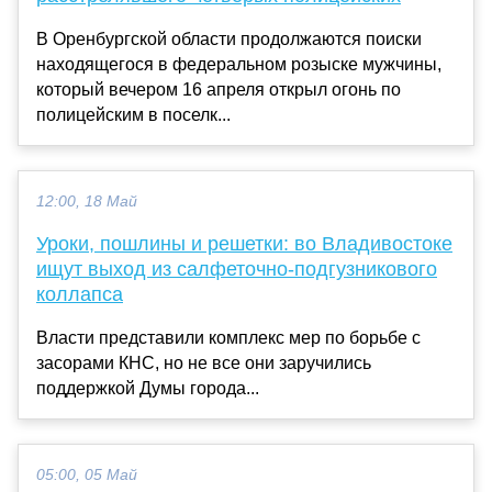
В Оренбургской области продолжаются поиски
находящегося в федеральном розыске мужчины,
который вечером 16 апреля открыл огонь по
полицейским в поселк...
12:00, 18 Май
Уроки, пошлины и решетки: во Владивостоке
ищут выход из салфеточно-подгузникового
коллапса
Власти представили комплекс мер по борьбе с
засорами КНС, но не все они заручились
поддержкой Думы города...
05:00, 05 Май