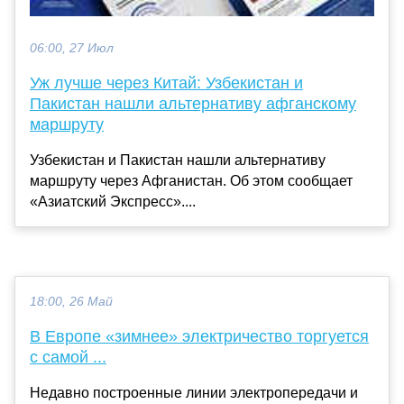
06:00, 27 Июл
Уж лучше через Китай: Узбекистан и
Пакистан нашли альтернативу афганскому
маршруту
Узбекистан и Пакистан нашли альтернативу
маршруту через Афганистан. Об этом сообщает
«Азиатский Экспресс»....
18:00, 26 Май
В Европе «зимнее» электричество торгуется
с самой ...
Недавно построенные линии электропередачи и