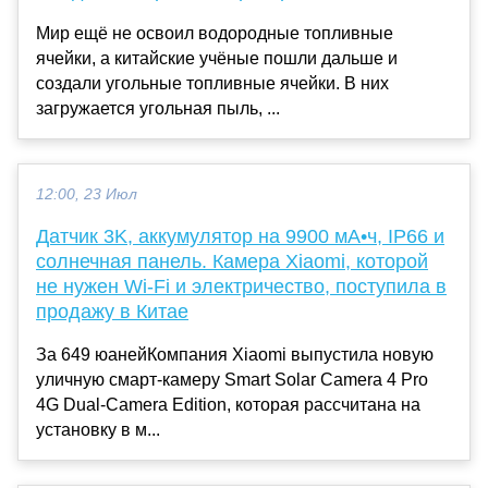
Мир ещё не освоил водородные топливные
ячейки, а китайские учёные пошли дальше и
создали угольные топливные ячейки. В них
загружается угольная пыль, ...
12:00, 23 Июл
Датчик 3K, аккумулятор на 9900 мА•ч, IP66 и
солнечная панель. Камера Xiaomi, которой
не нужен Wi-Fi и электричество, поступила в
продажу в Китае
За 649 юанейКомпания Xiaomi выпустила новую
уличную смарт-камеру Smart Solar Camera 4 Pro
4G Dual-Camera Edition, которая рассчитана на
установку в м...