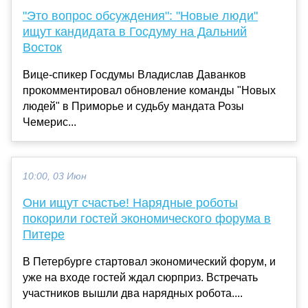
"Это вопрос обсуждения": "Новые люди"
ищут кандидата в Госдуму на Дальний
Восток
Вице-спикер Госдумы Владислав Даванков
прокомментировал обновление команды "Новых
людей" в Приморье и судьбу мандата Розы
Чемерис...
10:00, 03 Июн
Они ищут счастье! Нарядные роботы
покорили гостей экономического форума в
Питере
В Петербурге стартовал экономический форум, и
уже на входе гостей ждал сюрприз. Встречать
участников вышли два нарядных робота....