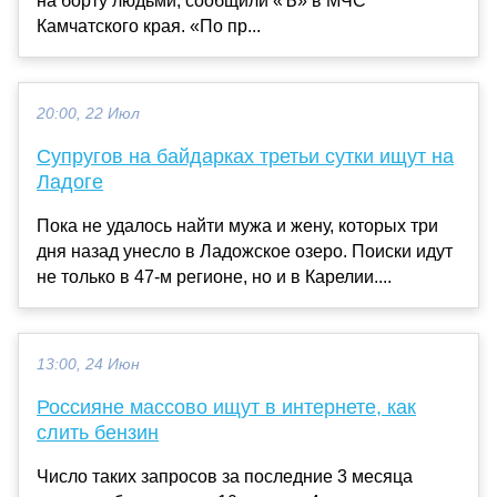
на борту людьми, сообщили «Ъ» в МЧС
Камчатского края. «По пр...
20:00, 22 Июл
Супругов на байдарках третьи сутки ищут на
Ладоге
Пока не удалось найти мужа и жену, которых три
дня назад унесло в Ладожское озеро. Поиски идут
не только в 47-м регионе, но и в Карелии....
13:00, 24 Июн
Россияне массово ищут в интернете, как
слить бензин
Число таких запросов за последние 3 месяца