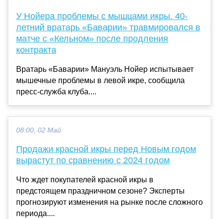
У Нойера проблемы с мышцами икры. 40-
летний вратарь «Баварии» травмировался в
матче с «Кельном» после продления
контракта
Вратарь «Баварии» Мануэль Нойер испытывает
мышечные проблемы в левой икре, сообщила
пресс-служба клуба....
08:00, 02 Май
Продажи красной икры перед Новым годом
вырастут по сравнению с 2024 годом
Что ждет покупателей красной икры в
предстоящем праздничном сезоне? Эксперты
прогнозируют изменения на рынке после сложного
периода....