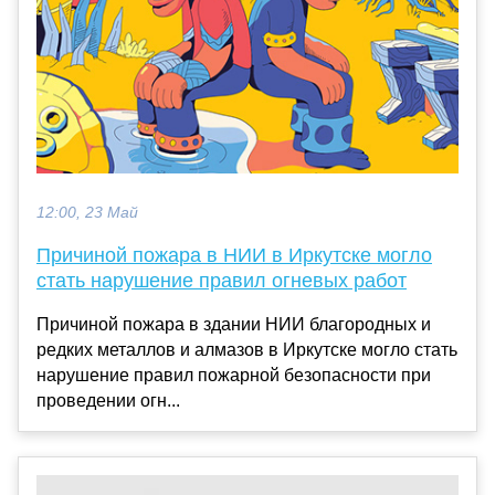
12:00, 23 Май
Причиной пожара в НИИ в Иркутске могло
стать нарушение правил огневых работ
Причиной пожара в здании НИИ благородных и
редких металлов и алмазов в Иркутске могло стать
нарушение правил пожарной безопасности при
проведении огн...