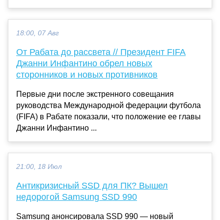
18:00, 07 Авг
От Рабата до рассвета // Президент FIFA
Джанни Инфантино обрел новых
сторонников и новых противников
Первые дни после экстренного совещания
руководства Международной федерации футбола
(FIFA) в Рабате показали, что положение ее главы
Джанни Инфантино ...
21:00, 18 Июл
Антикризисный SSD для ПК? Вышел
недорогой Samsung SSD 990
Samsung анонсировала SSD 990 — новый