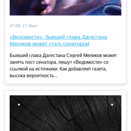
07:00, 17 Июл
«Ведомости»: бывший глава Дагестана
Меликов может стать сенатором
Бывший глава Дагестана Сергей Меликов может
занять пост сенатора, пишут «Ведомости» со
ссылкой на источники. Как добавляет газета,
высока вероятность...