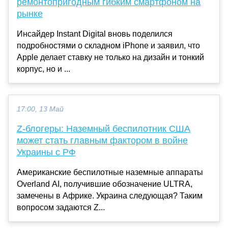
ремонтопригодным гибким смартфоном на
рынке
Инсайдер Instant Digital вновь поделился
подробностями о складном iPhone и заявил, что
Apple делает ставку не только на дизайн и тонкий
корпус, но и ...
17:00, 13 Май
Z-блогеры: Наземный беспилотник США
может стать главным фактором в войне
Украины с РФ
Американские беспилотные наземные аппараты
Overland AI, получившие обозначение ULTRA,
замечены в Африке. Украина следующая? Таким
вопросом задаются Z...