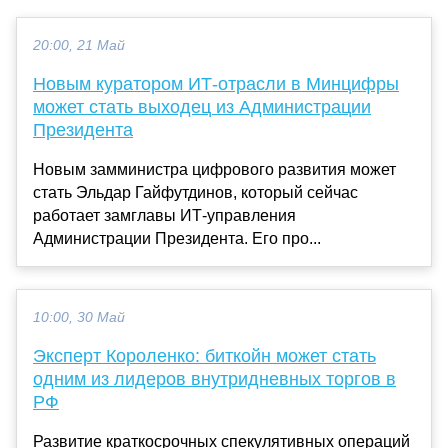
20:00, 21 Май
Новым куратором ИТ-отрасли в Минцифры
может стать выходец из Администрации
Президента
Новым замминистра цифрового развития может
стать Эльдар Гайфутдинов, который сейчас
работает замглавы ИТ-управления
Администрации Президента. Его про...
10:00, 30 Май
Эксперт Короленко: биткойн может стать
одним из лидеров внутридневных торгов в
РФ
Развитие краткосрочных спекулятивных операций