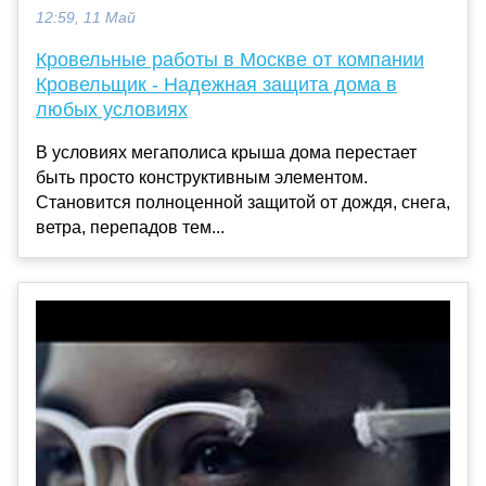
12:59, 11 Май
Кровельные работы в Москве от компании
Кровельщик - Надежная защита дома в
любых условиях
В условиях мегаполиса крыша дома перестает
быть просто конструктивным элементом.
Становится полноценной защитой от дождя, снега,
ветра, перепадов тем...