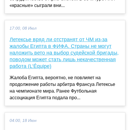
«красные» сыграли вни...
17:00, 08 Июл
Летексье вряд ли отстранят от ЧМ из-за
жалобы Египта в ФИФА. Страны не могут
наложить вето на выбор судейской бригады,
поводом может стать лишь некачественная
работа (L’Équipe)
Жалоба Египта, вероятно, не повлияет на
продолжение работы арбитра Франсуа Летексье
на чемпионате мира. Ранее Футбольная
ассоциация Египта подала про...
04:00, 18 Июн