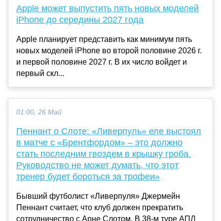
Apple может выпустить пять новых моделей
iPhone до середины 2027 года
Apple планирует представить как минимум пять
новых моделей iPhone во второй половине 2026 г.
и первой половине 2027 г. В их число войдет и
первый скл...
01:00, 26 Май
Пеннант о Слоте: «Ливерпуль» еле выстоял
в матче с «Брентфордом» – это должно
стать последним гвоздем в крышку гроба.
Руководство не может думать, что этот
тренер будет бороться за трофеи»
Бывший футболист «Ливерпуля» Джермейн
Пеннант считает, что клуб должен прекратить
сотрудничество с Арне Слотом. В 38-м туре АПЛ