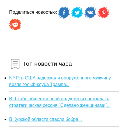
Поделиться новостью:
Топ новости часа
NYP: в США задержали вооруженного мужчину
возле гольф-клуба Трампа...
В Штабе общественной поддержки состоялась
стратегическая сессия "Сделано женщинами"...
В Курской области спасли бобра...