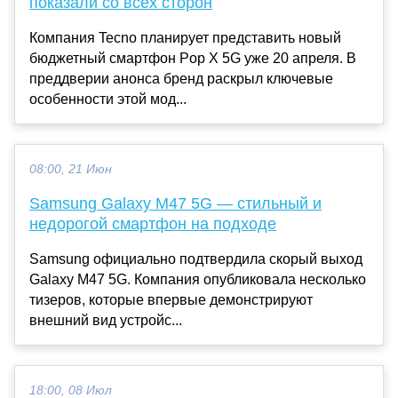
показали со всех сторон
Компания Tecno планирует представить новый
бюджетный смартфон Pop X 5G уже 20 апреля. В
преддверии анонса бренд раскрыл ключевые
особенности этой мод...
08:00, 21 Июн
Samsung Galaxy M47 5G — стильный и
недорогой смартфон на подходе
Samsung официально подтвердила скорый выход
Galaxy M47 5G. Компания опубликовала несколько
тизеров, которые впервые демонстрируют
внешний вид устройс...
18:00, 08 Июл