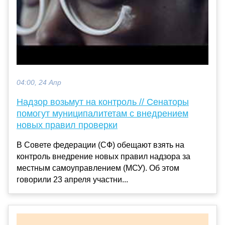
04:00, 24 Апр
Надзор возьмут на контроль // Сенаторы
помогут муниципалитетам с внедрением
новых правил проверки
В Совете федерации (СФ) обещают взять на
контроль внедрение новых правил надзора за
местным самоуправлением (МСУ). Об этом
говорили 23 апреля участни...