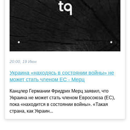
20:00, 19 Июн
Украина «находясь в состоянии войны» не
может стать членом ЕС - Мерц
Канцлер Германии Фридрих Мерц заявил, что
Украина не может стать членом Евросоюза (ЕС),
пока «находится в состоянии войны». «Такая
страна, как Украин...