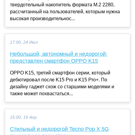
твердотельный накопитель формата M.2 2280,
рассчитанный на пользователей, которым нужна
высокая производительнос...
17:00, 24 Июл
Небольшой, автономный и недорогой:
представлен смартфон OPPO K15
OPPO K15, третий смартфон серии, который
дебютировал после K15 Pro и K15 Pro+. По
дизайну гаджет схож со старшими моделями и
также может похвастаться...
15:00, 19 Апр
Стильный и недорогой Tecno Pop X 5G