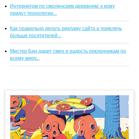
Интернетом по смоленским деревням: к кому
придут технологии...
Как правильно делать рекламу сайта и привлечь
больше посетителей...
Мистер Бин дарит смех и радость поклонникам по
всему миру...