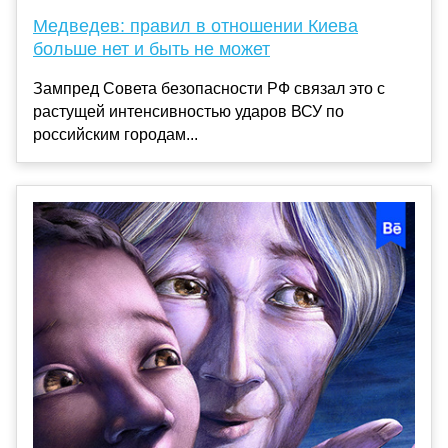
Медведев: правил в отношении Киева
больше нет и быть не может
Зампред Совета безопасности РФ связал это с
растущей интенсивностью ударов ВСУ по
российским городам...