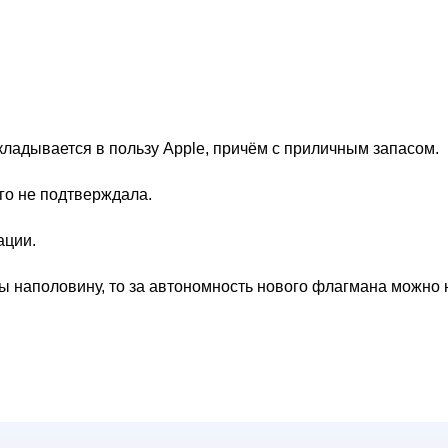
кладывается в пользу Apple, причём с приличным запасом.
его не подтверждала.
ации.
бы наполовину, то за автономность нового флагмана можно 