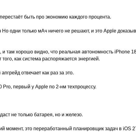
» перестаёт быть про экономию каждого процента.
ч Но одни только мАч ничего не решают, и это Apple доказы
, и там хорошо видно, что реальная автономность iPhone 18
т того, как система распоряжается энергией.
апгрейд отвечает как раз за это.
 Pro, первый у Apple по 2-нм техпроцессу.
даст не только батарея, но и железо.
тий момент, это переработанный планировщик задач в iOS 2