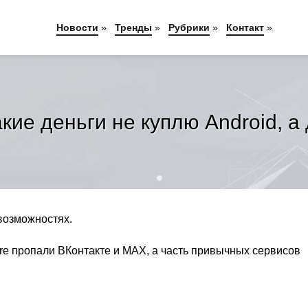
Новости
»
Тренды
»
Рубрики
»
Контакт
»
акие деньги не куплю Android, а
 возможностях.
ore пропали ВКонтакте и MAX, а часть привычных сервисов