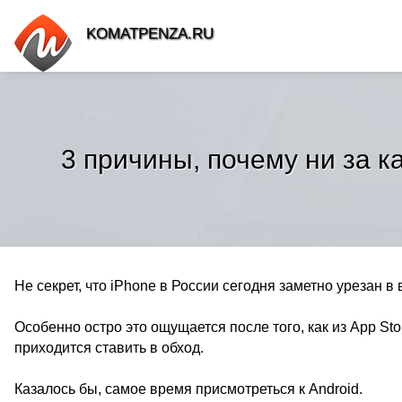
KOMATPENZA.RU
3 причины, почему ни за к
Не секрет, что iPhone в России сегодня заметно урезан в
Особенно остро это ощущается после того, как из App St
приходится ставить в обход.
Казалось бы, самое время присмотреться к Android.