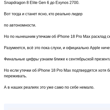
Snapdragon 8 Elite Gen 6 до Exynos 2700.
Вот тогда и станет ясно, кто реально лидер
по автономности.
Но по нынешним утечкам об iPhone 18 Pro Max расклад с
Разумеется, всё это пока слухи, и официально Apple нич
Финальные цифры узнаем ближе к сентябрьской презент
Но если утечки об iPhone 18 Pro Max подтвердятся хотя 
переживать.
А в наших реалиях это уже само по себе немало.