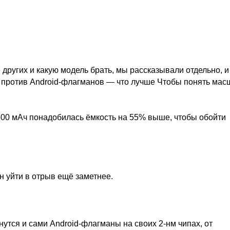
 других и какую модель брать, мы рассказывали отдельно, и
ax против Android-флагманов — что лучше Чтобы понять мас
7500 мАч понадобилась ёмкость на 55% выше, чтобы обойти
н уйти в отрыв ещё заметнее.
янутся и сами Android-флагманы на своих 2-нм чипах, от