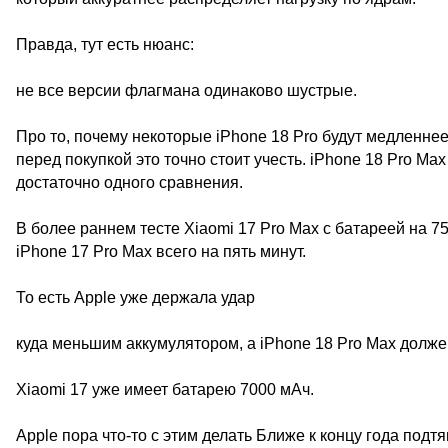
Правда, тут есть нюанс:
не все версии флагмана одинаково шустрые.
Про то, почему некоторые iPhone 18 Pro будут медленнее
перед покупкой это точно стоит учесть. iPhone 18 Pro M
достаточно одного сравнения.
В более раннем тесте Xiaomi 17 Pro Max с батареей на 
iPhone 17 Pro Max всего на пять минут.
То есть Apple уже держала удар
куда меньшим аккумулятором, а iPhone 18 Pro Max долже
Xiaomi 17 уже имеет батарею 7000 мАч.
Apple пора что-то с этим делать Ближе к концу года подт