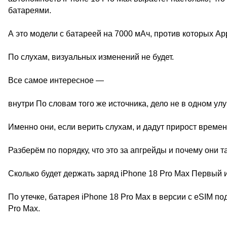
батареями.
А это модели с батареей на 7000 мАч, против которых A
По слухам, визуальных изменений не будет.
Все самое интересное —
внутри По словам того же источника, дело не в одном улуч
Именно они, если верить слухам, и дадут прирост времен
Разберём по порядку, что это за апгрейды и почему они т
Сколько будет держать заряд iPhone 18 Pro Max Первый 
По утечке, батарея iPhone 18 Pro Max в версии с eSIM п
Pro Max.