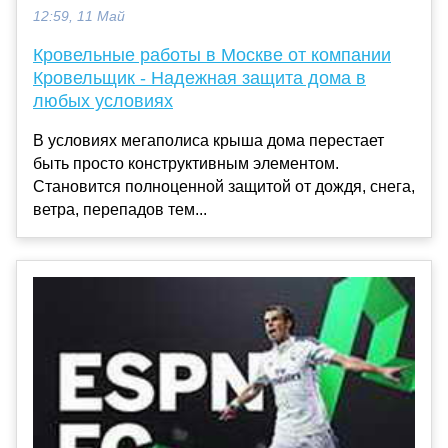
12:59, 11 Май
Кровельные работы в Москве от компании
Кровельщик - Надежная защита дома в
любых условиях
В условиях мегаполиса крыша дома перестает
быть просто конструктивным элементом.
Становится полноценной защитой от дождя, снега,
ветра, перепадов тем...