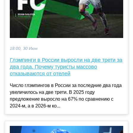
18:00, 30 Июн
Глэмпинги в России выросли на две трети за
два года. Почему туристы массово
отказываются от отелей
Число глэмпингов в России за последние два года
увеличилось на две трети. В 2025 году
предложение выросло на 67% по сравнению с
2024-м, а в 2026-м ко...