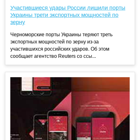
Участившиеся удары России лишили порты
Украины трети экспортных мощностей по
зерну
Черноморские порты Украины теряют треть
экспортных мощностей по зерну из-за
участившихся российских ударов. Об этом
сообщает агентство Reuters со ссы...