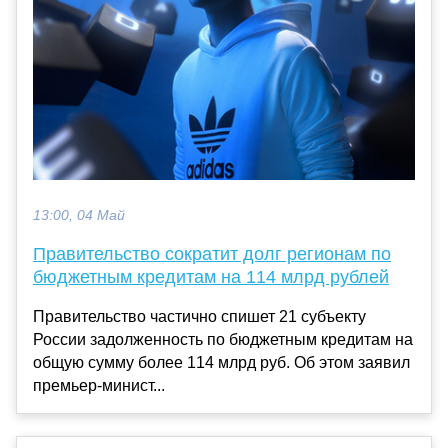
13:00, 04 Май
Правительство сократит долг регионам по
бюджетным кредитам на 114 млрд рублей
Правительство частично спишет 21 субъекту
России задолженность по бюджетным кредитам на
общую сумму более 114 млрд руб. Об этом заявил
премьер-минист...