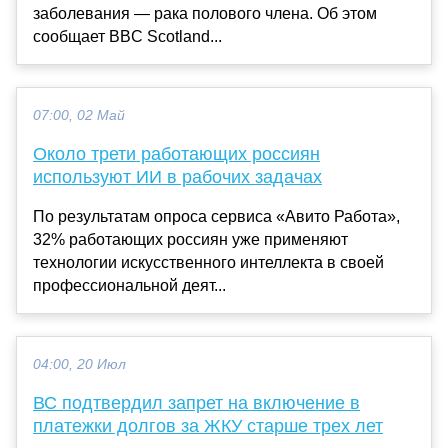
заболевания — рака полового члена. Об этом
сообщает BBC Scotland...
07:00, 02 Май
Около трети работающих россиян
используют ИИ в рабочих задачах
По результатам опроса сервиса «Авито Работа»,
32% работающих россиян уже применяют
технологии искусственного интеллекта в своей
профессиональной деят...
04:00, 20 Июл
ВС подтвердил запрет на включение в
платежки долгов за ЖКУ старше трех лет