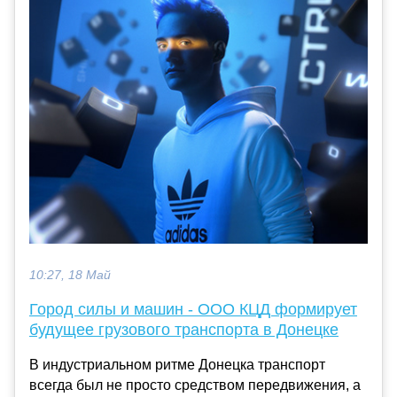
10:27, 18 Май
Город силы и машин - ООО КЦД формирует
будущее грузового транспорта в Донецке
В индустриальном ритме Донецка транспорт
всегда был не просто средством передвижения, а