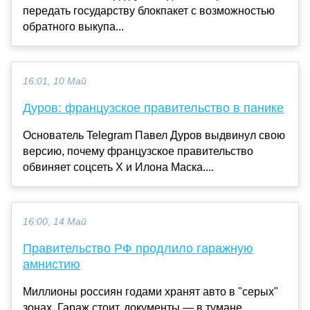
передать государству блокпакет с возможностью
обратного выкупа...
16:01, 10 Май
Дуров: французское правительство в панике
Основатель Telegram Павел Дуров выдвинул свою
версию, почему французское правительство
обвиняет соцсеть X и Илона Маска....
16:00, 14 Май
Правительство РФ продлило гаражную
амнистию
Миллионы россиян годами хранят авто в "серых"
зонах. Гараж стоит, документы — в тумане.