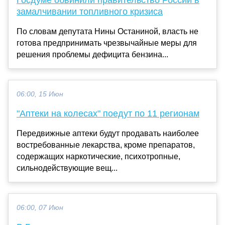
Госдуме обвинили правительство России в
замалчивании топливного кризиса
По словам депутата Нины Останиной, власть не
готова предпринимать чрезвычайные меры для
решения проблемы дефицита бензина...
06:00, 15 Июн
"Аптеки на колесах" поедут по 11 регионам
Передвижные аптеки будут продавать наиболее
востребованные лекарства, кроме препаратов,
содержащих наркотические, психотропные,
сильнодействующие вещ...
06:00, 07 Июн