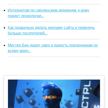
Интернетом по смоленским деревням: к кому
придут технологии...
Как правильно делать рекламу сайта и привлечь
больше посетителей...
Мистер Бин дарит смех и радость поклонникам по
всему миру...