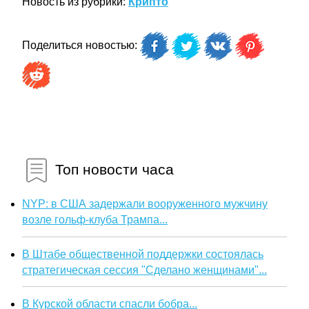
Новость из рубрики:
Крипто
Поделиться новостью:
Топ новости часа
NYP: в США задержали вооруженного мужчину
возле гольф-клуба Трампа...
В Штабе общественной поддержки состоялась
стратегическая сессия "Сделано женщинами"...
В Курской области спасли бобра...