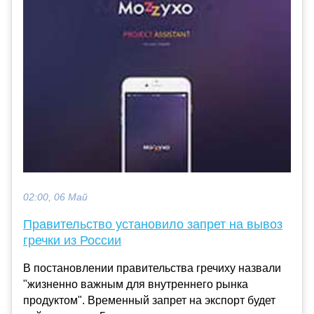
02:00, 06 Май
Правительство установило запрет на вывоз
гречки из России
В постановлении правительства гречиху назвали
"жизненно важным для внутреннего рынка
продуктом". Временный запрет на экспорт будет