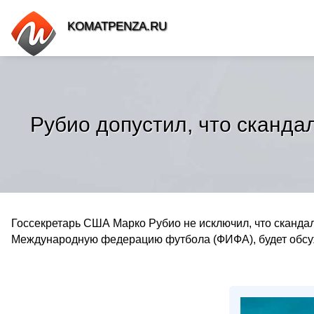
KOMATPENZA.RU
Рубио допустил, что сканд
Госсекретарь США Марко Рубио не исключил, что сканд
Международную федерацию футбола (ФИФА), будет обсу