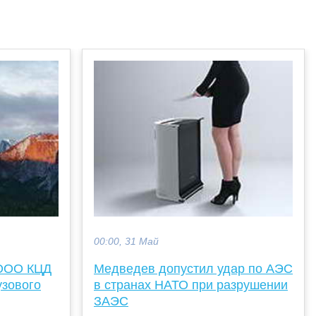
00:00, 31 Май
 ООО КЦД
Медведев допустил удар по АЭС
узового
в странах НАТО при разрушении
ЗАЭС