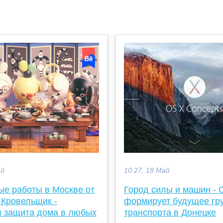
ай
10:27, 18 Май
ые работы в Москве от
Город силы и машин -
 Кровельщик -
формирует будущее гр
 защита дома в любых
транспорта в Донецке