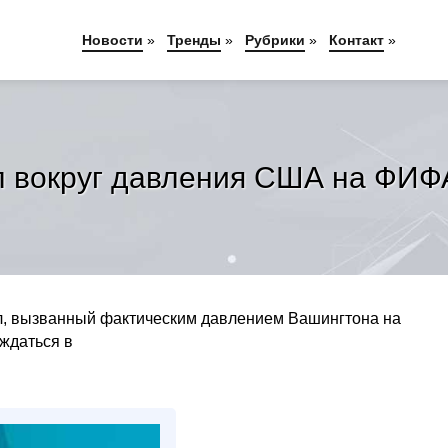
Новости
»
Тренды
»
Рубрики
»
Контакт
»
ал вокруг давления США на ФИФ
ал, вызванный фактическим давлением Вашингтона на
ждаться в