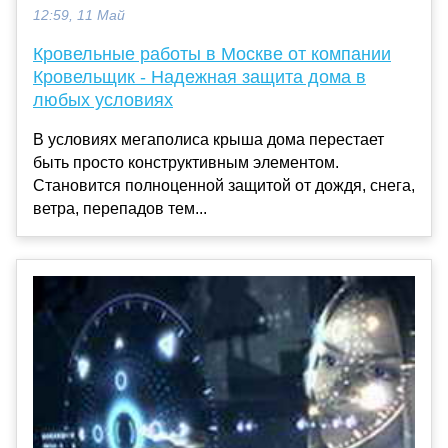
12:59, 11 Май
Кровельные работы в Москве от компании
Кровельщик - Надежная защита дома в
любых условиях
В условиях мегаполиса крыша дома перестает
быть просто конструктивным элементом.
Становится полноценной защитой от дождя, снега,
ветра, перепадов тем...