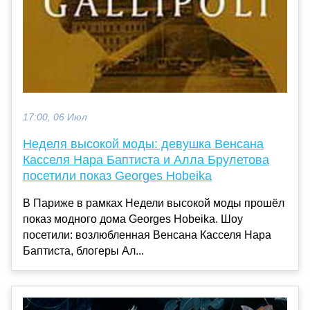
17:00, 06 Июл
Неделя высокой моды: девушка Венсана
Касселя Нара Баптиста и Алла Брулетова
посетили показ Georges Hobeika
В Париже в рамках Недели высокой моды прошёл
показ модного дома Georges Hobeika. Шоу
посетили: возлюбленная Венсана Касселя Нара
Баптиста, блогеры Ал...