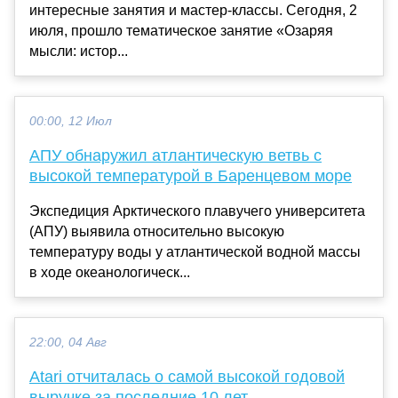
интересные занятия и мастер-классы. Сегодня, 2
июля, прошло тематическое занятие «Озаряя
мысли: истор...
00:00, 12 Июл
АПУ обнаружил атлантическую ветвь с
высокой температурой в Баренцевом море
Экспедиция Арктического плавучего университета
(АПУ) выявила относительно высокую
температуру воды у атлантической водной массы
в ходе океанологическ...
22:00, 04 Авг
Atari отчиталась о самой высокой годовой
выручке за последние 10 лет