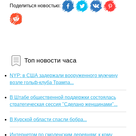
Поделиться новостью:
Топ новости часа
NYP: в США задержали вооруженного мужчину
возле гольф-клуба Трампа...
В Штабе общественной поддержки состоялась
стратегическая сессия "Сделано женщинами"...
В Курской области спасли бобра...
Интернетом по смоленским деревням: к кому