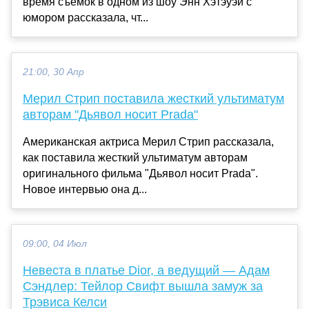
время съемок в одном из шоу Энн Хэтэуэй с
юмором рассказала, чт...
21:00, 30 Апр
Мерил Стрип поставила жесткий ультиматум
авторам "Дьявол носит Prada"
Американская актриса Мерил Стрип рассказала,
как поставила жесткий ультиматум авторам
оригинального фильма "Дьявол носит Prada".
Новое интервью она д...
09:00, 04 Июл
Невеста в платье Dior, а ведущий — Адам
Сэндлер: Тейлор Свифт вышла замуж за
Трэвиса Келси