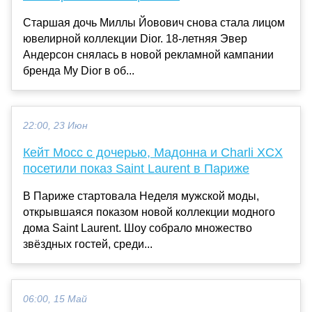
Старшая дочь Миллы Йовович снова стала лицом
ювелирной коллекции Dior. 18-летняя Эвер
Андерсон снялась в новой рекламной кампании
бренда My Dior в об...
22:00, 23 Июн
Кейт Мосс с дочерью, Мадонна и Charli XCX
посетили показ Saint Laurent в Париже
В Париже стартовала Неделя мужской моды,
открывшаяся показом новой коллекции модного
дома Saint Laurent. Шоу собрало множество
звёздных гостей, среди...
06:00, 15 Май