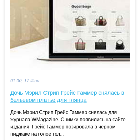
01:00, 17 Июн
Дочь Мэрил Стрип Грейс Гаммер снялась в
бельевом платье для глянца
Дочь Мэрил Стрип Грейс Гаммер снялась для
журнала WMagazine. Снимки появились на сайте
издания. Грейс Гаммер позировала в черном
пиджаке на голое тел...