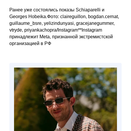
Ранее уже состоялись показы Schiaparelli и
Georges Hobeika.Фото: claireguillon, bogdan.cernat,
guillaume_bsre, yelizindunyasi, gracejanegummer,
vtryde, priyankachopra/Instagram**Instagram
принадлежит Meta, признанной экстремистской
организацией в РФ