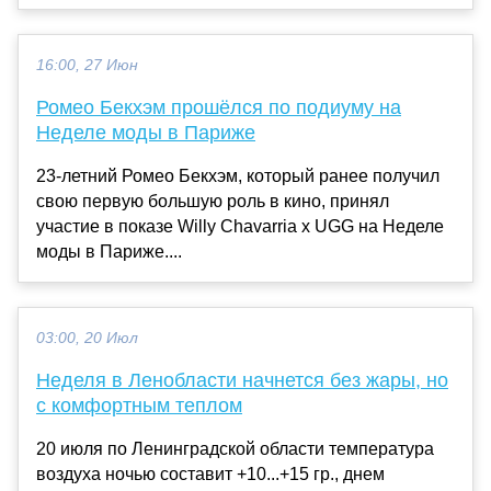
16:00, 27 Июн
Ромео Бекхэм прошёлся по подиуму на
Неделе моды в Париже
23-летний Ромео Бекхэм, который ранее получил
свою первую большую роль в кино, принял
участие в показе Willy Chavarria x UGG на Неделе
моды в Париже....
03:00, 20 Июл
Неделя в Ленобласти начнется без жары, но
с комфортным теплом
20 июля по Ленинградской области температура
воздуха ночью составит +10...+15 гр., днем