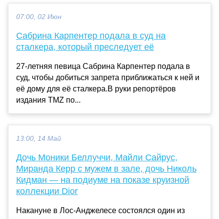
07:00, 02 Июн
Сабрина Карпентер подала в суд на
сталкера, который преследует её
27-летняя певица Сабрина Карпентер подала в
суд, чтобы добиться запрета приближаться к ней и
её дому для её сталкера.В руки репортёров
издания TMZ по...
13:00, 14 Май
Дочь Моники Беллуччи, Майли Сайрус,
Миранда Керр с мужем в зале, дочь Николь
Кидман — на подиуме на показе круизной
коллекции Dior
Накануне в Лос-Анджелесе состоялся один из