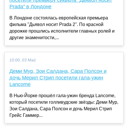
Prada" в Лондоне
В Лондоне состоялась европейская премьера
фильма "Дьявол носит Prada 2". По красной
дорожке прошлись исполнители главных ролей и
другие знаменитости,...
10:00, 03 Май
Деми Мур, Зои Салдана, Сара Полсон и
дочь Мерил Стрип посетили гала-ужин
Lancome
В Нью-Йорке прошёл гала-ужин бренда Lancome,
который посетили голливудские звёзды: Деми Мур,
Зои Салдана, Сара Полсон и дочь Мерил Стрип
Грейс Гаммер...