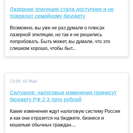
Лазерная эпиляция стала доступнее и не
повредит семейному бюджету
Возможно, вы уже не раз думали о плюсах
лазерной эпиляции, но так и не решились
попробовать. Быть может, вы думали, что это
слишком хорошо, чтобы быт...
13:00, 02 Май
Силуанов: налоговые изменения принесут
бюджету РФ 2,3 трлн рублей
Какие изменения ждут налоговую систему России
и как они отразятся на бюджете, бизнесе и
кошельке обычных граждан....