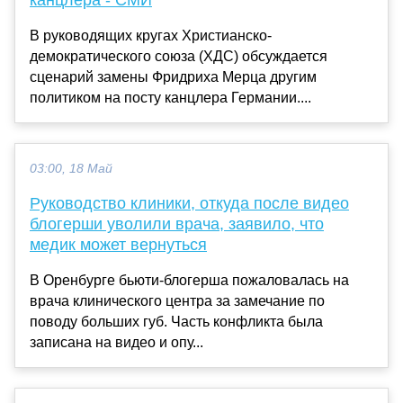
канцлера - СМИ
В руководящих кругах Христианско-
демократического союза (ХДС) обсуждается
сценарий замены Фридриха Мерца другим
политиком на посту канцлера Германии....
03:00, 18 Май
Руководство клиники, откуда после видео
блогерши уволили врача, заявило, что
медик может вернуться
В Оренбурге бьюти-блогерша пожаловалась на
врача клинического центра за замечание по
поводу больших губ. Часть конфликта была
записана на видео и опу...