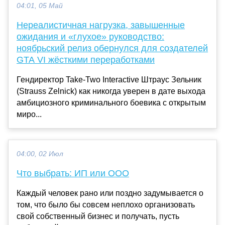
04:01, 05 Май
Нереалистичная нагрузка, завышенные
ожидания и «глухое» руководство:
ноябрьский релиз обернулся для создателей
GTA VI жёсткими переработками
Гендиректор Take-Two Interactive Штраус Зельник
(Strauss Zelnick) как никогда уверен в дате выхода
амбициозного криминального боевика с открытым
миро...
04:00, 02 Июл
Что выбрать: ИП или ООО
Каждый человек рано или поздно задумывается о
том, что было бы совсем неплохо организовать
свой собственный бизнес и получать, пусть