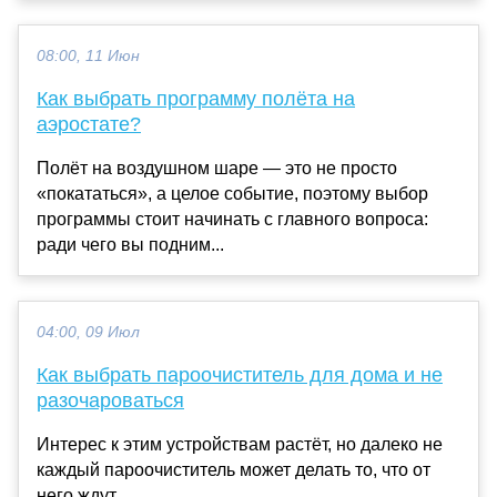
08:00, 11 Июн
Как выбрать программу полёта на
аэростате?
Полёт на воздушном шаре — это не просто
«покататься», а целое событие, поэтому выбор
программы стоит начинать с главного вопроса:
ради чего вы подним...
04:00, 09 Июл
Как выбрать пароочиститель для дома и не
разочароваться
Интерес к этим устройствам растёт, но далеко не
каждый пароочиститель может делать то, что от
него ждут....