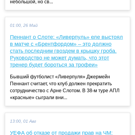
небольшой, но св...
01:00, 26 Май
Пеннант о Слоте: «Ливерпуль» еле выстоял
в матче с «Брентфордом» – это должно
стать последним гвоздем в крышку гроба.
Руководство не может думать, что этот
тренер будет бороться за трофеи»
Бывший футболист «Ливерпуля» Джермейн
Пеннант считает, что клуб должен прекратить
сотрудничество с Арне Слотом. В 38-м туре АПЛ
«красные» сыграли вни...
13:00, 01 Авг
УЕФА об отказе от продажи прав на ЧМ: