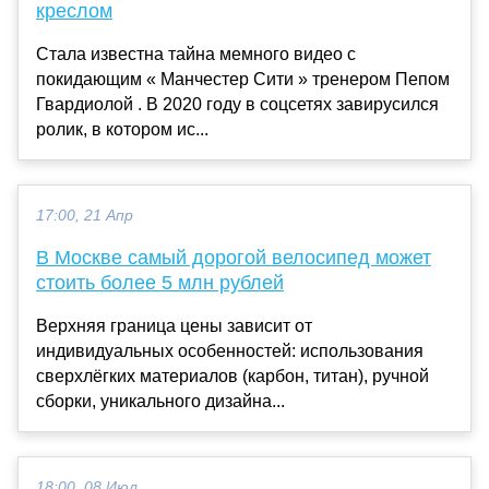
креслом
Стала известна тайна мемного видео с
покидающим « Манчестер Сити » тренером Пепом
Гвардиолой . В 2020 году в соцсетях завирусился
ролик, в котором ис...
17:00, 21 Апр
В Москве самый дорогой велосипед может
стоить более 5 млн рублей
Верхняя граница цены зависит от
индивидуальных особенностей: использования
сверхлёгких материалов (карбон, титан), ручной
сборки, уникального дизайна...
18:00, 08 Июл