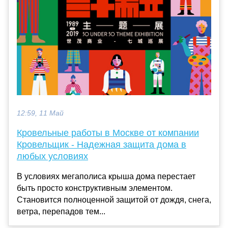
12:59, 11 Май
Кровельные работы в Москве от компании
Кровельщик - Надежная защита дома в
любых условиях
В условиях мегаполиса крыша дома перестает
быть просто конструктивным элементом.
Становится полноценной защитой от дождя, снега,
ветра, перепадов тем...