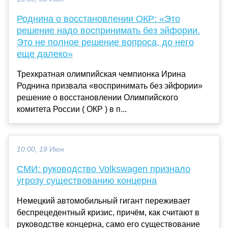
Роднина о восстановлении ОКР: «Это
решение надо воспринимать без эйфории.
Это не полное решение вопроса, до него
еще далеко»
Трехкратная олимпийская чемпионка Ирина
Роднина призвала «воспринимать без эйфории»
решение о восстановлении Олимпийского
комитета России ( ОКР ) в п...
10:00, 19 Июн
СМИ: руководство Volkswagen признало
угрозу существованию концерна
Немецкий автомобильный гигант переживает
беспрецедентный кризис, причём, как считают в
руководстве концерна, само его существование