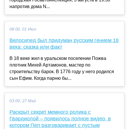
напротив дома N...
08:00, 01 Июл
Велосипед был придуман русским гением 18
века: сказка или факт
В 18 веке жил в уральском поселении Пожва
плотник Михей Артамонов, мастер по
строительству барок. В 1776 году у него родился
сын Ефим. Когда парню бы...
03:00, 27 Май
Раскрыт секрет мемного ролика с
Гвардиолой – появилось полное видео, в
котором Пеп разговаривает с пустым