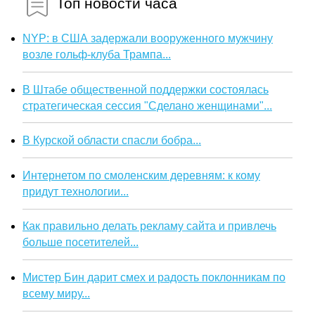
Топ новости часа
NYP: в США задержали вооруженного мужчину
возле гольф-клуба Трампа...
В Штабе общественной поддержки состоялась
стратегическая сессия "Сделано женщинами"...
В Курской области спасли бобра...
Интернетом по смоленским деревням: к кому
придут технологии...
Как правильно делать рекламу сайта и привлечь
больше посетителей...
Мистер Бин дарит смех и радость поклонникам по
всему миру...