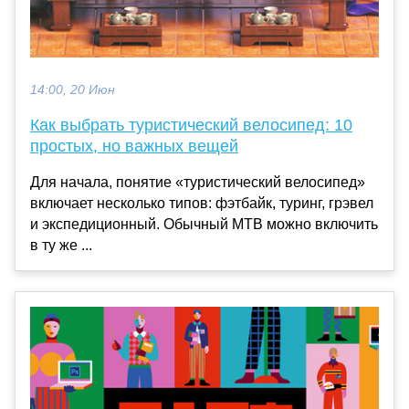
14:00, 20 Июн
Как выбрать туристический велосипед: 10
простых, но важных вещей
Для начала, понятие «туристический велосипед»
включает несколько типов: фэтбайк, туринг, грэвел
и экспедиционный. Обычный MTB можно включить
в ту же ...