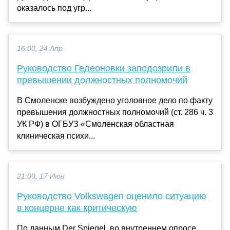
оказалось под угр...
16:00, 24 Апр
Руководство Гедеоновки заподозрили в
превышении должностных полномочий
В Смоленске возбуждено уголовное дело по факту
превышения должностных полномочий (ст. 286 ч. 3
УК РФ) в ОГБУЗ «Смоленская областная
клиническая психи...
21:00, 17 Июн
Руководство Volkswagen оценило ситуацию
в концерне как критическую
По данным Der Spiegel, во внутреннем опросе