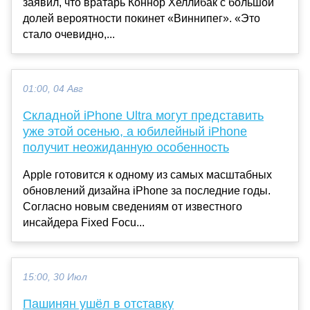
заявил, что вратарь Коннор Хеллибак с большой
долей вероятности покинет «Виннипег». «Это
стало очевидно,...
01:00, 04 Авг
Складной iPhone Ultra могут представить
уже этой осенью, а юбилейный iPhone
получит неожиданную особенность
Apple готовится к одному из самых масштабных
обновлений дизайна iPhone за последние годы.
Согласно новым сведениям от известного
инсайдера Fixed Focu...
15:00, 30 Июл
Пашинян ушёл в отставку