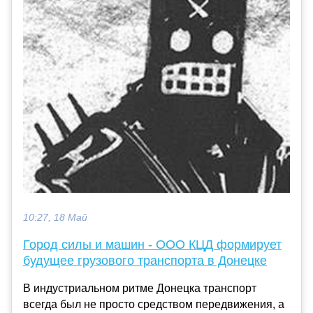
10:27, 18 Май
Город силы и машин - ООО КЦД формирует
будущее грузового транспорта в Донецке
В индустриальном ритме Донецка транспорт
всегда был не просто средством передвижения, а