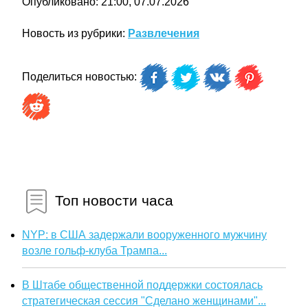
Опубликовано: 21:00, 07.07.2026
Новость из рубрики:
Развлечения
Поделиться новостью:
Топ новости часа
NYP: в США задержали вооруженного мужчину
возле гольф-клуба Трампа...
В Штабе общественной поддержки состоялась
стратегическая сессия "Сделано женщинами"...