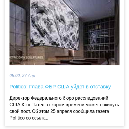
05:00, 27 Апр
Politico: Глава ФБР США уйдет в отставку
Директор Федерального бюро расследований
США Кэш Пател в скором времени может покинуть
свой пост. Об этом 25 апреля сообщила газета
Politico со ссылк...