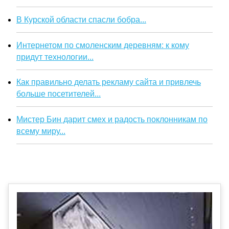
В Курской области спасли бобра...
Интернетом по смоленским деревням: к кому
придут технологии...
Как правильно делать рекламу сайта и привлечь
больше посетителей...
Мистер Бин дарит смех и радость поклонникам по
всему миру...