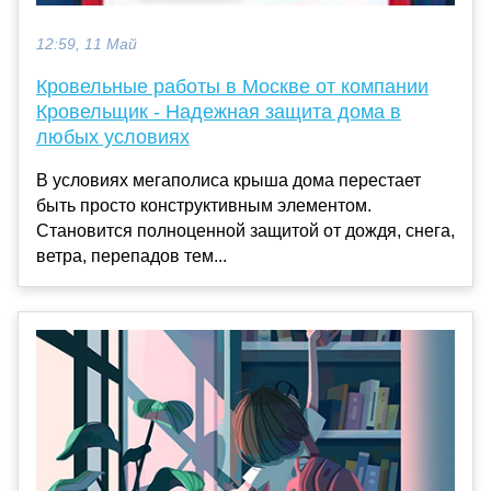
12:59, 11 Май
Кровельные работы в Москве от компании
Кровельщик - Надежная защита дома в
любых условиях
В условиях мегаполиса крыша дома перестает
быть просто конструктивным элементом.
Становится полноценной защитой от дождя, снега,
ветра, перепадов тем...