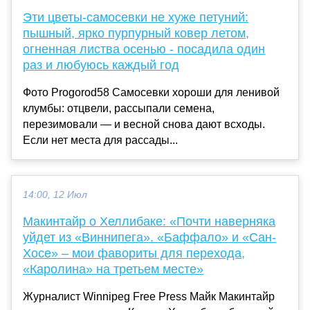
Эти цветы-самосевки не хуже петуний:
пышный, ярко пурпурный ковер летом,
огненная листва осенью - посадила один
раз и любуюсь каждый год
Фото Progorod58 Самосевки хороши для ленивой
клумбы: отцвели, рассыпали семена,
перезимовали — и весной снова дают всходы.
Если нет места для рассады...
14:00, 12 Июл
Макинтайр о Хеллибаке: «Почти наверняка
уйдет из «Виннипега». «Баффало» и «Сан-
Хосе» – мои фавориты для перехода,
«Каролина» на третьем месте»
Журналист Winnipeg Free Press Майк Макинтайр