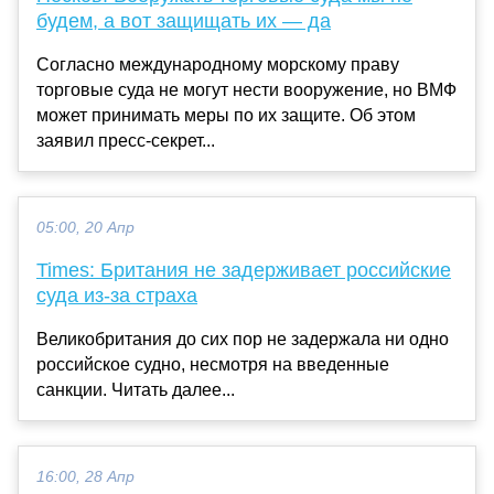
будем, а вот защищать их — да
Согласно международному морскому праву
торговые суда не могут нести вооружение, но ВМФ
может принимать меры по их защите. Об этом
заявил пресс-секрет...
05:00, 20 Апр
Times: Британия не задерживает российские
суда из-за страха
Великобритания до сих пор не задержала ни одно
российское судно, несмотря на введенные
санкции. Читать далее...
16:00, 28 Апр