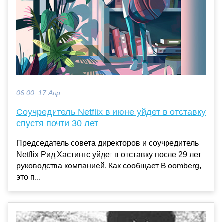
06:00, 17 Апр
Соучредитель Netflix в июне уйдет в отставку
спустя почти 30 лет
Председатель совета директоров и соучредитель
Netflix Рид Хастингс уйдет в отставку после 29 лет
руководства компанией. Как сообщает Bloomberg,
это п...