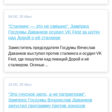
04:00, 25 Июл
"Сталкинг — это не смешно". Зампред
Госдумы Даванков осудил VK Fest за шутку
над Дорой о её сталкере
Заместитель председателя Госдумы Вячеслав
Даванков выступил против сталкинга и осудил VK
Fest, где пошутили над певицей Дорой и её
сталкером. Осенью ...
15:00, 29 Июл
"Это гнусное дело, а не патриотизм".
Зампред Госдумы Владислав Даванков
запустил программу против доносов