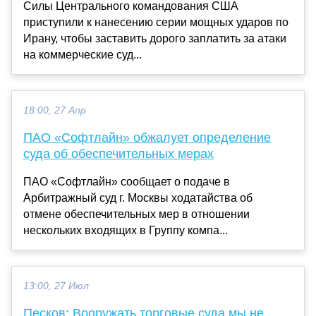
Силы Центрального командования США
приступили к нанесению серии мощных ударов по
Ирану, чтобы заставить дорого заплатить за атаки
на коммерческие суд...
18:00, 27 Апр
ПАО «Софтлайн» обжалует определение
суда об обеспечительных мерах
ПАО «Софтлайн» сообщает о подаче в
Арбитражный суд г. Москвы ходатайства об
отмене обеспечительных мер в отношении
нескольких входящих в Группу компа...
13:00, 27 Июл
Песков: Вооружать торговые суда мы не