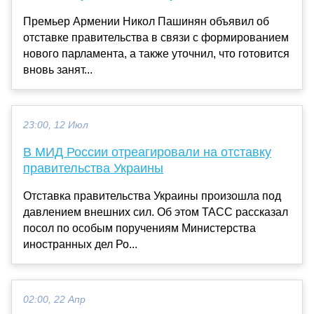
Премьер Армении Никол Пашинян объявил об
отставке правительства в связи с формированием
нового парламента, а также уточнил, что готовится
вновь занят...
23:00, 12 Июл
В МИД России отреагировали на отставку
правительства Украины
Отставка правительства Украины произошла под
давлением внешних сил. Об этом ТАСС рассказал
посол по особым поручениям Министерства
иностранных дел Ро...
02:00, 22 Апр