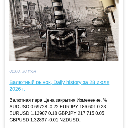
01:00, 30 Июл
Валютный рынок, Daily history за 28 июля
2026 г.
Валютная пара Цена закрытия Изменение, %
AUDUSD 0.69728 -0.22 EURJPY 186.601 0.23
EURUSD 1.13907 0.18 GBPJPY 217.715 0.05
GBPUSD 1.32897 -0.01 NZDUSD...