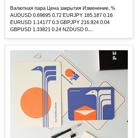
Валютная пара Цена закрытия Изменение, %
AUDUSD 0.69695 0.72 EURJPY 185.187 0.16
EURUSD 1.14177 0.3 GBPJPY 216.924 0.04
GBPUSD 1.33821 0.24 NZDUSD 0....