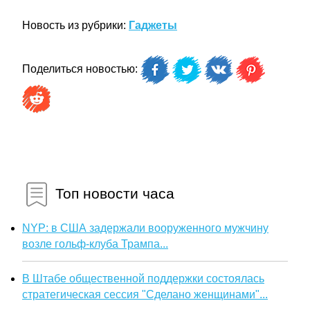
Новость из рубрики:
Гаджеты
Поделиться новостью:
Топ новости часа
NYP: в США задержали вооруженного мужчину
возле гольф-клуба Трампа...
В Штабе общественной поддержки состоялась
стратегическая сессия "Сделано женщинами"...