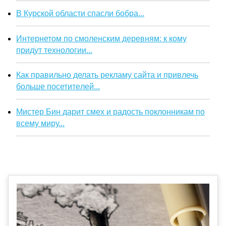
В Курской области спасли бобра...
Интернетом по смоленским деревням: к кому
придут технологии...
Как правильно делать рекламу сайта и привлечь
больше посетителей...
Мистер Бин дарит смех и радость поклонникам по
всему миру...