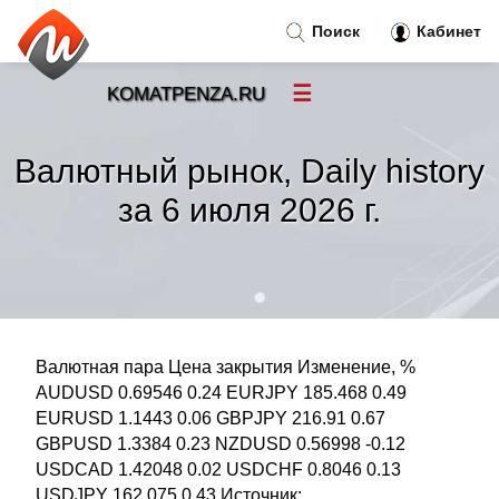
Поиск
Кабинет
☰
KOMATPENZA.RU
Новости
»
Валютный рынок, Daily history
Тренды новостей
»
за 6 июля 2026 г.
Рубрики
»
Правила
»
Валютная пара Цена закрытия Изменение, %
Контакт
»
AUDUSD 0.69546 0.24 EURJPY 185.468 0.49
EURUSD 1.1443 0.06 GBPJPY 216.91 0.67
GBPUSD 1.3384 0.23 NZDUSD 0.56998 -0.12
USDCAD 1.42048 0.02 USDCHF 0.8046 0.13
USDJPY 162.075 0.43 Источник: