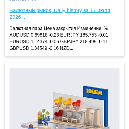
Валютный рынок, Daily history за 17 июля
2026 г.
Валютная пара Цена закрытия Изменение, %
AUDUSD 0.69818 -0.23 EURJPY 185.753 -0.01
EURUSD 1.14374 -0.06 GBPJPY 218.499 -0.11
GBPUSD 1.34549 -0.16 NZD...